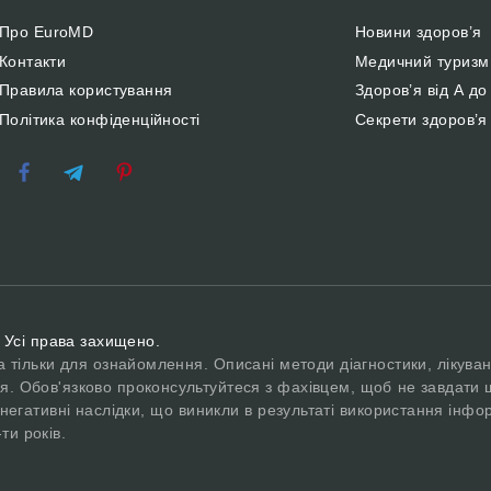
Про EuroMD
Новини здоров’я
Контакти
Медичний туризм
Правила користування
Здоров’я від А до
Політика конфіденційності
Секрети здоров’я
 Усі права захищено.
а тільки для ознайомлення. Описані методи діагностики, лікуван
я. Обов'язково проконсультуйтеся з фахівцем, щоб не завдати 
негативні наслідки, що виникли в результаті використання інфор
ти років.