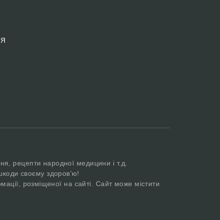
 Я
ня, рецепти народної медицини і т.д.
шкоди своєму здоров'ю!
мації, розміщеної на сайті. Сайт може містити