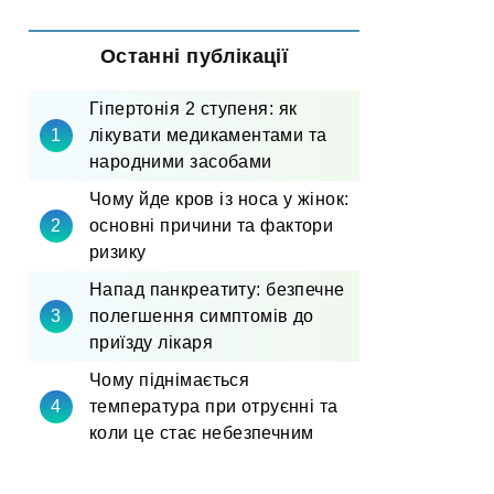
Останні публікації
Гіпертонія 2 ступеня: як
лікувати медикаментами та
народними засобами
Чому йде кров із носа у жінок:
основні причини та фактори
ризику
Напад панкреатиту: безпечне
полегшення симптомів до
приїзду лікаря
Чому піднімається
температура при отруєнні та
коли це стає небезпечним