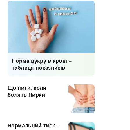
Норма цукру в крові –
таблиця показників
Що пити, коли
болять Нирки
Нормальний тиск –