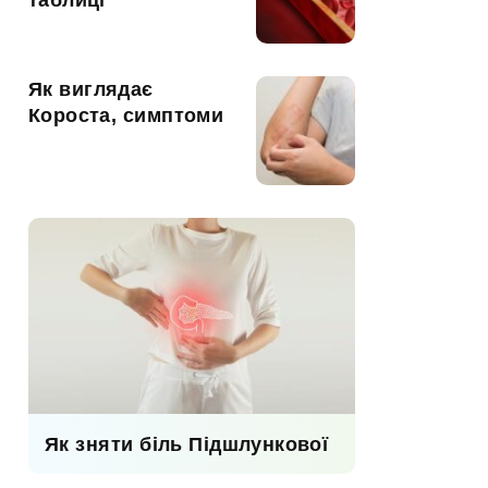
таблиці
Як виглядає
Короста, симптоми
Як зняти біль Підшлункової