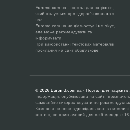
Euromd.com.ua - портал для пацієнтів,
який піклується про здоров'я кожного з
нас.
Euromd.com.ua не діагностує і не лікує,
але може рекомендувати та
інформувати.
При використанні текстових матеріалів
посилання на сайт обов'язкове.
© 2026 Euromd.com.ua - Портал для пацієнтів.
Інформація, опублікована на сайті, призначен
самостійно використовувати не рекомендуєтьс
Компанія не несе відповідальності за можливі 
контент, не призначений для осіб молодше 16-