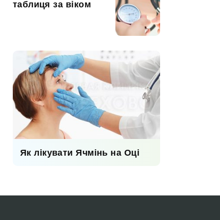
таблиця за віком
Як лікувати Ячмінь на Оці