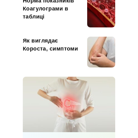
Норма показників
Коагулограми в
таблиці
Як виглядає
Короста, симптоми