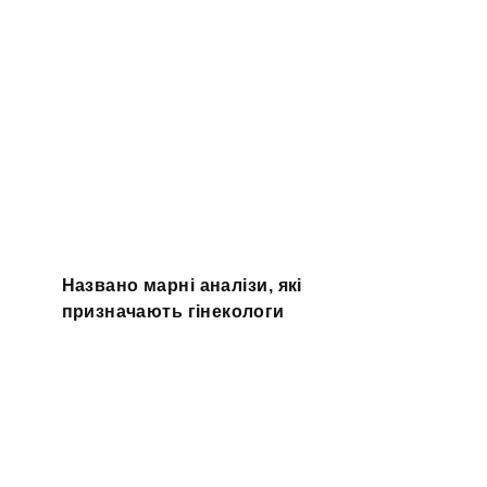
Названо марні аналізи, які
призначають гінекологи