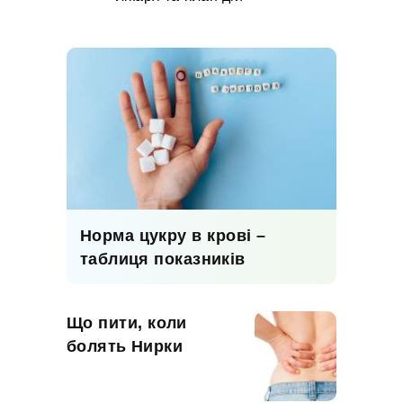
Норма цукру в крові –
таблиця показників
Що пити, коли
болять Нирки