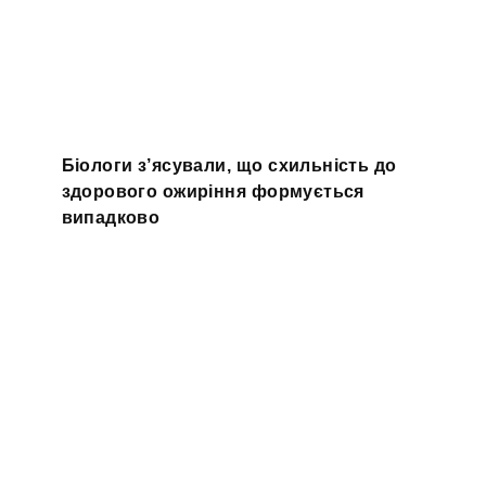
Біологи з’ясували, що схильність до
здорового ожиріння формується
випадково