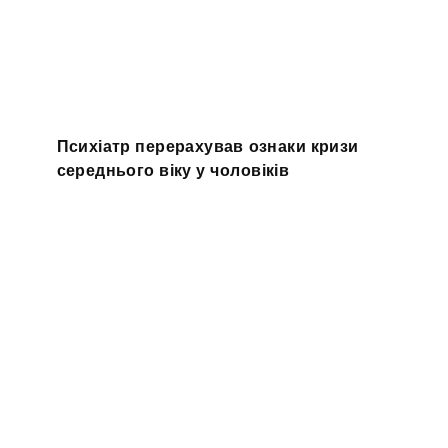
Психіатр перерахував ознаки кризи
середнього віку у чоловіків