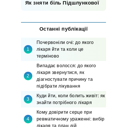
Як зняти біль Підшлункової
Останні публікації
Почервоніли очі: до якого
лікаря йти та коли це
терміново
Випадає волосся: до якого
лікаря звернутися, як
діагностувати причину та
підібрати лікування
Куди йти, коли болить живіт: як
знайти потрібного лікаря
Кому довірити серце при
ревматичному ураженні: вибір
лікаря та план дій