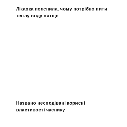
Лікарка пояснила, чому потрібно пити
теплу воду натще.
Названо несподівані корисні
властивості часнику