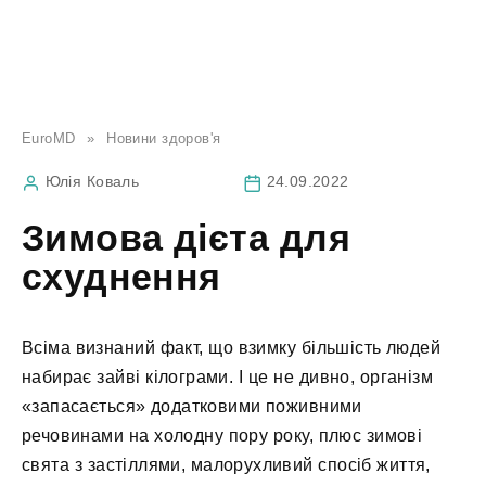
EuroMD
»
Новини здоров'я
Юлія Коваль
24.09.2022
Зимова дієта для
схуднення
Всіма визнаний факт, що взимку більшість людей
набирає зайві кілограми. І це не дивно, організм
«запасається» додатковими поживними
речовинами на холодну пору року, плюс зимові
свята з застіллями, малорухливий спосіб життя,