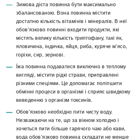
Зимова дієта повинна бути максимально
збалансованою. Вона повинна містити
достатню кількість вітамінів і мінералів. В неї
обов’язково повинні входити продукти, які
містять велику кількість триптофану, такі як,
яловичина, індичка, яйця, риба, куряче м’ясо,
горіхи, сир, зернові.
Їжа повинна подаватися виключно в теплому
вигляді, містити рідкі страви, приправлені
різними спеціями. Це допомагає поліпшити
обмінні процеси в організмі і сприяє швидкому
виведенню з організм токсинів.
Обов’язково необхідно пити чисту воду.
Незважаючи на те, що за вікном холодно і
хочеться пити більше гарячого чаю або кави,
вода обов’язково повинна складати не менше