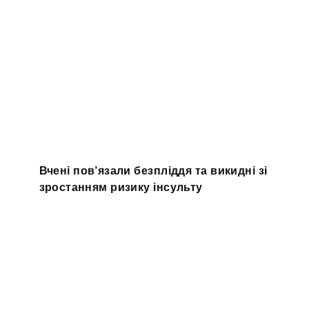
Вчені пов’язали безпліддя та викидні зі
зростанням ризику інсульту