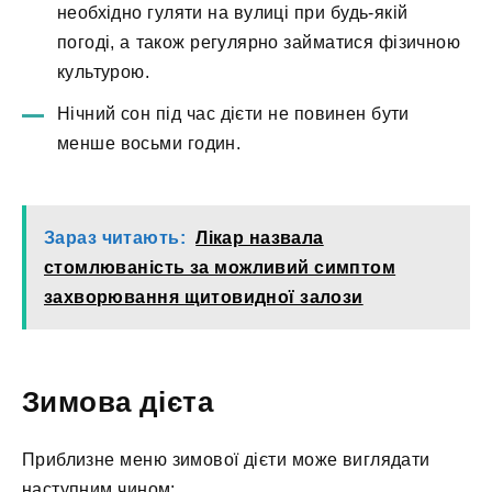
необхідно гуляти на вулиці при будь-якій
погоді, а також регулярно займатися фізичною
культурою.
Нічний сон під час дієти не повинен бути
менше восьми годин.
Зараз читають:
Лікар назвала
стомлюваність за можливий симптом
захворювання щитовидної залози
Зимова дієта
Приблизне меню зимової дієти може виглядати
наступним чином: