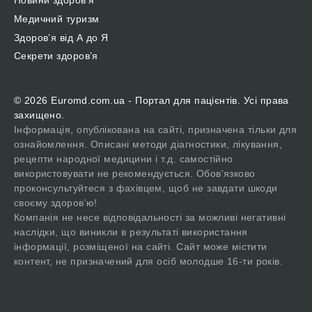
Новини здоров’я
Медичний туризм
Здоров’я від А до Я
Секрети здоров’я
© 2026 Euromd.com.ua - Портал для пацієнтів. Усі права
захищено.
Інформація, опублікована на сайті, призначена тільки для
ознайомлення. Описані методи діагностики, лікування,
рецепти народної медицини і т.д. самостійно
використовувати не рекомендується. Обов'язково
проконсультуйтеся з фахівцем, щоб не завдати шкоди
своєму здоров'ю!
Компанія не несе відповідальності за можливі негативні
наслідки, що виникли в результаті використання
інформації, розміщеної на сайті. Сайт може містити
контент, не призначений для осіб молодше 16-ти років.