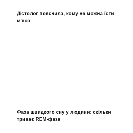
Дієтолог пояснила, кому не можна їсти
м’ясо
Фаза швидкого сну у людини: скільки
триває REM-фаза