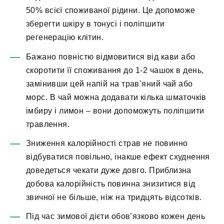
50% всієї споживаної рідини. Це допоможе
зберегти шкіру в тонусі і поліпшити
регенерацію клітин.
Бажано повністю відмовитися від кави або
скоротити її споживання до 1-2 чашок в день,
замінивши цей напій на трав’яний чай або
морс. В чай можна додавати кілька шматочків
імбиру і лимон – вони допоможуть поліпшити
травлення.
Зниження калорійності страв не повинно
відбуватися повільно, інакше ефект схуднення
доведеться чекати дуже довго. Приблизна
добова калорійність повинна знизитися від
звичної не більше, ніж на тридцять відсотків.
Під час зимової дієти обов’язково кожен день