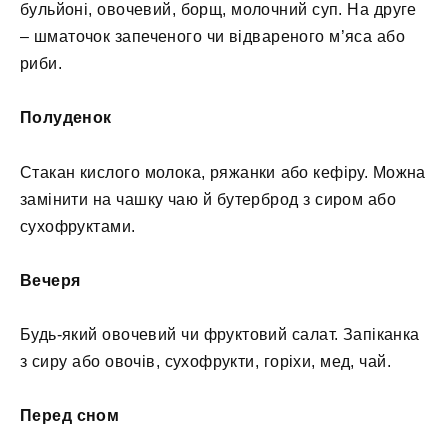
бульйоні, овочевий, борщ, молочний суп. На друге
– шматочок запеченого чи відвареного м’яса або
риби.
Полуденок
Стакан кислого молока, ряжанки або кефіру. Можна
замінити на чашку чаю й бутерброд з сиром або
сухофруктами.
Вечеря
Будь-який овочевий чи фруктовий салат. Запіканка
з сиру або овочів, сухофрукти, горіхи, мед, чай.
Перед сном