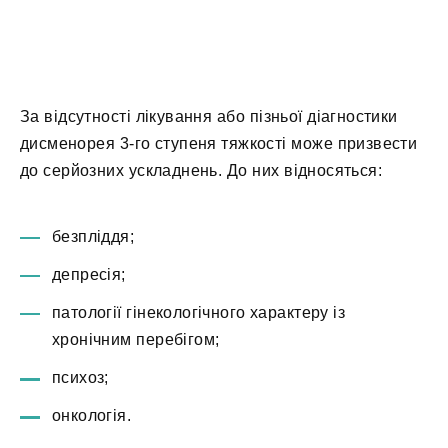
За відсутності лікування або пізньої діагностики
дисменорея 3-го ступеня тяжкості може призвести
до серйозних ускладнень. До них відносяться:
безпліддя;
депресія;
патології гінекологічного характеру із
хронічним перебігом;
психоз;
онкологія.