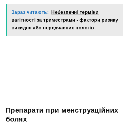
Зараз читають:
Небезпечні терміни
вагітності за триместрами - фактори ризику
викидня або передчасних пологів
Препарати при менструаційних
болях