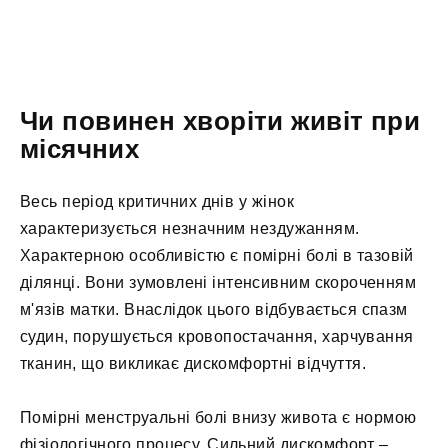
Чи повинен хворіти живіт при
місячних
Весь період критичних днів у жінок
характеризується незначним нездужанням.
Характерною особливістю є помірні болі в тазовій
ділянці. Вони зумовлені інтенсивним скороченням
м'язів матки. Внаслідок цього відбувається спазм
судин, порушується кровопостачання, харчування
тканин, що викликає дискомфортні відчуття.
Помірні менструальні болі внизу живота є нормою
фізіологічного процесу. Сильний дискомфорт –