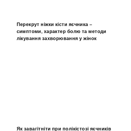
Перекрут ніжки кісти яєчника –
симптоми, характер болю та методи
лікування захворювання у жінок
Як завагітніти при полікістозі яєчників