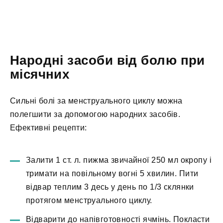
Народні засоби від болю при
місячних
Сильні болі за менструального циклу можна
полегшити за допомогою народних засобів.
Ефективні рецепти:
Залити 1 ст. л. пижма звичайної 250 мл окропу і
тримати на повільному вогні 5 хвилин. Пити
відвар теплим 3 десь у день по 1/3 склянки
протягом менструального циклу.
Відварити до напівготовності ячмінь. Покласти