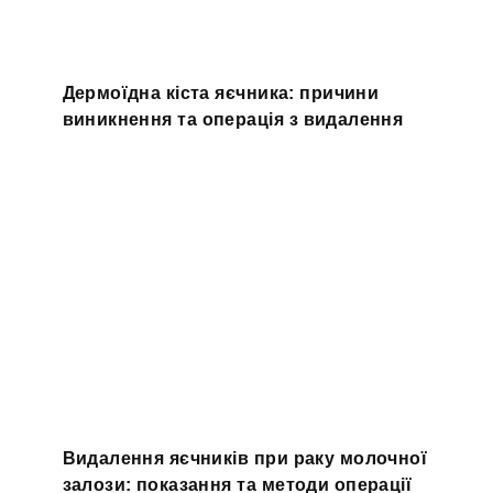
Дермоїдна кіста яєчника: причини
виникнення та операція з видалення
Видалення яєчників при раку молочної
залози: показання та методи операції