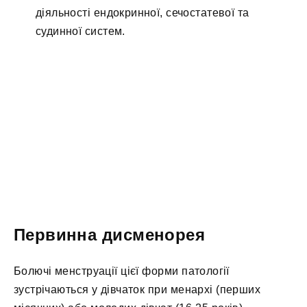
діяльності ендокринної, сечостатевої та
судинної систем.
Первинна дисменорея
Болючі менструації цієї форми патології
зустрічаються у дівчаток при менархі (перших