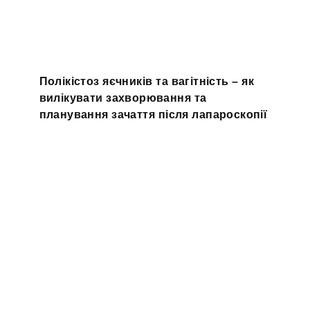
Полікістоз яєчників та вагітність – як
вилікувати захворювання та
планування зачаття після лапароскопії