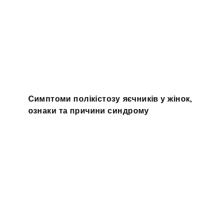
Симптоми полікістозу яєчників у жінок,
ознаки та причини синдрому