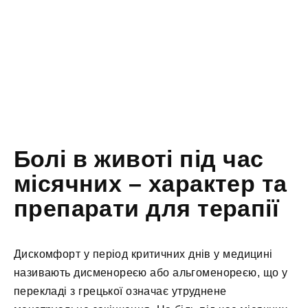
Болі в животі під час
місячних – характер та
препарати для терапії
Дискомфорт у період критичних днів у медицині
називають дисменореєю або альгоменореєю, що у
перекладі з грецької означає утруднене