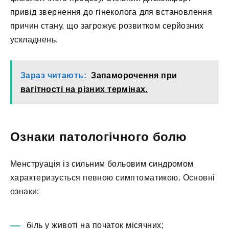
привід звернення до гінеколога для встановлення
причин стану, що загрожує розвитком серйозних
ускладнень.
Зараз читають:
Запаморочення при
вагітності на різних термінах.
Ознаки патологічного болю
Менструація із сильним больовим синдромом
характеризується певною симптоматикою. Основні
ознаки:
біль у животі на початок місячних;