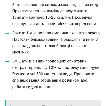
його в тканинний мішок, заздалегідь злив воду.
Прикласти теплий ячмінь донизу живота.
Тримати компрес 15-20 хвилин. Процедура
виконується до та після місячних перед сном.
Залити 1 ч. л. кореня оманила склянкою окропу.
Настояти близько години. Процідити та пити 3
рази на день по столовій ложці весь час
місячних.
Змішати в рівних пропорціях спиртовий
екстракт прополісу 10% та настойку календули.
Розвести усі 500 мл теплої води. Проводити
спринцювання отриманим розчином або
робити сидячі ванни.