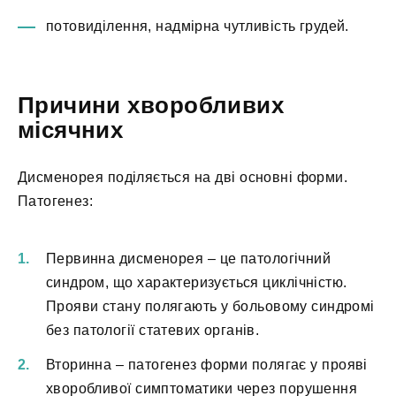
потовиділення, надмірна чутливість грудей.
Причини хворобливих
місячних
Дисменорея поділяється на дві основні форми.
Патогенез:
Первинна дисменорея – це патологічний
синдром, що характеризується циклічністю.
Прояви стану полягають у больовому синдромі
без патології статевих органів.
Вторинна – патогенез форми полягає у прояві
хворобливої симптоматики через порушення