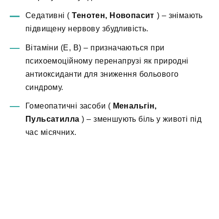
Седативні (
Тенотен, Новопасит
) – знімають
підвищену нервову збудливість.
Вітаміни (Е, В) – призначаються при
психоемоційному перенапрузі як природні
антиоксиданти для зниження больового
синдрому.
Гомеопатичні засоби (
Менальгін,
Пульсатилла
) – зменшують біль у животі під
час місячних.