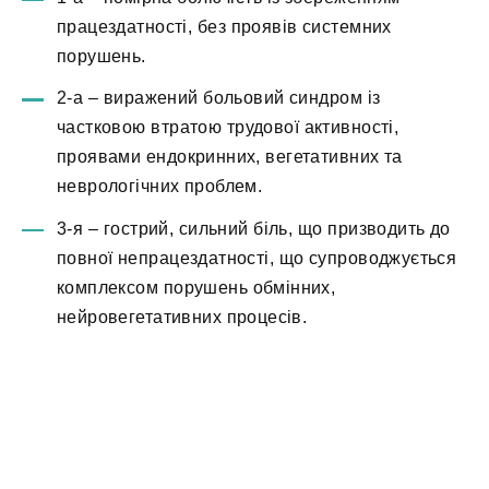
працездатності, без проявів системних
порушень.
2-а – виражений больовий синдром із
частковою втратою трудової активності,
проявами ендокринних, вегетативних та
неврологічних проблем.
3-я – гострий, сильний біль, що призводить до
повної непрацездатності, що супроводжується
комплексом порушень обмінних,
нейровегетативних процесів.