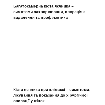
Багатокамерна кіста яєчника –
симптоми захворювання, операція з
видалення та профілактика
Кіста яєчника при клімаксі – симптоми,
лікування та показання до хірургічної
операції у жінок