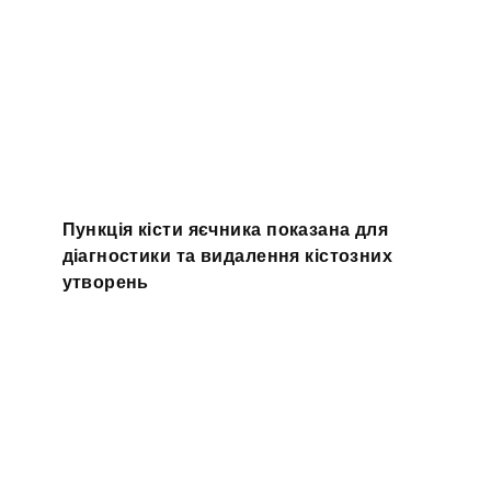
Пункція кісти яєчника показана для
діагностики та видалення кістозних
утворень