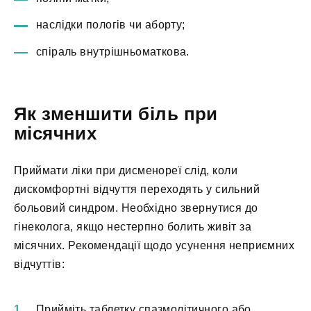
наслідки пологів чи аборту;
спіраль внутрішньоматкова.
Як зменшити біль при
місячних
Приймати ліки при дисменореї слід, коли
дискомфортні відчуття переходять у сильний
больовий синдром. Необхідно звернутися до
гінеколога, якщо нестерпно болить живіт за
місячних. Рекомендації щодо усунення неприємних
відчуттів:
Прийміть таблетку спазмолітичного або