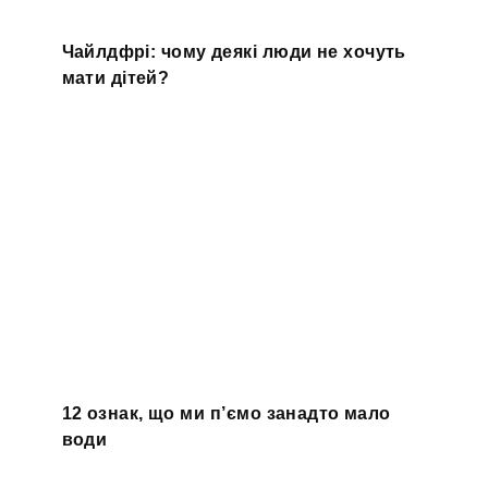
Чайлдфрі: чому деякі люди не хочуть
мати дітей?
12 ознак, що ми п’ємо занадто мало
води