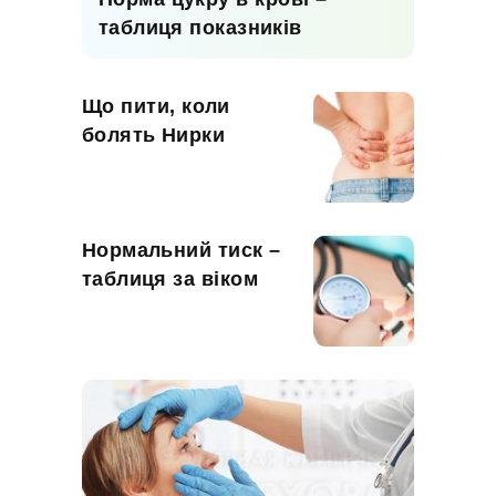
таблиця показників
Що пити, коли
болять Нирки
Нормальний тиск –
таблиця за віком