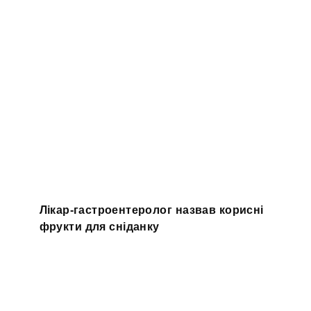
Лікар-гастроентеролог назвав корисні
фрукти для сніданку