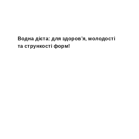
Водна дієта: для здоров’я, молодості
та стрункості форм!