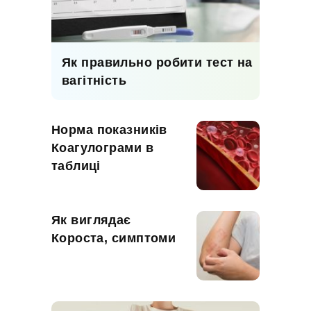
Як правильно робити тест на
вагітність
Норма показників
Коагулограми в
таблиці
Як виглядає
Короста, симптоми