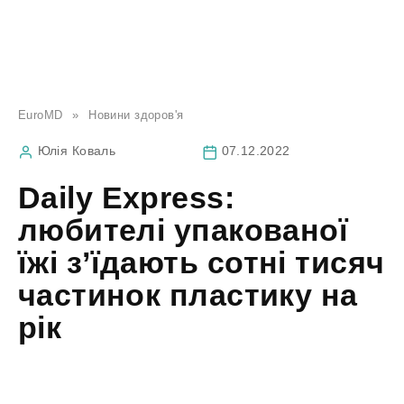
EuroMD
»
Новини здоров'я
Юлія Коваль
07.12.2022
Daily Express:
любителі упакованої
їжі з’їдають сотні тисяч
частинок пластику на
рік