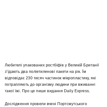
Любителі упакованих ростбіфів у Великій Британії
з’їдають два поліетиленові пакети на рік. Їм
відповідає 230 тисяч частинок мікропластику, які
потрапляють до організму людини при вживанні
такої їжі. Про це пише видання Daily Express.
Дослідження провели вчені Портсмутського