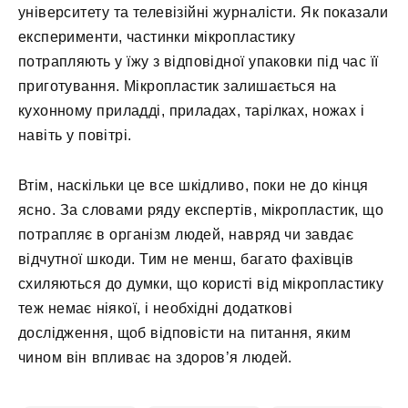
університету та телевізійні журналісти. Як показали
експерименти, частинки мікропластику
потрапляють у їжу з відповідної упаковки під час її
приготування. Мікропластик залишається на
кухонному приладді, приладах, тарілках, ножах і
навіть у повітрі.
Втім, наскільки це все шкідливо, поки не до кінця
ясно. За словами ряду експертів, мікропластик, що
потрапляє в організм людей, навряд чи завдає
відчутної шкоди. Тим не менш, багато фахівців
схиляються до думки, що користі від мікропластику
теж немає ніякої, і необхідні додаткові
дослідження, щоб відповісти на питання, яким
чином він впливає на здоров’я людей.