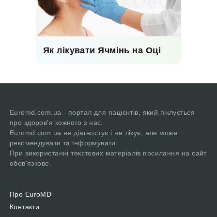
Як лікувати Ячмінь на Оці
Euromd.com.ua - портал для пацієнтів, який піклується
про здоров'я кожного з нас.
Euromd.com.ua не діагностує і не лікує, але може
рекомендувати та інформувати.
При використанні текстових матеріалів посилання на сайт
обов'язкове.
Про EuroMD
Контакти