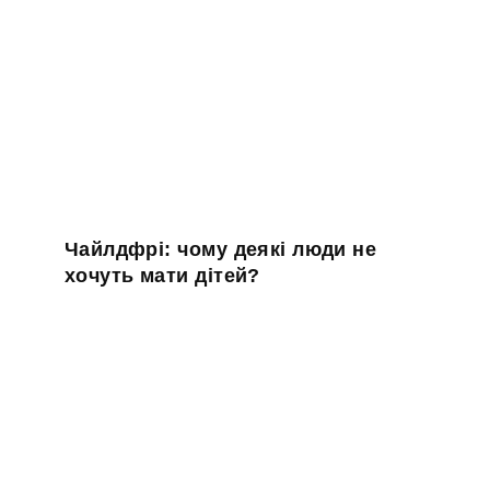
Чайлдфрі: чому деякі люди не
хочуть мати дітей?