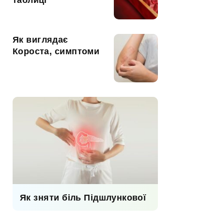
таблиці
Як виглядає
Короста, симптоми
Як зняти біль Підшлункової