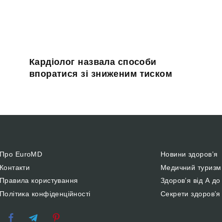
Кардіолог назвала способи
впоратися зі зниженим тиском
Про EuroMD
Новини здоров’я
Контакти
Медичний туризм
Правила користування
Здоров’я від А до
Політика конфіденційності
Секрети здоров’я