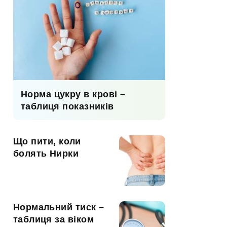
Норма цукру в крові –
таблиця показників
Що пити, коли
болять Нирки
Нормальний тиск –
таблиця за віком