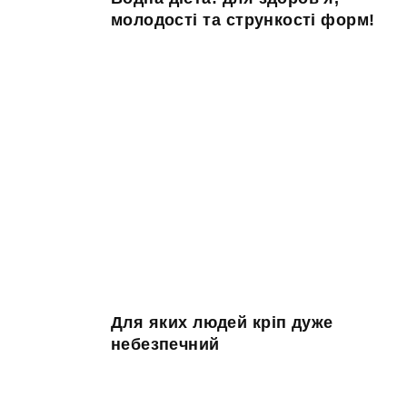
молодості та стрункості форм!
Для яких людей кріп дуже
небезпечний