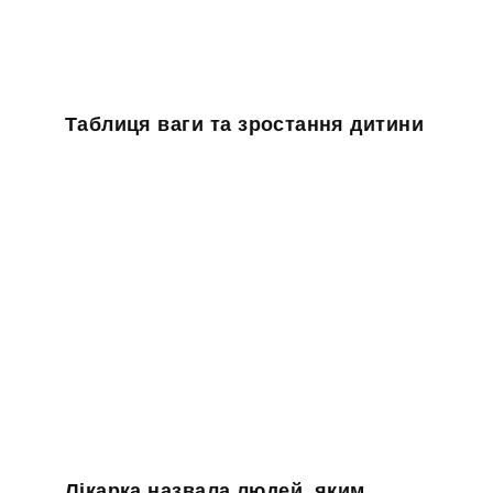
Таблиця ваги та зростання дитини
Лікарка назвала людей, яким