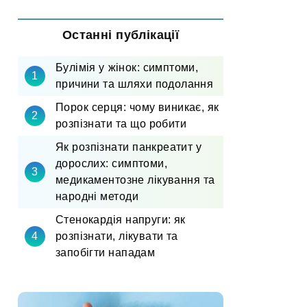
Останні публікації
Булімія у жінок: симптоми,
причини та шляхи подолання
Порок серця: чому виникає, як
розпізнати та що робити
Як розпізнати панкреатит у
дорослих: симптоми,
медикаментозне лікування та
народні методи
Стенокардія напруги: як
розпізнати, лікувати та
запобігти нападам