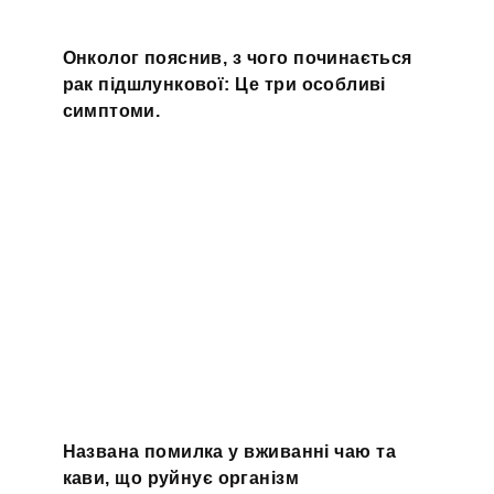
Онколог пояснив, з чого починається
рак підшлункової: Це три особливі
симптоми.
Названа помилка у вживанні чаю та
кави, що руйнує організм