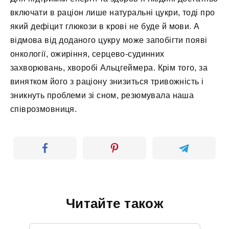
включати в раціон лише натуральні цукри, тоді про
який дефіцит глюкози в крові не буде й мови. А
відмова від доданого цукру може запобігти появі
онкології, ожиріння, серцево-судинних
захворювань, хворобі Альцгеймера. Крім того, за
винятком його з раціону знизиться тривожність і
зникнуть проблеми зі сном, резюмувала наша
співрозмовниця.
Читайте також