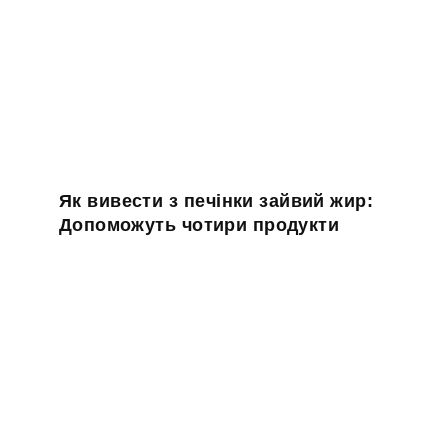
Як вивести з печінки зайвий жир:
Допоможуть чотири продукти