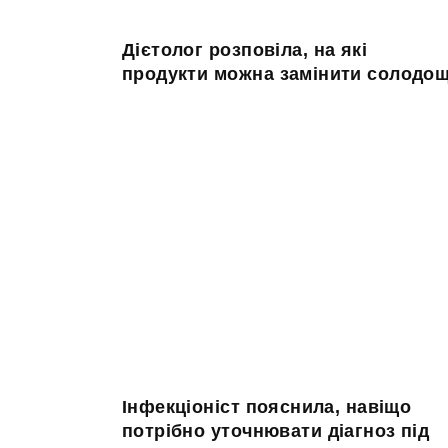
Дієтолог розповіла, на які
продукти можна замінити солодощ
Інфекціоніст пояснила, навіщо
потрібно уточнювати діагноз під