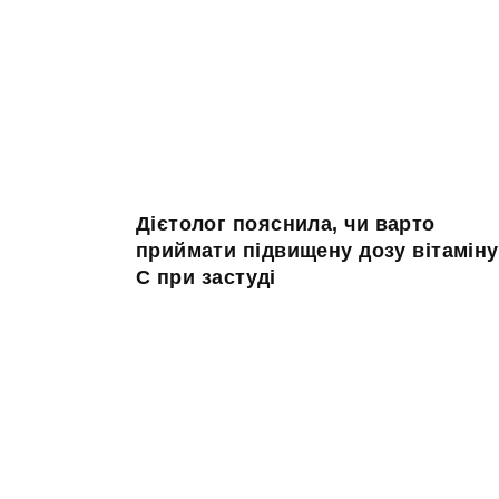
Дієтолог пояснила, чи варто
приймати підвищену дозу вітаміну
С при застуді