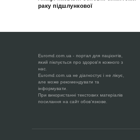
раку підшлункової
Euromd.com.ua - портал для пацієнтів,
який піклується про здоров'я кожного з
нас.
Euromd.com.ua не діагностує і не лікує,
але може рекомендувати та
інформувати.
При використанні текстових матеріалів
посилання на сайт обов'язкове.