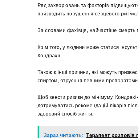
Ряд захворювань та факторів підвищують 
призводить порушення серцевого ритму.л
За словами фахівця, найчастіше смерть м
Крім того, у людини може статися інсульт 
Кондрахін.
Також є інші причини, які можуть призвес
спиртом, отруєння певними препаратами,
Щоб звести ризики до мінімуму, Кондрах
дотримуватись рекомендацій лікарів післ
здоровий спосіб життя.
Зараз читають:
Терапевт розповів 