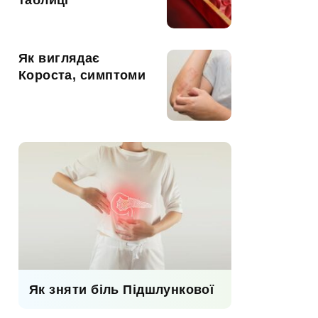
таблиці
Як виглядає
Короста, симптоми
Як зняти біль Підшлункової