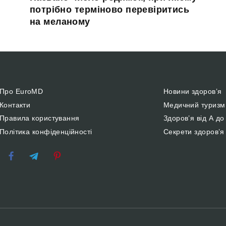
потрібно терміново перевіритись
на меланому
Про EuroMD
Новини здоров’я
Контакти
Медичний туризм
Правила користування
Здоров’я від А до
Політика конфіденційності
Секрети здоров’я