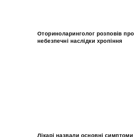
Оториноларинголог розповів про
небезпечні наслідки хропіння
Лікарі назвали основні симптоми