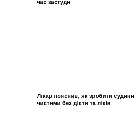
час застуди
Лікар пояснив, як зробити судини
чистими без дієти та ліків