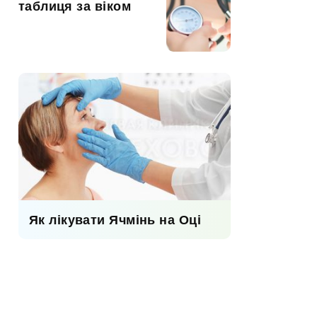
таблиця за віком
Як лікувати Ячмінь на Оці