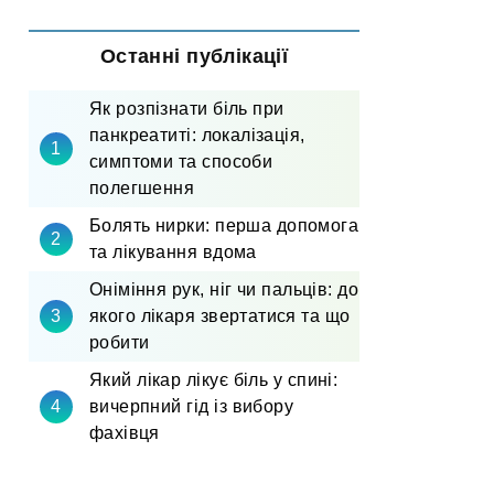
Останні публікації
Як розпізнати біль при
панкреатиті: локалізація,
симптоми та способи
полегшення
Болять нирки: перша допомога
та лікування вдома
Оніміння рук, ніг чи пальців: до
якого лікаря звертатися та що
робити
Який лікар лікує біль у спині:
вичерпний гід із вибору
фахівця