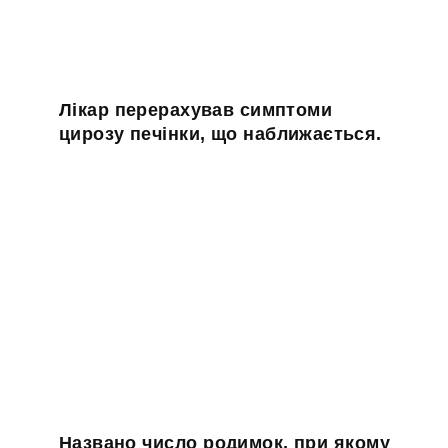
Лікар перерахував симптоми
цирозу печінки, що наближається.
Названо число родимок, при якому