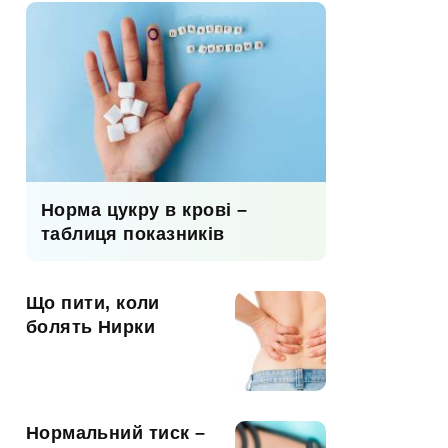
Норма цукру в крові –
таблиця показників
Що пити, коли
болять Нирки
Нормальний тиск –