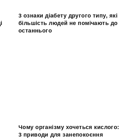
3 ознаки діабету другого типу, які
і
більшість людей не помічають до
останнього
Чому організму хочеться кислого:
3 приводи для занепокоєння