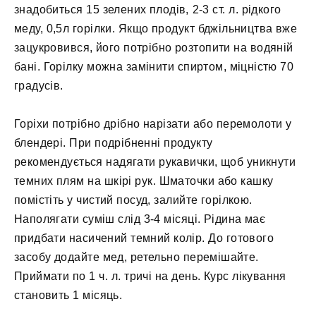
знадобиться 15 зелених плодів, 2-3 ст. л. рідкого
меду, 0,5л горілки. Якщо продукт бджільництва вже
зацукровився, його потрібно розтопити на водяній
бані. Горілку можна замінити спиртом, міцністю 70
градусів.
Горіхи потрібно дрібно нарізати або перемолоти у
блендері. При подрібненні продукту
рекомендується надягати рукавички, щоб уникнути
темних плям на шкірі рук. Шматочки або кашку
помістіть у чистий посуд, залийте горілкою.
Наполягати суміш слід 3-4 місяці. Рідина має
придбати насичений темний колір. До готового
засобу додайте мед, ретельно перемішайте.
Приймати по 1 ч. л. тричі на день. Курс лікування
становить 1 місяць.