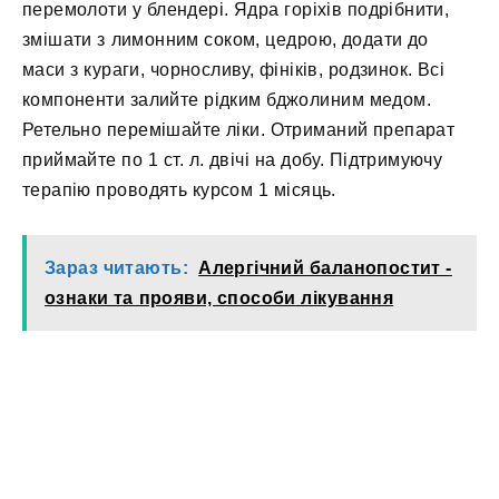
перемолоти у блендері. Ядра горіхів подрібнити,
змішати з лимонним соком, цедрою, додати до
маси з кураги, чорносливу, фініків, родзинок. Всі
компоненти залийте рідким бджолиним медом.
Ретельно перемішайте ліки. Отриманий препарат
приймайте по 1 ст. л. двічі на добу. Підтримуючу
терапію проводять курсом 1 місяць.
Зараз читають:
Алергічний баланопостит -
ознаки та прояви, способи лікування