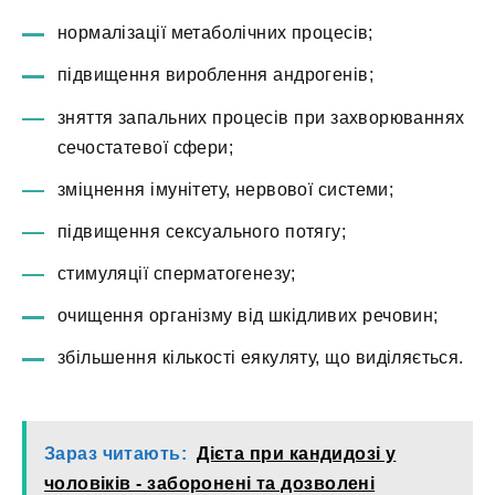
нормалізації метаболічних процесів;
підвищення вироблення андрогенів;
зняття запальних процесів при захворюваннях
сечостатевої сфери;
зміцнення імунітету, нервової системи;
підвищення сексуального потягу;
стимуляції сперматогенезу;
очищення організму від шкідливих речовин;
збільшення кількості еякуляту, що виділяється.
Зараз читають:
Дієта при кандидозі у
чоловіків - заборонені та дозволені