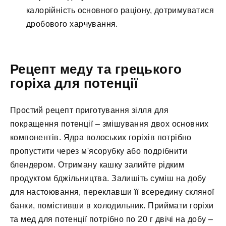
калорійність основного раціону, дотримуватися
дробового харчування.
Рецепт меду та грецького
горіха для потенції
Простий рецепт приготування зілля для
покращення потенції – змішування двох основних
компонентів. Ядра волоських горіхів потрібно
пропустити через м'ясорубку або подрібнити
блендером. Отриману кашку залийте рідким
продуктом бджільництва. Залишіть суміш на добу
для настоювання, переклавши її всередину скляної
банки, помістивши в холодильник. Приймати горіхи
та мед для потенції потрібно по 20 г двічі на добу –