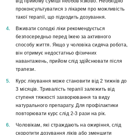
від прийому суміші необов'язково. Необхідно
проконсультуватися з лікарем про можливість
такої терапії, що підходить дозування.
Вживати солодкі ліки рекомендується
безпосередньо перед їжею за активного
способу життя. Якщо у чоловіка сидяча робота,
він отримує недостатньо фізичних
навантажень, прийом слід здійснювати після
трапези.
Курс лікування може становити від 2 тижнів до
3 місяців. Тривалість терапії залежить від
ступеня тяжкості захворювання та виду
натурального препарату. Для профілактики
повторювати курс слід 2-3 рази на рік.
Чоловікам, які страждають на ожиріння, слід
скоротити дозування ліків або зменшити