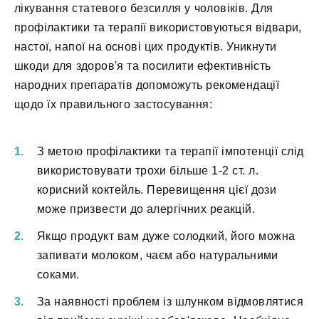
лікування статевого безсилля у чоловіків. Для
профілактики та терапії використовуються відвари,
настої, напої на основі цих продуктів. Уникнути
шкоди для здоров'я та посилити ефективність
народних препаратів допоможуть рекомендації
щодо їх правильного застосування:
З метою профілактики та терапії імпотенції слід
використовувати трохи більше 1-2 ст. л.
корисний коктейль. Перевищення цієї дози
може призвести до алергічних реакцій.
Якщо продукт вам дуже солодкий, його можна
запивати молоком, чаєм або натуральними
соками.
За наявності проблем із шлунком відмовлятися