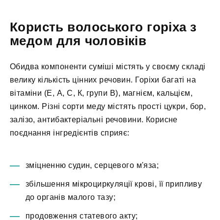
Користь волоського горіха з
медом для чоловіків
Обидва компоненти суміші містять у своєму складі
велику кількість цінних речовин. Горіхи багаті на
вітаміни (Е, А, С, К, групи В), магнієм, кальцієм,
цинком. Різні сорти меду містять прості цукри, бор,
залізо, антибактеріальні речовини. Корисне
поєднання інгредієнтів сприяє:
зміцненню судин, серцевого м'яза;
збільшення мікроциркуляції крові, її припливу
до органів малого тазу;
продовження статевого акту;