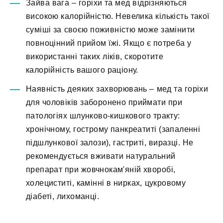
Зайва вага – горіхи та мед відрізняються
високою калорійністю. Невелика кількість такої
суміші за своєю поживністю може замінити
повноцінний прийом їжі. Якщо є потреба у
використанні таких ліків, скоротите
калорійність вашого раціону.
Наявність деяких захворювань – мед та горіхи
для чоловіків заборонено приймати при
патологіях шлунково-кишкового тракту:
хронічному, гострому панкреатиті (запаленні
підшлункової залози), гастриті, виразці. Не
рекомендується вживати натуральний
препарат при жовчнокам'яній хворобі,
холециститі, камінні в нирках, цукровому
діабеті, лихоманці.