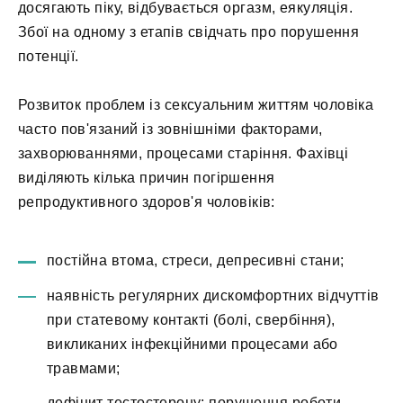
досягають піку, відбувається оргазм, еякуляція.
Збої на одному з етапів свідчать про порушення
потенції.
Розвиток проблем із сексуальним життям чоловіка
часто пов'язаний із зовнішніми факторами,
захворюваннями, процесами старіння. Фахівці
виділяють кілька причин погіршення
репродуктивного здоров'я чоловіків:
постійна втома, стреси, депресивні стани;
наявність регулярних дискомфортних відчуттів
при статевому контакті (болі, свербіння),
викликаних інфекційними процесами або
травмами;
дефіцит тестостерону; порушення роботи