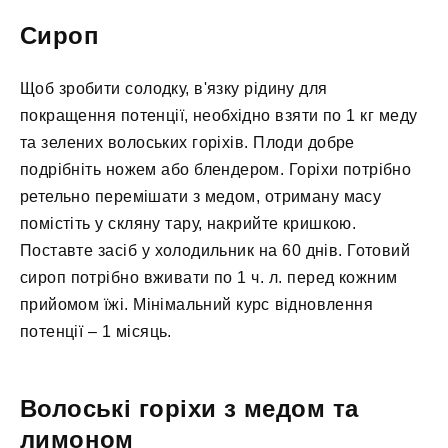
Сироп
Щоб зробити солодку, в'язку рідину для
покращення потенції, необхідно взяти по 1 кг меду
та зелених волоських горіхів. Плоди добре
подрібніть ножем або блендером. Горіхи потрібно
ретельно перемішати з медом, отриману масу
помістіть у скляну тару, накрийте кришкою.
Поставте засіб у холодильник на 60 днів. Готовий
сироп потрібно вживати по 1 ч. л. перед кожним
прийомом їжі. Мінімальний курс відновлення
потенції – 1 місяць.
Волоські горіхи з медом та
лимоном