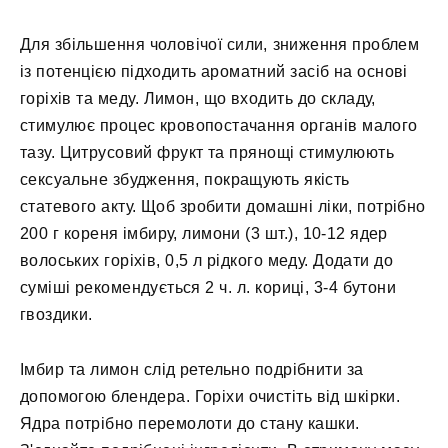
Для збільшення чоловічої сили, зниження проблем
із потенцією підходить ароматний засіб на основі
горіхів та меду. Лимон, що входить до складу,
стимулює процес кровопостачання органів малого
тазу. Цитрусовий фрукт та прянощі стимулюють
сексуальне збудження, покращують якість
статевого акту. Щоб зробити домашні ліки, потрібно
200 г кореня імбиру, лимони (3 шт.), 10-12 ядер
волоських горіхів, 0,5 л рідкого меду. Додати до
суміші рекомендується 2 ч. л. кориці, 3-4 бутони
гвоздики.
Імбир та лимон слід ретельно подрібнити за
допомогою блендера. Горіхи очистіть від шкірки.
Ядра потрібно перемолоти до стану кашки.