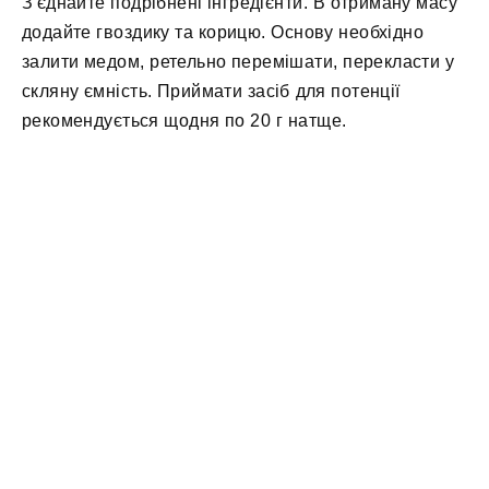
З'єднайте подрібнені інгредієнти. В отриману масу
додайте гвоздику та корицю. Основу необхідно
залити медом, ретельно перемішати, перекласти у
скляну ємність. Приймати засіб для потенції
рекомендується щодня по 20 г натще.