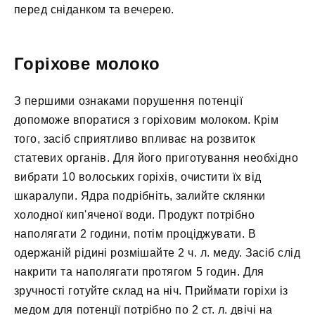
перед сніданком та вечерею.
Горіхове молоко
З першими ознаками порушення потенції
допоможе впоратися з горіховим молоком. Крім
того, засіб сприятливо впливає на розвиток
статевих органів. Для його приготування необхідно
вибрати 10 волоських горіхів, очистити їх від
шкаралупи. Ядра подрібніть, залийте склянки
холодної кип'яченої води. Продукт потрібно
наполягати 2 години, потім проціджувати. В
одержаній рідині розмішайте 2 ч. л. меду. Засіб слід
накрити та наполягати протягом 5 годин. Для
зручності готуйте склад на ніч. Приймати горіхи із
медом для потенції потрібно по 2 ст. л. двічі на