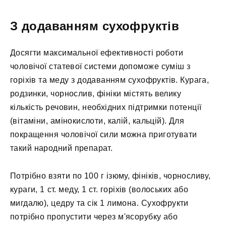
З додаванням сухофруктів
Досягти максимальної ефективності роботи
чоловічої статевої системи допоможе суміш з
горіхів та меду з додаванням сухофруктів. Курага,
родзинки, чорнослив, фініки містять велику
кількість речовин, необхідних підтримки потенції
(вітаміни, амінокислоти, калій, кальцій). Для
покращення чоловічої сили можна приготувати
такий народний препарат.
Потрібно взяти по 100 г ізюму, фініків, чорносливу,
кураги, 1 ст. меду, 1 ст. горіхів (волоських або
мигдалю), цедру та сік 1 лимона. Сухофрукти
потрібно пропустити через м'ясорубку або