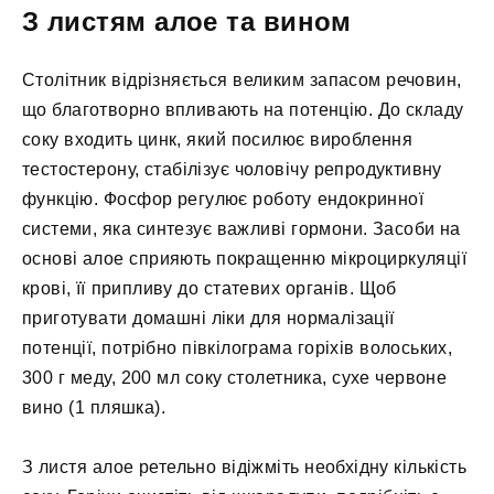
З листям алое та вином
Столітник відрізняється великим запасом речовин,
що благотворно впливають на потенцію. До складу
соку входить цинк, який посилює вироблення
тестостерону, стабілізує чоловічу репродуктивну
функцію. Фосфор регулює роботу ендокринної
системи, яка синтезує важливі гормони. Засоби на
основі алое сприяють покращенню мікроциркуляції
крові, її припливу до статевих органів. Щоб
приготувати домашні ліки для нормалізації
потенції, потрібно півкілограма горіхів волоських,
300 г меду, 200 мл соку столетника, сухе червоне
вино (1 пляшка).
З листя алое ретельно відіжміть необхідну кількість