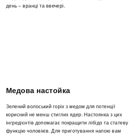
день – вранці та ввечері.
Медова настойка
Зелений волоський горіх з медом для потенції
корисний не менш стиглих ядер. Настоянка з цих
інгредієнтів допомагає покращити лібідо та статеву
функцію чоловіків. Для приготування напою вам