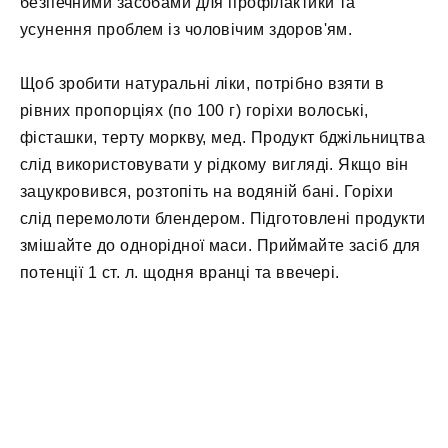
безпечними засобами для профілактики та
усунення проблем із чоловічим здоров'ям.
Щоб зробити натуральні ліки, потрібно взяти в
рівних пропорціях (по 100 г) горіхи волоські,
фісташки, терту моркву, мед. Продукт бджільництва
слід використовувати у рідкому вигляді. Якщо він
зацукровився, розтопіть на водяній бані. Горіхи
слід перемолоти блендером. Підготовлені продукти
змішайте до однорідної маси. Приймайте засіб для
потенції 1 ст. л. щодня вранці та ввечері.