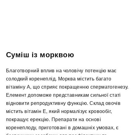
Суміш із морквою
Благотворний вплив на чоловічу потенцію має
солодкий коренеплід. Морква містить багато
вітаміну А, що сприяє покращенню сперматогенезу.
Елемент допоможе представникам сильної статі
відновити репродуктивну функцію. Склад овочів
містить вітамін Е, який нормалізує кровообіг,
покращує ерекцію. Препарати на основі
коренеплоду, приготовані в домашніх умовах, є