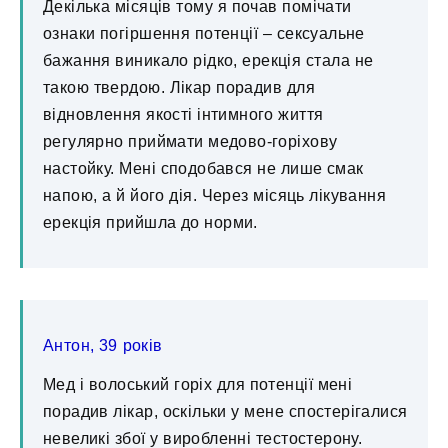
Декілька місяців тому я почав помічати
ознаки погіршення потенції – сексуальне
бажання виникало рідко, ерекція стала не
такою твердою. Лікар порадив для
відновлення якості інтимного життя
регулярно приймати медово-горіхову
настойку. Мені сподобався не лише смак
напою, а й його дія. Через місяць лікування
ерекція прийшла до норми.
Антон, 39 років
Мед і волоський горіх для потенції мені
порадив лікар, оскільки у мене спостерігалися
невеликі збої у виробленні тестостерону.