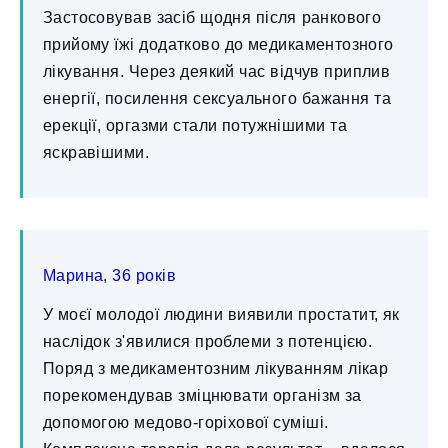
Застосовував засіб щодня після ранкового
прийому їжі додатково до медикаментозного
лікування. Через деякий час відчув приплив
енергії, посилення сексуального бажання та
ерекції, оргазми стали потужнішими та
яскравішими.
Марина, 36 років
У моєї молодої людини виявили простатит, як
наслідок з'явилися проблеми з потенцією.
Поряд з медикаментозним лікуванням лікар
порекомендував зміцнювати організм за
допомогою медово-горіхової суміші.