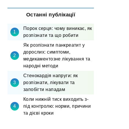
Останні публікації
Порок серця: чому виникає, як
розпізнати та що робити
Як розпізнати панкреатит у
дорослих: симптоми,
медикаментозне лікування та
народні методи
Стенокардія напруги: як
розпізнати, лікувати та
запобігти нападам
Коли нижній тиск виходить з-
під контролю: норми, причини
та дієві кроки