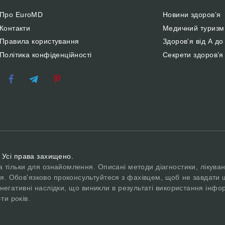
Про EuroMD
Новини здоров’я
Контакти
Медичний туризм
Правила користування
Здоров’я від А до
Політика конфіденційності
Секрети здоров’я
 Усі права захищено.
а тільки для ознайомлення. Описані методи діагностики, лікуван
я. Обов'язково проконсультуйтеся з фахівцем, щоб не завдати 
негативні наслідки, що виникли в результаті використання інфор
ти років.