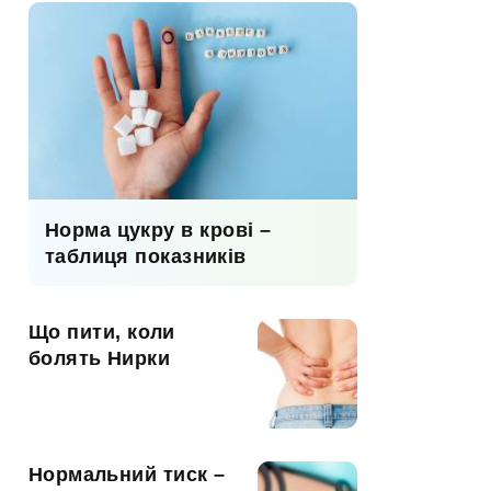
Норма цукру в крові –
таблиця показників
Що пити, коли
болять Нирки
Нормальний тиск –