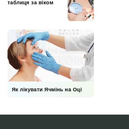
таблиця за віком
Як лікувати Ячмінь на Оці