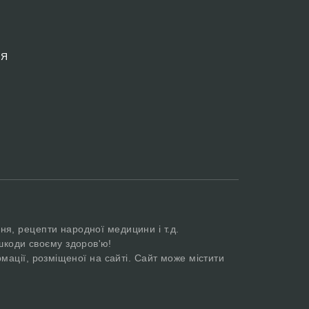
 Я
ня, рецепти народної медицини і т.д.
шкоди своєму здоров'ю!
мації, розміщеної на сайті. Сайт може містити