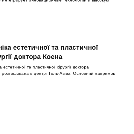
ніка естетичної та пластичної
ургії доктора Коена
ка естетичної та пластичної хірургії доктора
 розташована в центрі Тель-Авіва. Основний напрямок