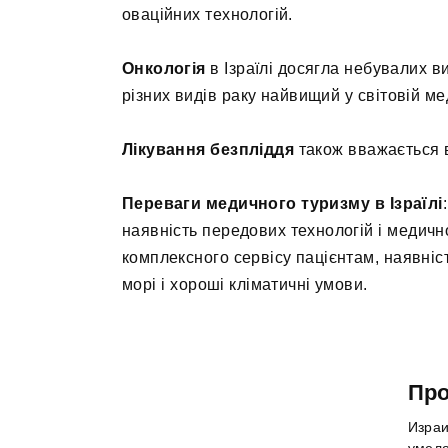
оваційних технологій.
Онкологія
в Ізраїлі досягла небувалих ви
різних видів раку найвищий у світовій ме
Лікування безпліддя
також вважається в
Переваги медичного туризму в Ізраїлі
наявність передових технологій і медич
комплексного сервісу пацієнтам, наявніс
морі і хороші кліматичні умови.
Про
Израи
умело