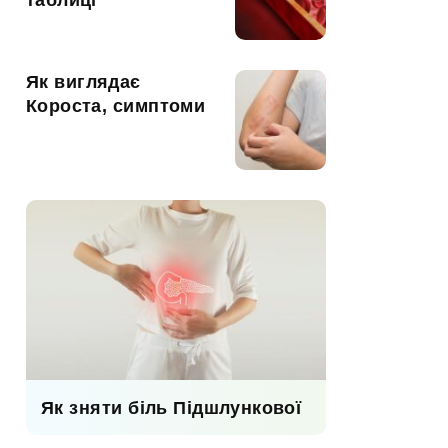
таблиці
Як виглядає
Короста, симптоми
Як зняти біль Підшлункової