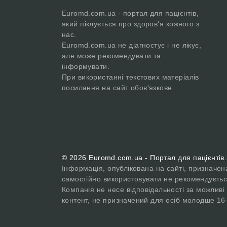
Euromd.com.ua - портал для пацієнтів,
який піклується про здоров'я кожного з
нас.
Euromd.com.ua не діагностує і не лікує,
але може рекомендувати та
інформувати.
При використанні текстових матеріалів
посилання на сайт обов'язкове.
© 2026 Euromd.com.ua - Портал для пацієнтів.
Інформація, опублікована на сайті, призначен
самостійно використовувати не рекомендуєтьс
Компанія не несе відповідальності за можливі 
контент, не призначений для осіб молодше 16-