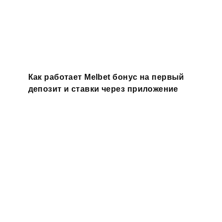
Как работает Melbet бонус на первый
депозит и ставки через приложение