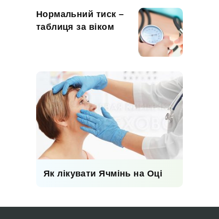
Нормальний тиск –
таблиця за віком
Як лікувати Ячмінь на Оці