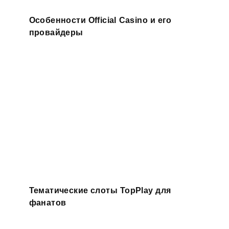
Особенности Official Casino и его
провайдеры
Тематические слоты TopPlay для
фанатов