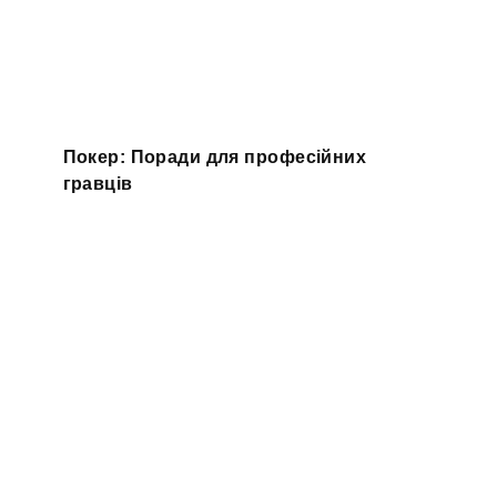
Покер: Поради для професійних
гравців