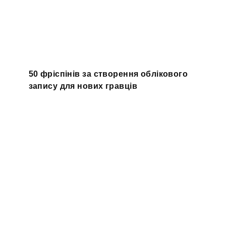
50 фріспінів за створення облікового
запису для нових гравців