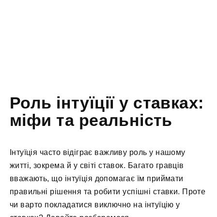
Роль інтуїції у ставках:
міфи та реальність
Інтуїція часто відіграє важливу роль у нашому
житті, зокрема й у світі ставок. Багато гравців
вважають, що інтуїція допомагає їм приймати
правильні рішення та робити успішні ставки. Проте
чи варто покладатися виключно на інтуїцію у