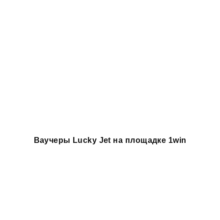
Ваучеры Lucky Jet на площадке 1win