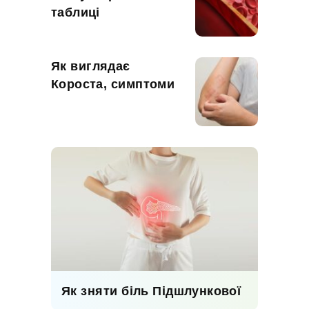
таблиці
Як виглядає
Короста, симптоми
Як зняти біль Підшлункової