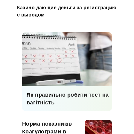
Казино дающие деньги за регистрацию
с выводом
Як правильно робити тест на
вагітність
Норма показників
Коагулограми в