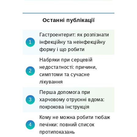
Останні публікації
Гастроентерит: як розпізнати
інфекційну та неінфекційну
форму і що робити
Набряки при серцевій
недостатності: причини,
симптоми та сучасне
лікування
Перша допомога при
харчовому отруєнні вдома:
покрокова інструкція
Кому не можна робити тюбаж
печінки: повний список
протипоказань