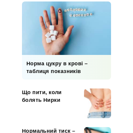
Норма цукру в крові –
таблиця показників
Що пити, коли
болять Нирки
Нормальний тиск –