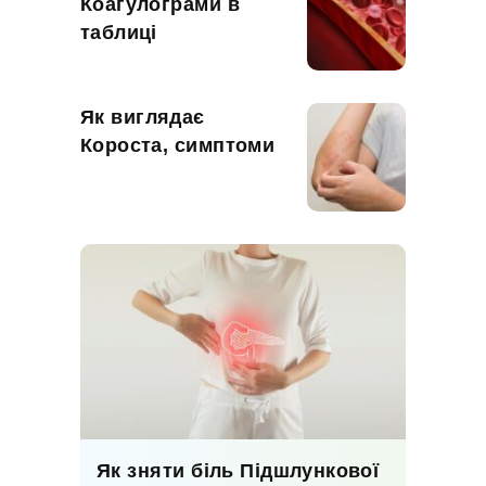
Коагулограми в
таблиці
Як виглядає
Короста, симптоми
Як зняти біль Підшлункової