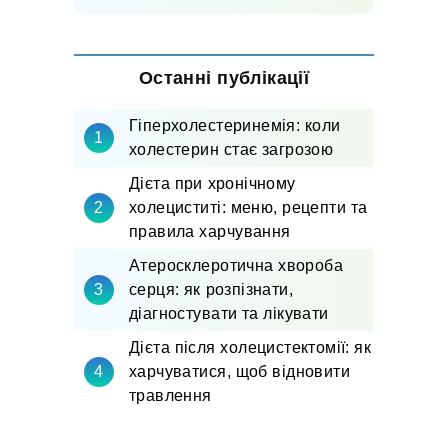
Останні публікації
Гіперхолестеринемія: коли
холестерин стає загрозою
Дієта при хронічному
холециститі: меню, рецепти та
правила харчування
Атеросклеротична хвороба
серця: як розпізнати,
діагностувати та лікувати
Дієта після холецистектомії: як
харчуватися, щоб відновити
травлення