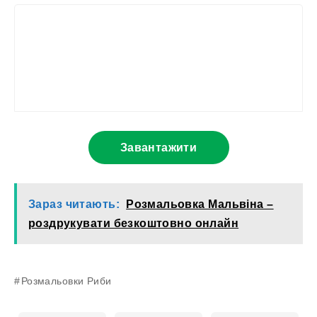
Завантажити
Зараз читають:
Розмальовка Мальвіна –
роздрукувати безкоштовно онлайн
Розмальовки Риби