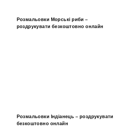
Розмальовки Морські риби –
роздрукувати безкоштовно онлайн
Розмальовки Індіанець – роздрукувати
безкоштовно онлайн