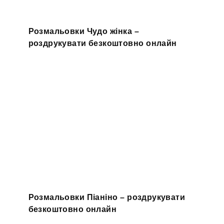
Розмальовки Чудо жінка –
роздрукувати безкоштовно онлайн
Розмальовки Піаніно – роздрукувати
безкоштовно онлайн