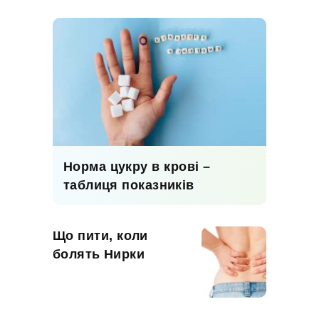
Норма цукру в крові –
таблиця показників
Що пити, коли
болять Нирки