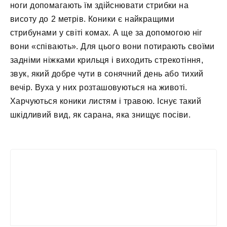
ноги допомагають їм здійснювати стрибки на
висоту до 2 метрів. Коники є найкращими
стрибунами у світі комах. А ще за допомогою ніг
вони «співають». Для цього вони потирають своїми
задніми ніжками крильця і виходить стрекотіння,
звук, який добре чути в сонячний день або тихий
вечір. Вуха у них розташовуються на животі.
Харчуються коники листям і травою. Існує такий
шкідливий вид, як сарана, яка знищує посіви.