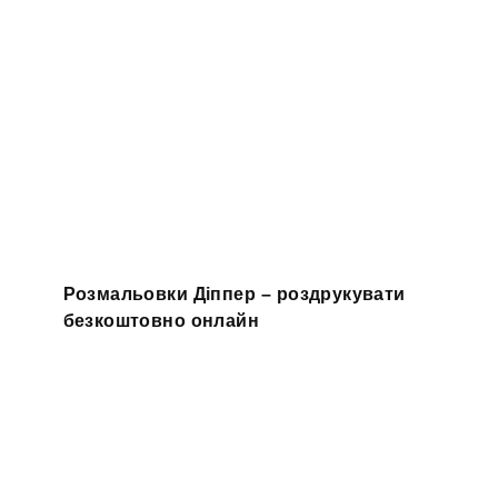
Розмальовки Діппер – роздрукувати
безкоштовно онлайн