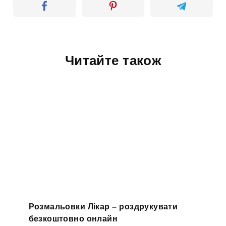
Читайте також
Розмальовки Лікар – роздрукувати
безкоштовно онлайн