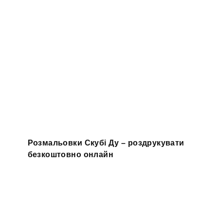
Розмальовки Скубі Ду – роздрукувати
безкоштовно онлайн