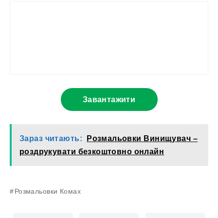
Завантажити
Зараз читають:
Розмальовки Винищувач –
роздрукувати безкоштовно онлайн
Розмальовки Комах