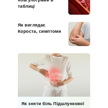
Коагулограми в
таблиці
Як виглядає
Короста, симптоми
Як зняти біль Підшлункової