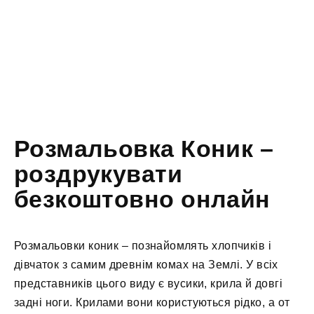
Розмальовка Коник –
роздрукувати
безкоштовно онлайн
Розмальовки коник – познайомлять хлопчиків і
дівчаток з самим древнім комах на Землі. У всіх
представників цього виду є вусики, крила й довгі
задні ноги. Крилами вони користуються рідко, а от