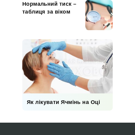
Нормальний тиск –
таблиця за віком
Як лікувати Ячмінь на Оці