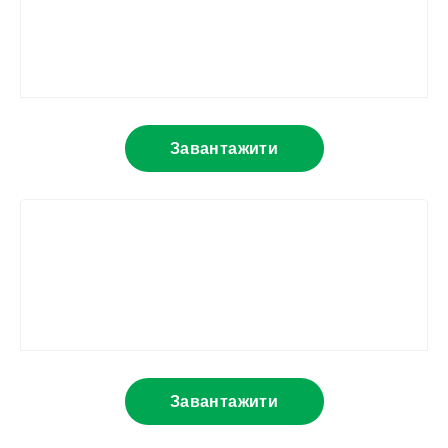
Завантажити
Завантажити