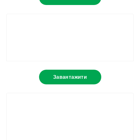
Завантажити