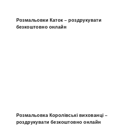
Розмальовки Каток – роздрукувати
безкоштовно онлайн
Розмальовка Королівські вихованці –
роздрукувати безкоштовно онлайн