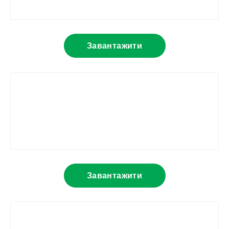
Завантажити
Завантажити