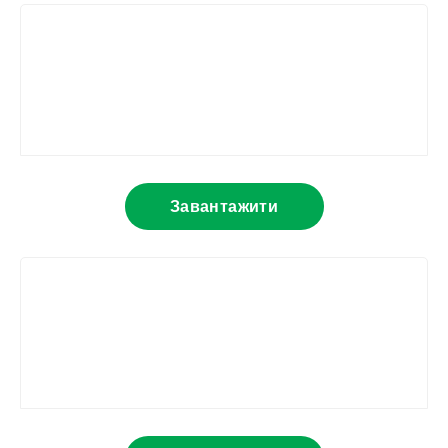
Завантажити