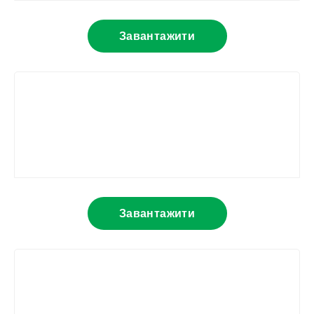
Завантажити
Завантажити