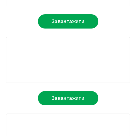
Завантажити
Завантажити