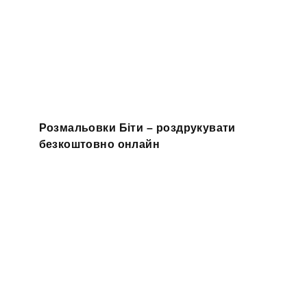
Розмальовки Біти – роздрукувати
безкоштовно онлайн