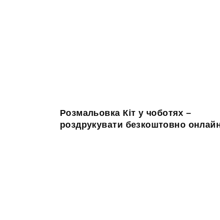
Розмальовка Кіт у чоботях –
роздрукувати безкоштовно онлай