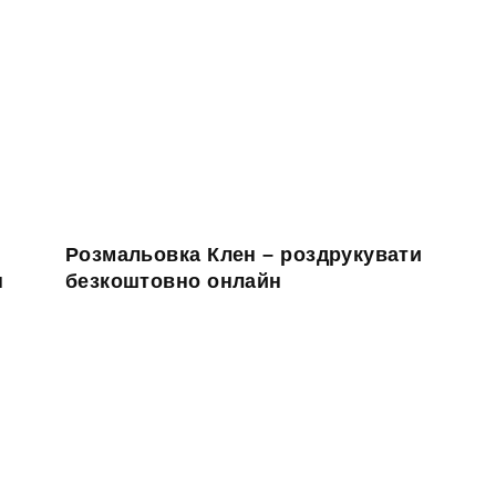
Розмальовка Клен – роздрукувати
н
безкоштовно онлайн