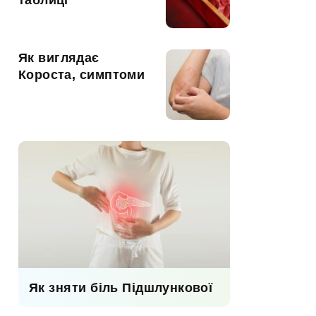
таблиці
Як виглядає
Короста, симптоми
Як зняти біль Підшлункової