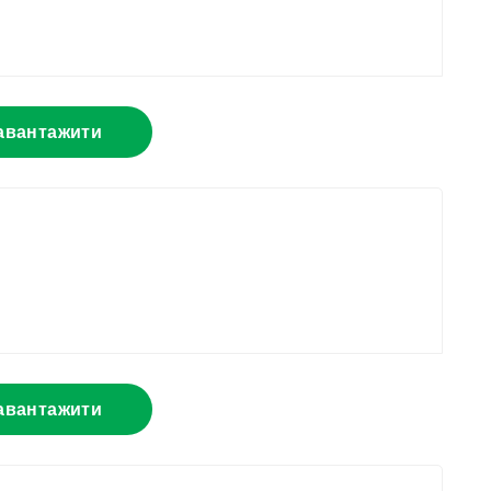
авантажити
авантажити