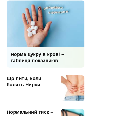
Норма цукру в крові –
таблиця показників
Що пити, коли
болять Нирки
Нормальний тиск –