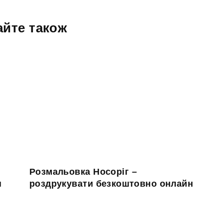
айте також
Розмальовка Носоріг –
н
роздрукувати безкоштовно онлайн