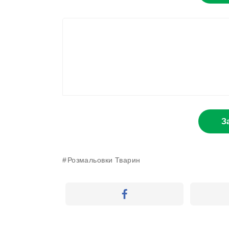
З
Розмальовки Тварин