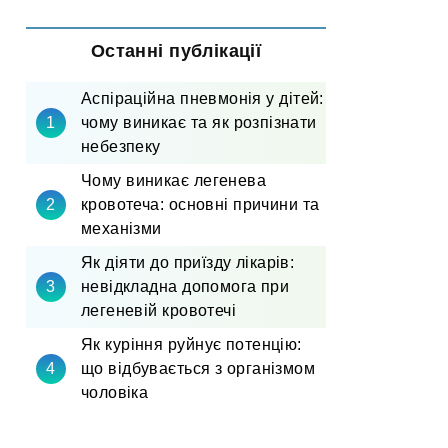
Останні публікації
Аспіраційна пневмонія у дітей:
чому виникає та як розпізнати
небезпеку
Чому виникає легенева
кровотеча: основні причини та
механізми
Як діяти до приїзду лікарів:
невідкладна допомога при
легеневій кровотечі
Як куріння руйнує потенцію:
що відбувається з організмом
чоловіка