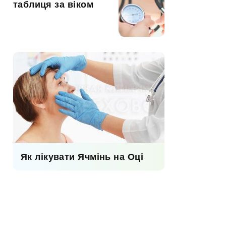
таблиця за віком
Як лікувати Ячмінь на Оці