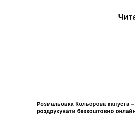
Чит
Розмальовка Кольорова капуста –
роздрукувати безкоштовно онлай