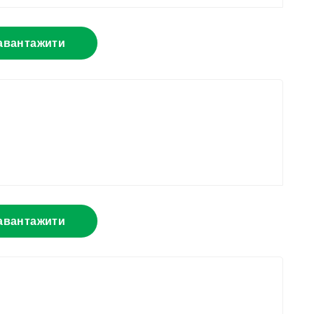
авантажити
авантажити