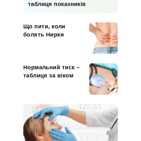
таблиця показників
Що пити, коли
болять Нирки
Нормальний тиск –
таблиця за віком