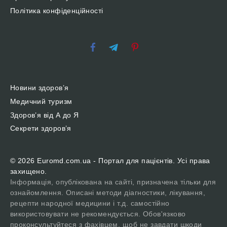
Політика конфіденційності
Новини здоров’я
Медичний туризм
Здоров’я від А до Я
Секрети здоров’я
© 2026 Euromd.com.ua - Портал для пацієнтів. Усі права
захищено.
Інформація, опублікована на сайті, призначена тільки для
ознайомлення. Описані методи діагностики, лікування,
рецепти народної медицини і т.д. самостійно
використовувати не рекомендується. Обов'язково
проконсультуйтеся з фахівцем, щоб не завдати шкоди