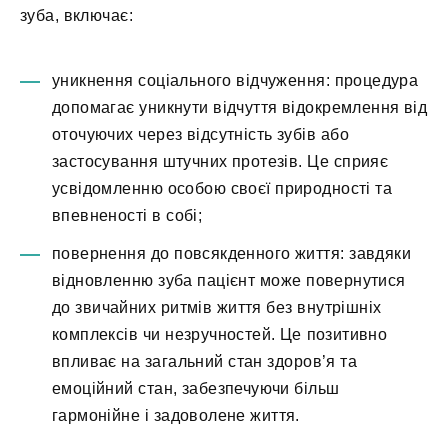
зуба, включає:
уникнення соціального відчуження: процедура
допомагає уникнути відчуття відокремлення від
оточуючих через відсутність зубів або
застосування штучних протезів. Це сприяє
усвідомленню особою своєї природності та
впевненості в собі;
повернення до повсякденного життя: завдяки
відновленню зуба пацієнт може повернутися
до звичайних ритмів життя без внутрішніх
комплексів чи незручностей. Це позитивно
впливає на загальний стан здоров’я та
емоційний стан, забезпечуючи більш
гармонійне і задоволене життя.