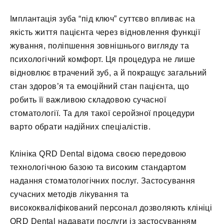
Імплантація зуба “під ключ” суттєво впливає на
якість життя пацієнта через відновлення функції
жування, поліпшення зовнішнього вигляду та
психологічний комфорт. Ця процедура не лише
відновлює втрачений зуб, а й покращує загальний
стан здоров’я та емоційний стан пацієнта, що
робить її важливою складовою сучасної
стоматології. Та для такої серойзної процедури
варто обрати надійних спеціалістів.
Клініка QRD Dental відома своєю передовою
технологічною базою та високим стандартом
надання стоматологічних послуг. Застосування
сучасних методів лікування та
висококваліфікований персонал дозволяють клініці
QRD Dental надавати послуги із застосуванням