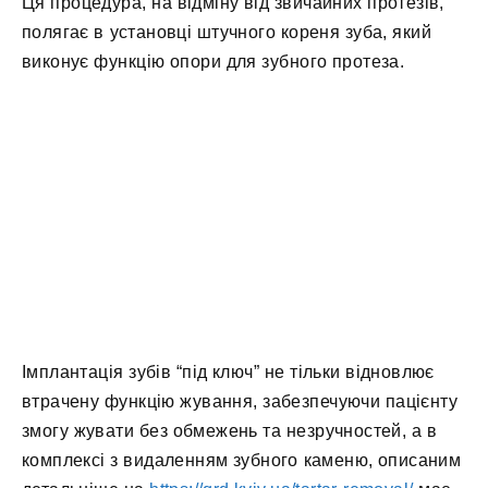
Ця процедура, на відміну від звичайних протезів,
полягає в установці штучного кореня зуба, який
виконує функцію опори для зубного протеза.
Імплантація зубів “під ключ” не тільки відновлює
втрачену функцію жування, забезпечуючи пацієнту
змогу жувати без обмежень та незручностей, а в
комплексі з видаленням зубного каменю, описаним