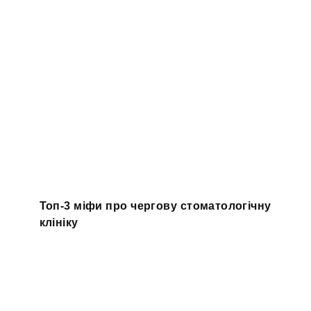
Топ-3 міфи про чергову стоматологічну
клініку