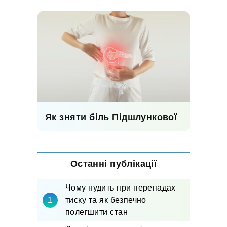
Як зняти біль Підшлункової
Останні публікації
Чому нудить при перепадах
тиску та як безпечно
полегшити стан