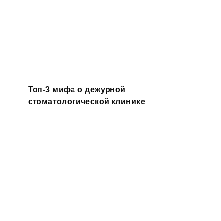
Топ-3 мифа о дежурной
стоматологической клинике