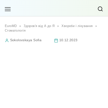
Перейти
до
вмісту
EuroMD
»
Здоров'я від А до Я
»
Хвороби і лікування
»
Стоматологія
Sokolovskaya Sofia
10.12.2023