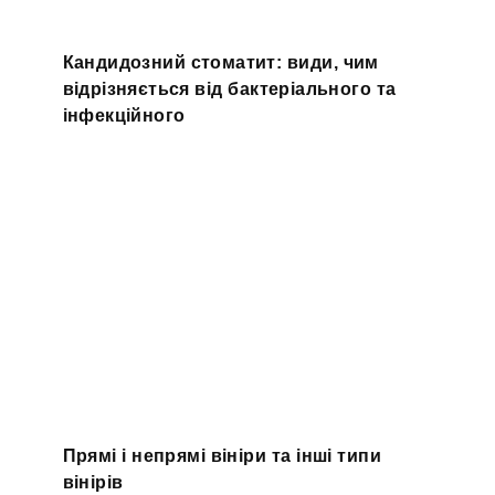
Кандидозний стоматит: види, чим
відрізняється від бактеріального та
інфекційного
Прямі і непрямі вініри та інші типи
вінірів