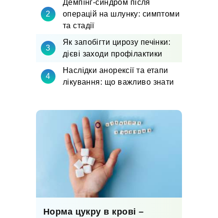
Демпінг-синдром після
операцій на шлунку: симптоми
та стадії
Як запобігти цирозу печінки:
дієві заходи профілактики
Наслідки анорексії та етапи
лікування: що важливо знати
Норма цукру в крові –