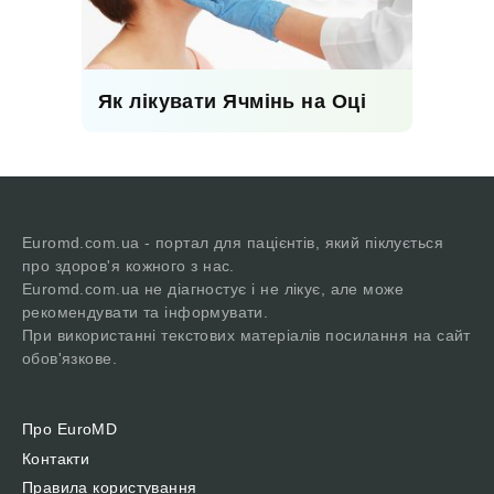
Як лікувати Ячмінь на Оці
Euromd.com.ua - портал для пацієнтів, який піклується
про здоров'я кожного з нас.
Euromd.com.ua не діагностує і не лікує, але може
рекомендувати та інформувати.
При використанні текстових матеріалів посилання на сайт
обов'язкове.
Про EuroMD
Контакти
Правила користування