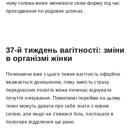
чому голова може змінювати свою форму під час
проходження по родових шляхах.
37-й тиждень вагітності: зміни
в організмі жінки
Починаючи вже з цього тижня вагітність офіційно
вважається доношеною, тому замість страху
передчасних пологів жінка починає відчувати
почуття очікування. Помилкові перейми на цьому
тижні можуть давати про себе знати з новою
силою, але якщо не з’явився біль, поспішати в
пологове відділення ще рано.