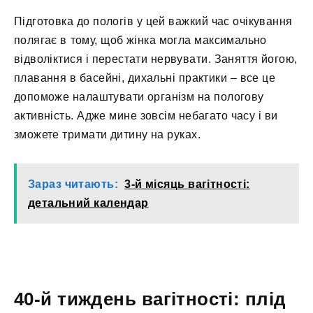
Підготовка до пологів у цей важкий час очікування
полягає в тому, щоб жінка могла максимально
відволіктися і перестати нервувати. Заняття йогою,
плавання в басейні, дихальні практики – все це
допоможе налаштувати організм на пологову
активність. Адже мине зовсім небагато часу і ви
зможете тримати дитину на руках.
Зараз читають:
3-й місяць вагітності:
детальний календар
40-й тиждень вагітності: плід