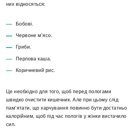
них відносяться:
Бобові.
Червоне м’ясо.
Гриби.
Перлова каша.
Коричневий рис.
Це необхідно для того, щоб перед пологами
швидко очистити кишечник. Але при цьому слід
пам’ятати, що харчування повинно бути достатньо
калорійним, щоб під час пологів у жінки вистачило
сил.