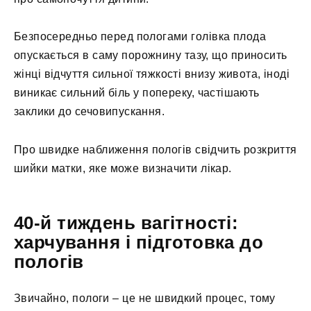
Безпосередньо перед пологами голівка плода
опускається в саму порожнину тазу, що приносить
жінці відчуття сильної тяжкості внизу живота, іноді
виникає сильний біль у попереку, частішають
заклики до сечовипускання.
Про швидке наближення пологів свідчить розкриття
шийки матки, яке може визначити лікар.
40-й тиждень вагітності:
харчування і підготовка до
пологів
Звичайно, пологи – це не швидкий процес, тому