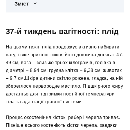
Зміст
37-й тиждень вагітності: плід
На цьому тижні плід продовжує активно набирати
вагу, і вже прикінці тижня його довжина досягає 47-
49 см, вага – близько трьох кілограмів, голівка в
діаметрі – 8,94 см, грудна клітка – 9,38 см, животик
– 9,7 см.Шкіра дитини світло рожева, гладка, на ній
збереглося первородне мастило. Підшкірного жиру
достатньо для підтримки постійної температури
тіла та адаптації травної системи.
Процес окостеніння кісток ребер і черепа триває.
Пізніше всього костеніють кістки черепа, завдяки