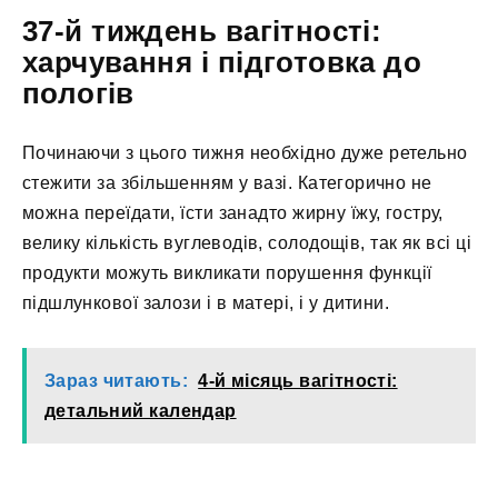
37-й тиждень вагітності:
харчування і підготовка до
пологів
Починаючи з цього тижня необхідно дуже ретельно
стежити за збільшенням у вазі. Категорично не
можна переїдати, їсти занадто жирну їжу, гостру,
велику кількість вуглеводів, солодощів, так як всі ці
продукти можуть викликати порушення функції
підшлункової залози і в матері, і у дитини.
Зараз читають:
4-й місяць вагітності:
детальний календар