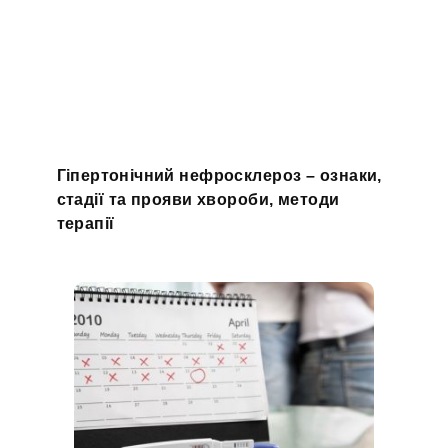
Гіпертонічний нефросклероз – ознаки,
стадії та прояви хвороби, методи
терапії