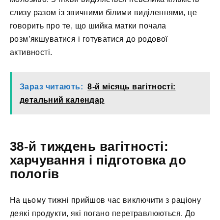
слизу разом із звичними білими виділеннями, це
говорить про те, що шийка матки почала
розм’якшуватися і готуватися до родової
активності.
Зараз читають:
8-й місяць вагітності:
детальний календар
38-й тиждень вагітності:
харчування і підготовка до
пологів
На цьому тижні прийшов час виключити з раціону
деякі продукти, які погано перетравлюються. До