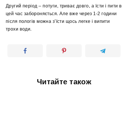
Другий період – потуги, триває довго, а їсти і пити в
цей час забороняється. Але вже через 1-2 години
після пологів можна з’їсти щось легке і випити
трохи води.
Читайте також