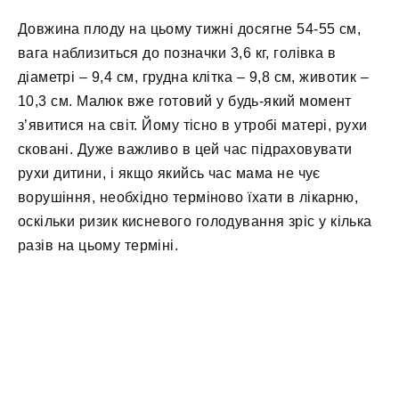
Довжина плоду на цьому тижні досягне 54-55 см,
вага наблизиться до позначки 3,6 кг, голівка в
діаметрі – 9,4 см, грудна клітка – 9,8 см, животик –
10,3 см. Малюк вже готовий у будь-який момент
з’явитися на світ. Йому тісно в утробі матері, рухи
сковані. Дуже важливо в цей час підраховувати
рухи дитини, і якщо якийсь час мама не чує
ворушіння, необхідно терміново їхати в лікарню,
оскільки ризик кисневого голодування зріс у кілька
разів на цьому терміні.