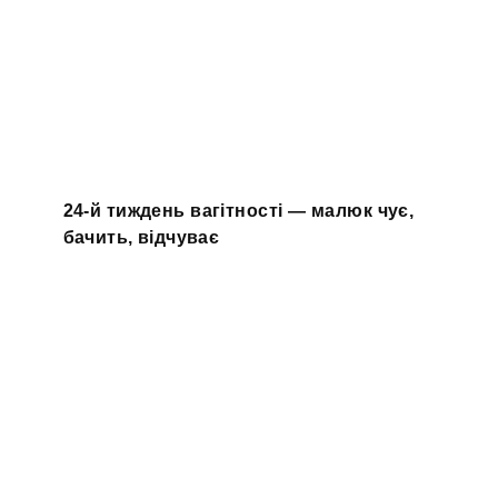
24-й тиждень вагітності — малюк чує,
бачить, відчуває