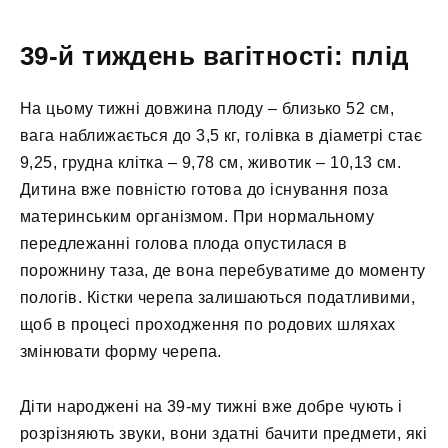
39-й тиждень вагітності: плід
На цьому тижні довжина плоду – близько 52 см,
вага наближається до 3,5 кг, голівка в діаметрі стає
9,25, грудна клітка – 9,78 см, животик – 10,13 см.
Дитина вже повністю готова до існування поза
материнським організмом. При нормальному
передлежанні голова плода опустилася в
порожнину таза, де вона перебуватиме до моменту
пологів. Кістки черепа залишаються податливими,
щоб в процесі проходження по родових шляхах
змінювати форму черепа.
Діти народжені на 39-му тижні вже добре чують і
розрізняють звуки, вони здатні бачити предмети, які