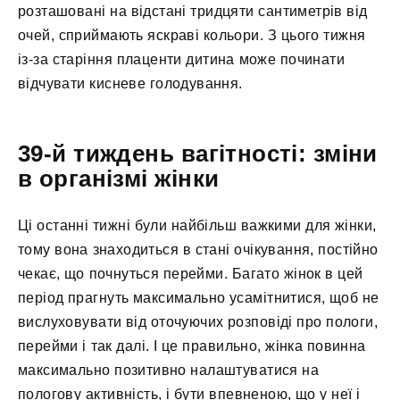
розташовані на відстані тридцяти сантиметрів від
очей, сприймають яскраві кольори. З цього тижня
із-за старіння плаценти дитина може починати
відчувати кисневе голодування.
39-й тиждень вагітності: зміни
в організмі жінки
Ці останні тижні були найбільш важкими для жінки,
тому вона знаходиться в стані очікування, постійно
чекає, що почнуться перейми. Багато жінок в цей
період прагнуть максимально усамітнитися, щоб не
вислуховувати від оточуючих розповіді про пологи,
перейми і так далі. І це правильно, жінка повинна
максимально позитивно налаштуватися на
пологову активність, і бути впевненою, що у неї і