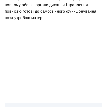
повному обсязі, органи дихання і травлення
повністю готові до самостійного функціонування
поза утробою матері.