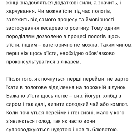
жінці знадобляться додаткові сили, а значить, і
харчування. Чи можна їсти під час пологів,
залежить від самого процесу та ймовірності
застосування кесаревого розтину. Тому одним
породіллям дозволено в процесі пологів щось
з’їсти, іншим – категорично не можна. Таким чином,
перш ніж щось з’їсти, необхідно обов’язково
проконсультуватися з лікарем.
Після того, як почнуться перші перейми, не варто
їхати в пологове відділення на порожній шлунок.
Бажано з’їсти щось легке – сир, йогурт, хлібці з
сиром і так далі, випити солодкий чай або компот.
Коли почнуться перейми інтенсивні, мало у кого
з’являється голод, так як часто вони
супроводжуються нудотою і навіть блювотою.