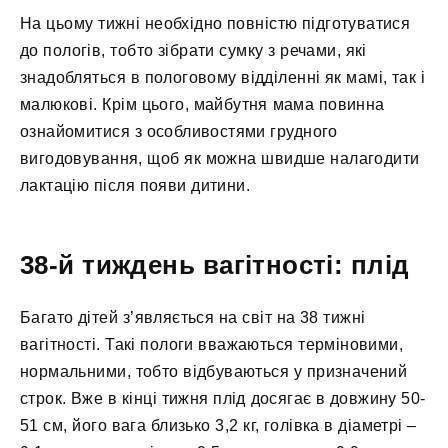
На цьому тижні необхідно повністю підготуватися
до пологів, тобто зібрати сумку з речами, які
знадобляться в пологовому відділенні як мамі, так і
малюкові. Крім цього, майбутня мама повинна
ознайомитися з особливостями грудного
вигодовування, щоб як можна швидше налагодити
лактацію після появи дитини.
38-й тиждень вагітності: плід
Багато дітей з’являється на світ на 38 тижні
вагітності. Такі пологи вважаються терміновими,
нормальними, тобто відбуваються у призначений
строк. Вже в кінці тижня плід досягає в довжину 50-
51 см, його вага близько 3,2 кг, голівка в діаметрі –