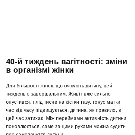
40-й тиждень вагітності: зміни
в організмі жінки
Для більшості жінок, що очікують дитину, цей
тиждень є завершальним. Живіт вже сильно
опустився, плід тисне на кістки тазу, тонус матки
час від часу підвищується, дитина, як правило, в
цей час затихає. Між переймами активність дитини
поновлюється, саме за цими рухами можна судити
про самопочуття дитини.