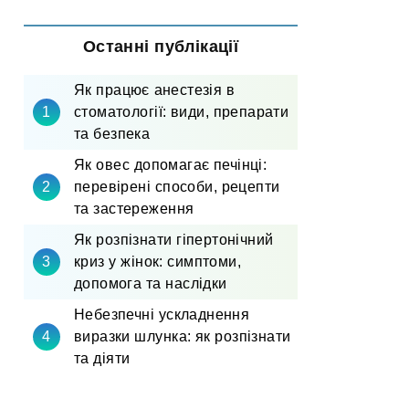
Останні публікації
Як працює анестезія в
стоматології: види, препарати
та безпека
Як овес допомагає печінці:
перевірені способи, рецепти
та застереження
Як розпізнати гіпертонічний
криз у жінок: симптоми,
допомога та наслідки
Небезпечні ускладнення
виразки шлунка: як розпізнати
та діяти