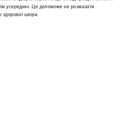
отім усередині. Це допоможе не розмазати
 здорової шкіри.