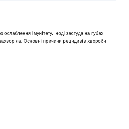
 ослаблення імунітету. Іноді застуда на губах
захворіла. Основні причини рецидивів хвороби