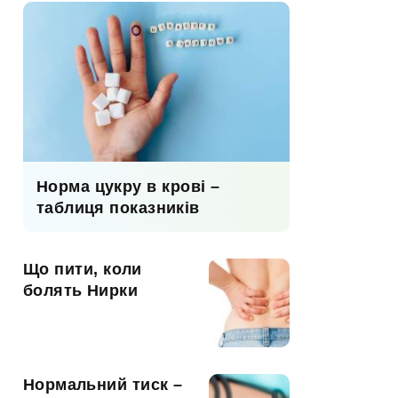
Норма цукру в крові –
таблиця показників
Що пити, коли
болять Нирки
Нормальний тиск –