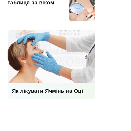
таблиця за віком
Як лікувати Ячмінь на Оці