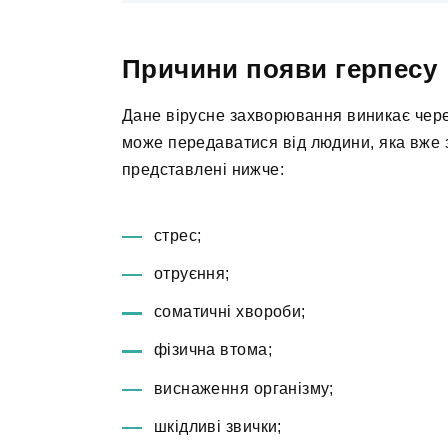
Причини появи герпесу
Дане вірусне захворювання виникає через
може передаватися від людини, яка вже 
представлені нижче:
стрес;
отруєння;
соматичні хвороби;
фізична втома;
виснаження організму;
шкідливі звички;