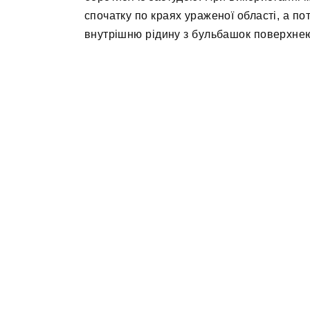
спочатку по краях ураженої області, а п
внутрішню рідину з бульбашок поверхнею