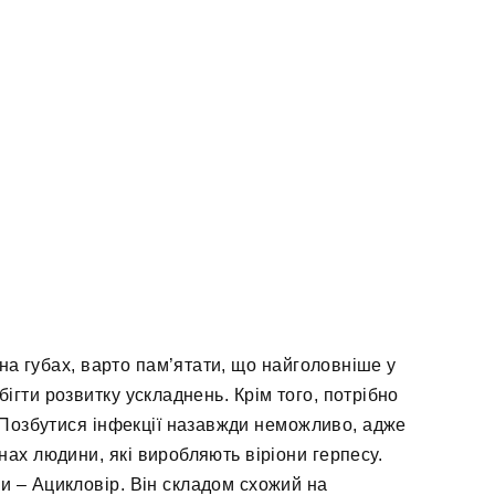
 на губах, варто пам’ятати, що найголовніше у
бігти розвитку ускладнень. Крім того, потрібно
Позбутися інфекції назавжди неможливо, адже
нах людини, які виробляють віріони герпесу.
и – Ацикловір. Він складом схожий на