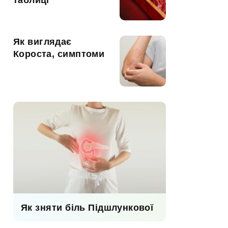
таблиці
Як виглядає
Короста, симптоми
Як зняти біль Підшлункової