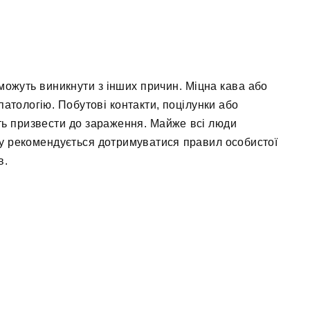
 можуть виникнути з інших причин. Міцна кава або
патологію. Побутові контакти, поцілунки або
ть призвести до зараження. Майже всі люди
ому рекомендується дотримуватися правил особистої
в.