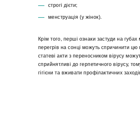
строгі дієти;
менструація (у жінок).
Крім того, перші ознаки застуди на губах
перегрів на сонці можуть спричинити цю 
статеві акти з переносником вірусу можу
сприйнятливі до герпетичного вірусу, т
гігієни та вживати профілактичних заході