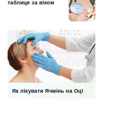
таблиця за віком
Як лікувати Ячмінь на Оці