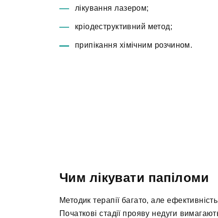
лікування лазером;
кріодеструктивний метод;
припікання хімічним розчином.
Чим лікувати папіломи
Методик терапії багато, але ефективність
Початкові стадії прояву недуги вимагают