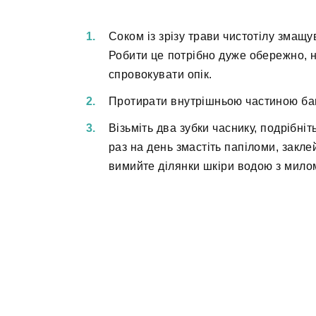
Соком із зрізу трави чистотілу змащу
Робити це потрібно дуже обережно, н
спровокувати опік.
Протирати внутрішньою частиною бана
Візьміть два зубки часнику, подрібні
раз на день змастіть папіломи, закле
вимийте ділянки шкіри водою з мило