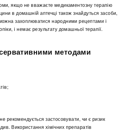
іломи, якщо не вважаєте медикаментозну терапію
ини в домашній аптечці також знайдуться засоби,
 можна захоплюватися народними рецептами і
опіки, і немає результату домашньої терапії.
нсервативними методами
тів;
 не рекомендується застосовувати, чи є ризик
див. Використання хімічних препаратів