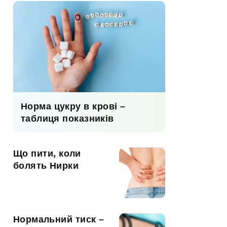
Норма цукру в крові –
таблиця показників
Що пити, коли
болять Нирки
Нормальний тиск –