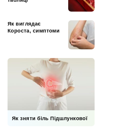
таблиці
Як виглядає
Короста, симптоми
Як зняти біль Підшлункової