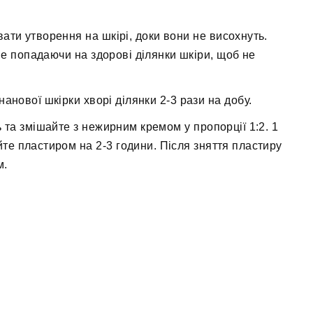
вати утворення на шкірі, доки вони не висохнуть.
е попадаючи на здорові ділянки шкіри, щоб не
нової шкірки хворі ділянки 2-3 рази на добу.
ть та змішайте з нежирним кремом у пропорції 1:2. 1
йте пластиром на 2-3 години. Після зняття пластиру
м.