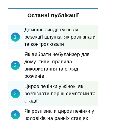
Останні публікації
Демпінг-синдром після
резекції шлунка: як розпізнати
та контролювати
Як вибрати небулайзер для
дому: типи, правила
використання та огляд
розчинів
Цироз печінки у жінок: як
розпізнати перші симптоми та
стадії
Як розпізнати цироз печінки у
чоловіків на ранніх стадіях