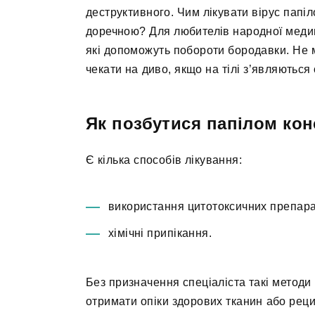
деструктивного. Чим лікувати вірус пап
доречною? Для любителів народної медиц
які допоможуть побороти бородавки. Не
чекати на диво, якщо на тілі з’являються 
Як позбутися папілом ко
Є кілька способів лікування:
використання цитотоксичних препара
хімічні припікання.
Без призначення спеціаліста такі методи
отримати опіки здорових тканин або реци