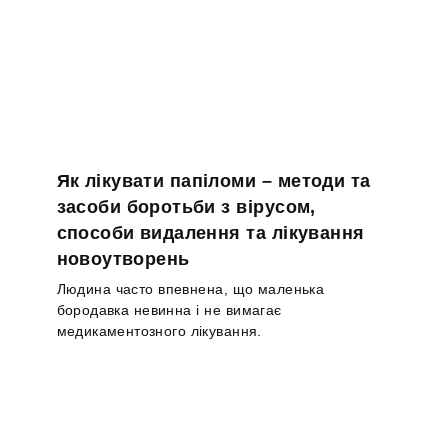
Як лікувати папіломи – методи та
засоби боротьби з вірусом,
способи видалення та лікування
новоутворень
Людина часто впевнена, що маленька
бородавка невинна і не вимагає
медикаментозного лікування.