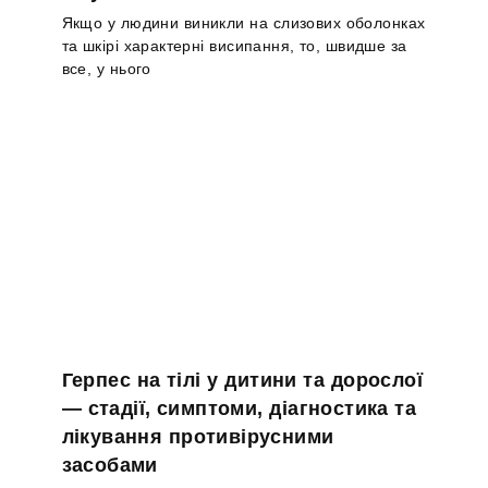
Якщо у людини виникли на слизових оболонках
та шкірі характерні висипання, то, швидше за
все, у нього
Герпес на тілі у дитини та дорослої
— стадії, симптоми, діагностика та
лікування противірусними
засобами