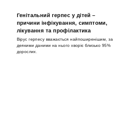
Генітальний герпес у дітей –
причини інфікування, симптоми,
лікування та профілактика
Вірус герпесу вважається найпоширенішим, за
деякими даними на нього хворіє близько 95%
дорослих.