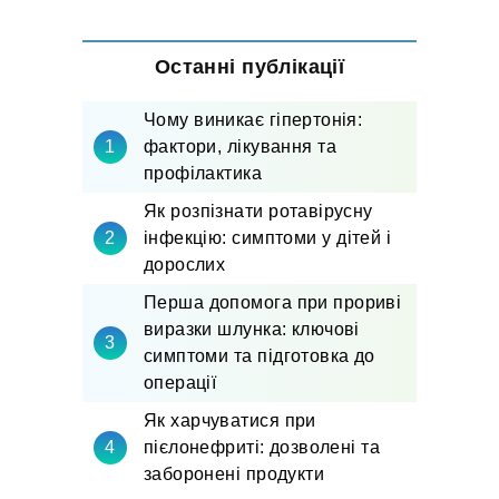
Останні публікації
Чому виникає гіпертонія:
фактори, лікування та
профілактика
Як розпізнати ротавірусну
інфекцію: симптоми у дітей і
дорослих
Перша допомога при прориві
виразки шлунка: ключові
симптоми та підготовка до
операції
Як харчуватися при
пієлонефриті: дозволені та
заборонені продукти