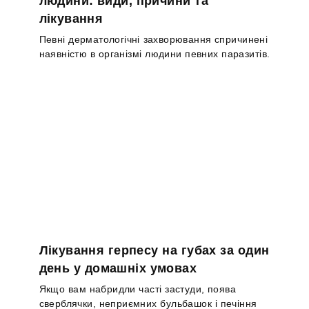
людини: види, причини та
лікування
Певні дерматологічні захворювання спричинені
наявністю в організмі людини певних паразитів.
Лікування герпесу на губах за один
день у домашніх умовах
Якщо вам набридли часті застуди, поява
сверблячки, неприємних бульбашок і печіння