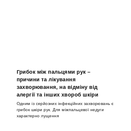
Грибок між пальцями рук –
причини та лікування
захворювання, на відміну від
алергії та інших хвороб шкіри
Одним із серйозних інфекційних захворювань є
грибок шкіри рук. Для міжпальцевої недуги
характерно лущення