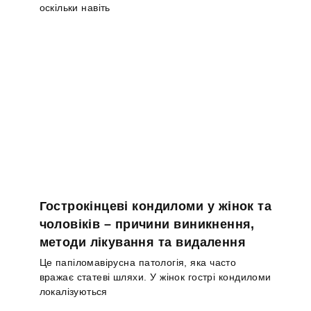
оскільки навіть
Гострокінцеві кондиломи у жінок та
чоловіків – причини виникнення,
методи лікування та видалення
Це папіломавірусна патологія, яка часто
вражає статеві шляхи. У жінок гострі кондиломи
локалізуються