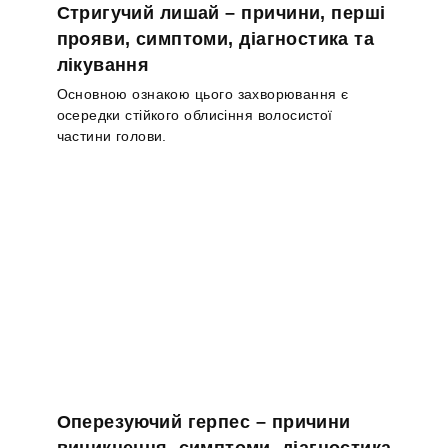
Стригучий лишай – причини, перші
прояви, симптоми, діагностика та
лікування
Основною ознакою цього захворювання є
осередки стійкого облисіння волосистої
частини голови.
Оперезуючий герпес – причини
виникнення, симптоми, діагностика