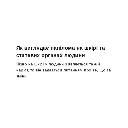
Як виглядає папілома на шкірі та
статевих органах людини
Якщо на шкірі у людини з’являється такий
наріст, то він задається питанням про те, що за
зміни