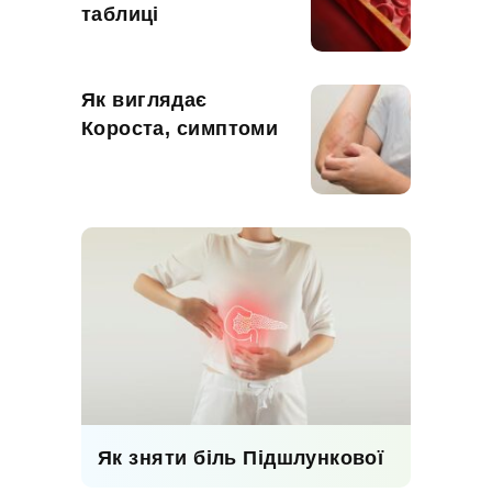
таблиці
Як виглядає
Короста, симптоми
Як зняти біль Підшлункової