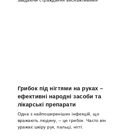
завдаючи страждання виснажливими
Грибок під нігтями на руках –
ефективні народні засоби та
лікарські препарати
Одна з найпоширеніших інфекцій, що
вражають людину, – це грибок. Часто він
уражає шкіру рук, пальці, нігті.