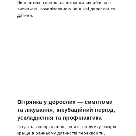
Виявлятися герпес на тілі може сверблячою
висипкою, локалізованою на шкірі дорослої та
дитини.
Вітрянка у дорослих — симптоми
та лікування, інкубаційний період,
ускладнення та профілактика
Існують захворювання, на які, на думку лікарів,
краще в ранньому дитинстві перехворіти,