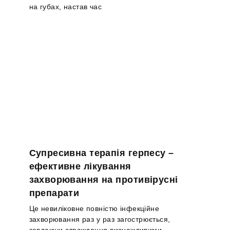
на губах, настав час
Супресивна терапія герпесу –
ефективне лікування
захворювання на противірусні
препарати
Це невиліковне повністю інфекційне
захворювання раз у раз загострюється,