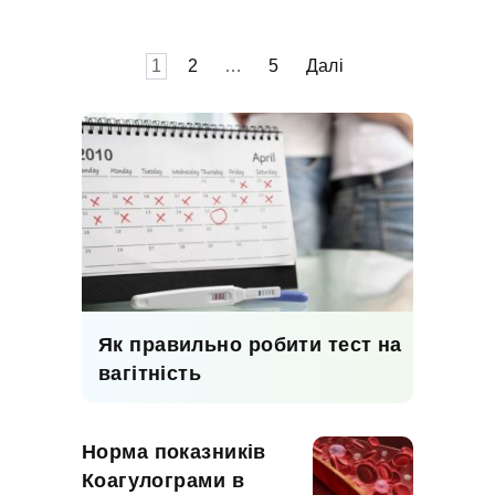
Пагінація
1
2
…
5
Далі
записів
Як правильно робити тест на
вагітність
Норма показників
Коагулограми в