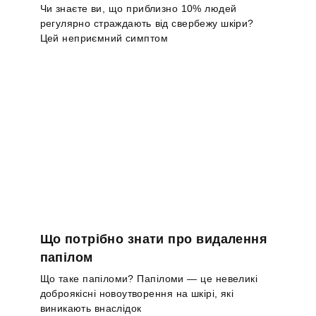
Чи знаєте ви, що приблизно 10% людей
регулярно страждають від свербежу шкіри?
Цей неприємний симптом
Що потрібно знати про видалення
папілом
Що таке папіломи? Папіломи — це невеликі
доброякісні новоутворення на шкірі, які
виникають внаслідок