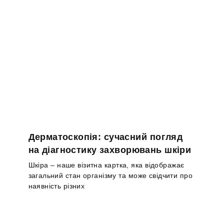
Дерматоскопія: сучасний погляд
на діагностику захворювань шкіри
Шкіра – наше візитна картка, яка відображає
загальний стан організму та може свідчити про
наявність різних