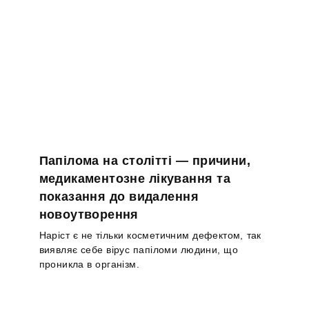
Папілома на столітті — причини,
медикаментозне лікування та
показання до видалення
новоутворення
Наріст є не тільки косметичним дефектом, так
виявляє себе вірус папіломи людини, що
проникла в організм.