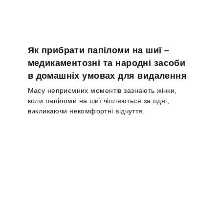
Як прибрати папіломи на шиї –
медикаментозні та народні засоби
в домашніх умовах для видалення
Масу неприємних моментів зазнають жінки,
коли папіломи на шиї чіпляються за одяг,
викликаючи некомфортні відчуття.