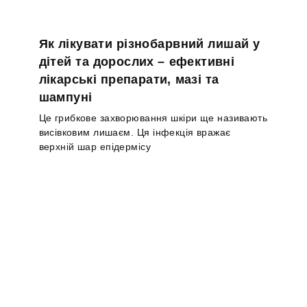
Як лікувати різнобарвний лишай у
дітей та дорослих – ефективні
лікарські препарати, мазі та
шампуні
Це грибкове захворювання шкіри ще називають
висівковим лишаєм. Ця інфекція вражає
верхній шар епідермісу