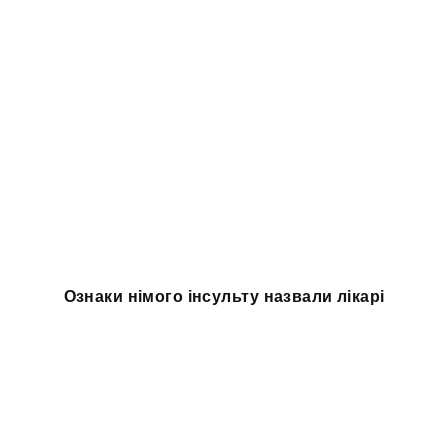
Ознаки німого інсульту назвали лікарі