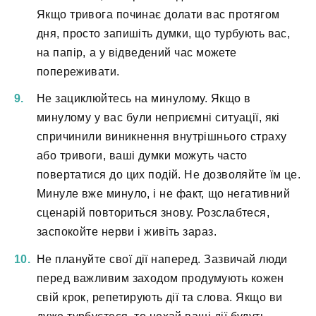
Якщо тривога починає долати вас протягом
дня, просто запишіть думки, що турбують вас,
на папір, а у відведений час можете
попереживати.
Не зациклюйтесь на минулому. Якщо в
минулому у вас були неприємні ситуації, які
спричинили виникнення внутрішнього страху
або тривоги, ваші думки можуть часто
повертатися до цих подій. Не дозволяйте їм це.
Минуле вже минуло, і не факт, що негативний
сценарій повториться знову. Розслабтеся,
заспокойте нерви і живіть зараз.
Не плануйте свої дії наперед. Зазвичай люди
перед важливим заходом продумують кожен
свій крок, репетирують дії та слова. Якщо ви