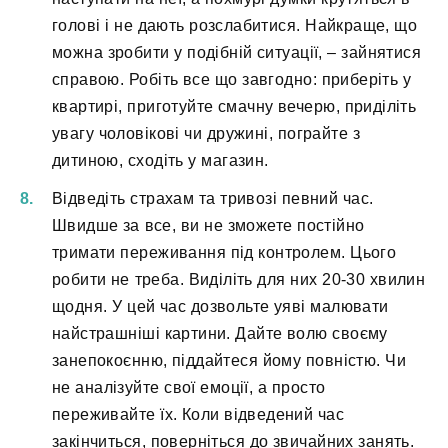
голові і не дають розслабитися. Найкраще, що
можна зробити у подібній ситуації, – зайнятися
справою. Робіть все що завгодно: приберіть у
квартирі, приготуйте смачну вечерю, приділіть
увагу чоловікові чи дружині, пограйте з
дитиною, сходіть у магазин.
Відведіть страхам та тривозі певний час.
Швидше за все, ви не зможете постійно
тримати переживання під контролем. Цього
робити не треба. Виділіть для них 20-30 хвилин
щодня. У цей час дозвольте уяві малювати
найстрашніші картини. Дайте волю своєму
занепокоєнню, піддайтеся йому повністю. Чи
не аналізуйте свої емоції, а просто
переживайте їх. Коли відведений час
закінчиться, поверніться до звичайних занять.