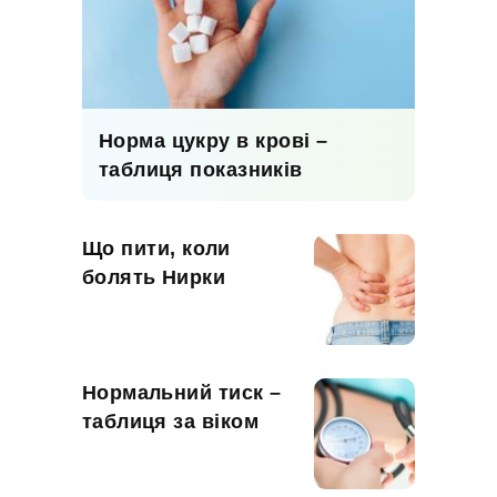
Норма цукру в крові –
таблиця показників
Що пити, коли
болять Нирки
Нормальний тиск –
таблиця за віком