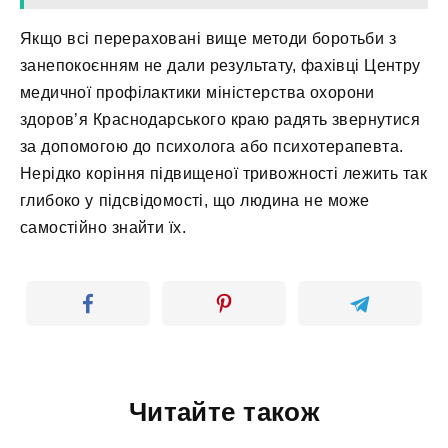
Якщо всі перераховані вище методи боротьби з
занепокоєнням не дали результату, фахівці Центру
медичної профілактики міністерства охорони
здоров’я Краснодарського краю радять звернутися
за допомогою до психолога або психотерапевта.
Нерідко коріння підвищеної тривожності лежить так
глибоко у підсвідомості, що людина не може
самостійно знайти їх.
Читайте також