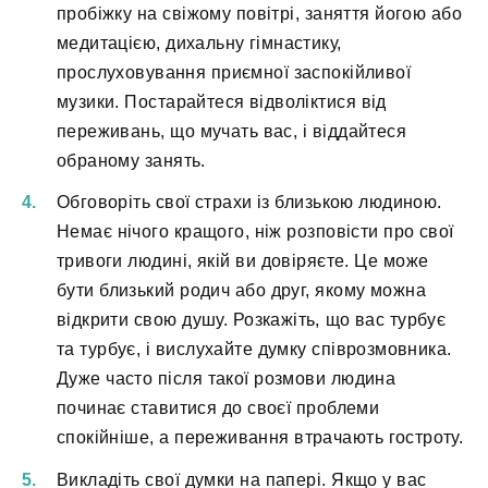
пробіжку на свіжому повітрі, заняття йогою або
медитацією, дихальну гімнастику,
прослуховування приємної заспокійливої
музики. Постарайтеся відволіктися від
переживань, що мучать вас, і віддайтеся
обраному занять.
Обговоріть свої страхи із близькою людиною.
Немає нічого кращого, ніж розповісти про свої
тривоги людині, якій ви довіряєте. Це може
бути близький родич або друг, якому можна
відкрити свою душу. Розкажіть, що вас турбує
та турбує, і вислухайте думку співрозмовника.
Дуже часто після такої розмови людина
починає ставитися до своєї проблеми
спокійніше, а переживання втрачають гостроту.
Викладіть свої думки на папері. Якщо у вас