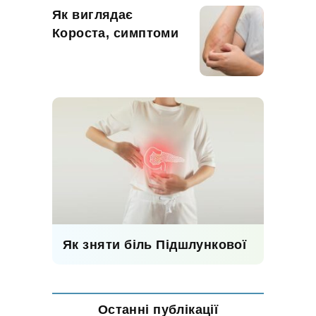
Як виглядає
Короста, симптоми
Як зняти біль Підшлункової
Останні публікації