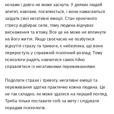
ночами і довго не може заснути. У деяких людей
апетит, навпаки, посилюється, і вони намагаються
заїдати свої негативні емоції. Стан хронічного
стресу відбирає сили, тому людина відчуває
виснаження та втому. Все це не може не вплинути
на його життя. Якщо своєчасно не позбутися
відчуття страху та тривоги, є небезпека, що вони
переростуть у справжній психічний розлад. Тому
психологи радять навчитися самостійно
справлятися із негативними переживаннями.
Подолати страхи і тривогу, негативні емоції та
переживання здатна практично кожна людина. Це
не так складно, як може здатися на перший погляд.
Треба тільки поставити собі за мету і слідувати
порадам психологів.