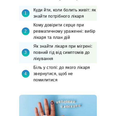
Куди йти, коли болить живіт: як
знайти потрібного лікаря
Кому довірити серце при
ревматичному ураженні: вибір
лікаря та план дій
Як знайти лікаря при мігрені:
повний гід від симптомів до
лікування
Біль у стопі: до якого лікаря
звернутися, щоб не
помилитися