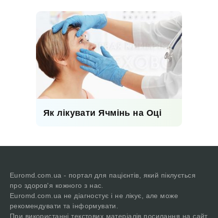
Як лікувати Ячмінь на Оці
Euromd.com.ua - портал для пацієнтів, який піклується
про здоров'я кожного з нас.
Euromd.com.ua не діагностує і не лікує, але може
рекомендувати та інформувати.
При використанні текстових матеріалів посилання на сайт