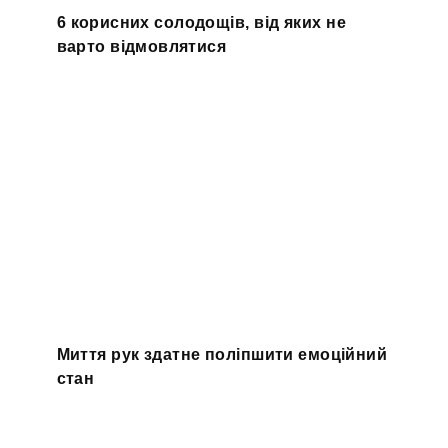
6 корисних солодощів, від яких не
варто відмовлятися
Миття рук здатне поліпшити емоційний
стан