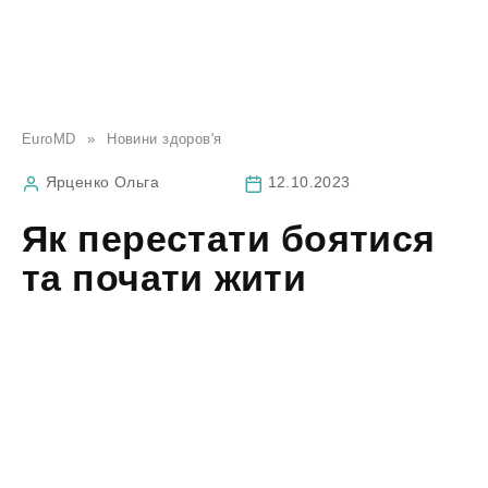
EuroMD
»
Новини здоров'я
Ярценко Ольга
12.10.2023
Як перестати боятися
та почати жити