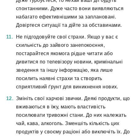
дуже турбуєтеся, то нехай ваші дії будуть
спонтанними. Дуже часто вони виявляються
набагато ефективнішими за заплановані.
Довіртеся ситуації та дійте за обставинами.
Не підгодовуйте свої страхи. Якщо у вас є
схильність до зайвого занепокоєння,
постарайтеся якомога рідше читати або
дивитися по телевізору новини, кримінальні
зведення та іншу інформацію, яка лише
посилить наявні страхи та створить
сприятливий ґрунт для виникнення нових.
Змініть свої харчові звички. Деякі продукти, що
вживаються в їжу, мають властивість
посилювати тривожні стани. До них належать
чай, кава, алкоголь. Зменшіть кількість цих
продуктів у своєму раціоні або виключіть їх. До