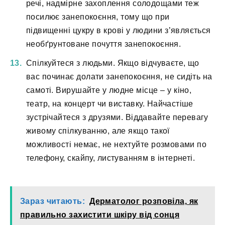
речі, надмірне захоплення солодощами теж
посилює занепокоєння, тому що при
підвищенні цукру в крові у людини з’являється
необґрунтоване почуття занепокоєння.
Спілкуйтеся з людьми. Якщо відчуваєте, що
вас починає долати занепокоєння, не сидіть на
самоті. Вирушайте у людне місце – у кіно,
театр, на концерт чи виставку. Найчастіше
зустрічайтеся з друзями. Віддавайте перевагу
живому спілкуванню, але якщо такої
можливості немає, не нехтуйте розмовами по
телефону, скайпу, листуванням в інтернеті.
Зараз читають:
Дерматолог розповіла, як
правильно захистити шкіру від сонця