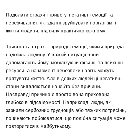
Подолати страхи і тривогу, негативні емоції та
переживання, які здатні зруйнувати і організм, і
життя людини, під силу практично кожному.
Тривога та страх – природні емоції, якими природа
наділила людину. У важкій ситуації вони
допомагають йому, мобілізуючи фізичні та психічні
ресурси, а на момент небезпеки навіть можуть
врятувати життя. Але в деяких людей ці негативні
стани виявляються начебто без причини.
Насправді причина є просто вона прихована
глибоко в підсвідомості. Наприклад, люди, які
зазнали серйозних труднощів або тяжких потрясінь,
починають побоюватися, що подібна ситуація може
повторитися в майбутньому.