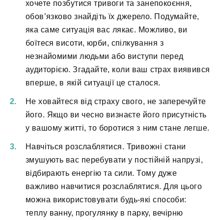
хочете позбутися тривоги та занепокоєння,
обов’язково знайдіть їх джерело. Подумайте,
яка саме ситуація вас лякає. Можливо, ви
боїтеся висоти, юрби, спілкування з
незнайомими людьми або виступи перед
аудиторією. Згадайте, коли ваш страх виявився
вперше, в якій ситуації це сталося.
Не ховайтеся від страху свого, не заперечуйте
його. Якщо ви чесно визнаєте його присутність
у вашому житті, то боротися з ним стане легше.
Навчіться розслаблятися. Тривожні стани
змушують вас перебувати у постійній напрузі,
відбирають енергію та сили. Тому дуже
важливо навчитися розслаблятися. Для цього
можна використовувати будь-які способи:
теплу ванну, прогулянку в парку, вечірню