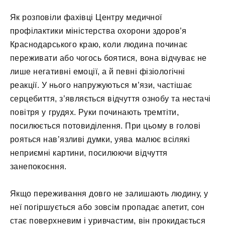
Як розповіли фахівці Центру медичної
профілактики міністерства охорони здоров’я
Краснодарського краю, коли людина починає
переживати або чогось боятися, вона відчуває не
лише негативні емоції, а й певні фізіологічні
реакції. У нього напружуються м’язи, частішає
серцебиття, з’являється відчуття ознобу та нестачі
повітря у грудях. Руки починають тремтіти,
посилюється потовиділення. При цьому в голові
рояться нав’язливі думки, уява малює всілякі
неприємні картини, посилюючи відчуття
занепокоєння.
Якщо переживання довго не залишають людину, у
неї погіршується або зовсім пропадає апетит, сон
стає поверхневим і уривчастим, він прокидається