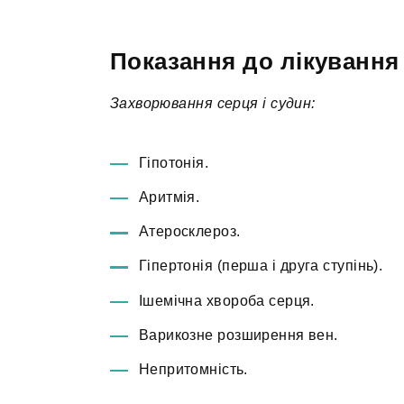
Показання до лікуванн
Захворювання серця і судин:
Гіпотонія.
Аритмія.
Атеросклероз.
Гіпертонія (перша і друга ступінь).
Ішемічна хвороба серця.
Варикозне розширення вен.
Непритомність.