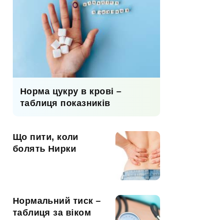
Норма цукру в крові –
таблиця показників
Що пити, коли
болять Нирки
Нормальний тиск –
таблиця за віком