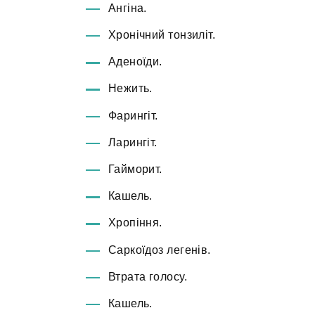
Ангіна.
Хронічний тонзиліт.
Аденоїди.
Нежить.
Фарингіт.
Ларингіт.
Гайморит.
Кашель.
Хропіння.
Саркоїдоз легенів.
Втрата голосу.
Кашель.