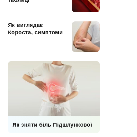
таблиці
Як виглядає
Короста, симптоми
Як зняти біль Підшлункової