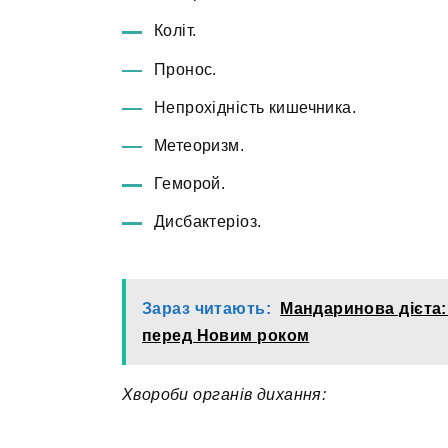
Коліт.
Пронос.
Непрохідність кишечника.
Метеоризм.
Геморой.
Дисбактеріоз.
Зараз читають:
Мандаринова дієта:
перед Новим роком
Хвороби органів дихання: