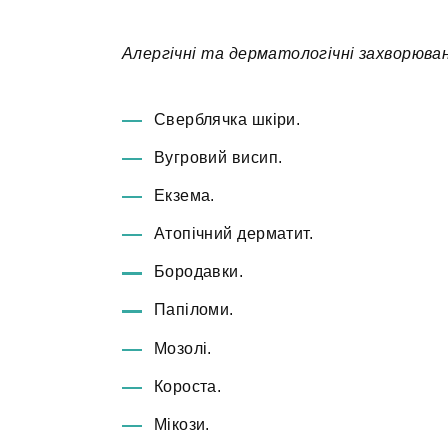
Алергічні та дерматологічні захворюва
Сверблячка шкіри.
Вугровий висип.
Екзема.
Атопічний дерматит.
Бородавки.
Папіломи.
Мозолі.
Короста.
Мікози.