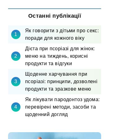
Останні публікації
Як говорити з дітьми про секс:
поради для кожного віку
Дієта при псоріазі для жінок:
меню на тиждень, корисні
продукти та відгуки
Щоденне харчування при
псоріазі: принципи, дозволені
продукти та зразкове меню
Як лікувати пародонтоз удома:
перевірені методи, засоби та
щоденний догляд