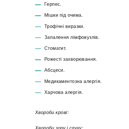
Герпес.
Мішки під очима.
Трофічні виразки.
Запалення лімфовузлів.
Стоматит.
Рожесті захворювання.
Абсцеси.
Медикаментозна алергія.
Харчова алергія.
Хвороби крові:
Хвороби зору і слуху: