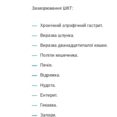
Захворювання ШКТ:
Хронічний атрофічний гастрит.
Виразка шлунка.
Виразка дванадцятипалої кишки.
Поліпи кишечника.
Печія.
Відрижка.
Нудота.
Ентерит.
Гикавка.
Запори.