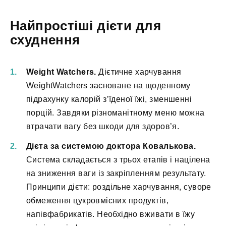
Найпростіші дієти для
схуднення
Weight Watchers.
Дієтичне харчування
WeightWatchers засноване на щоденному
підрахунку калорій з’їденої їжі, зменшенні
порцій. Завдяки різноманітному меню можна
втрачати вагу без шкоди для здоров’я.
Дієта за системою доктора Ковалькова.
Система складається з трьох етапів і націлена
на зниження ваги із закріпленням результату.
Принципи дієти: роздільне харчування, суворе
обмеження цукровмісних продуктів,
напівфабрикатів. Необхідно вживати в їжу