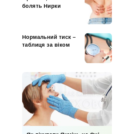
болять Нирки
Нормальний тиск –
таблиця за віком