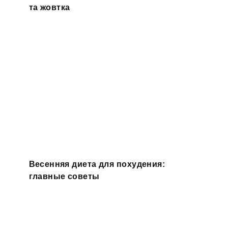
та жовтка
Весенняя диета для похудения:
главные советы