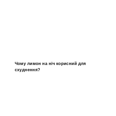
Чому лимон на ніч корисний для
схуднення?