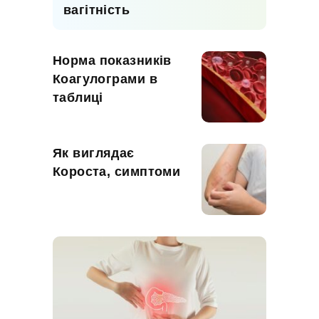
вагітність
Норма показників
Коагулограми в
таблиці
Як виглядає
Короста, симптоми