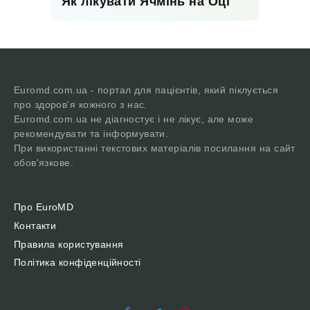
Як лікувати Ячмінь на Оці
Euromd.com.ua - портал для пацієнтів, який піклується
про здоров'я кожного з нас.
Euromd.com.ua не діагностує і не лікує, але може
рекомендувати та інформувати.
При використанні текстових матеріалів посилання на сайт
обов'язкове.
Про EuroMD
Контакти
Правила користування
Політика конфіденційності