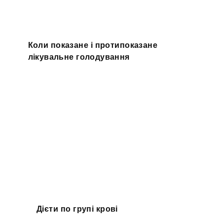
Коли показане і протипоказане
лікувальне голодування
Дієти по групі крові