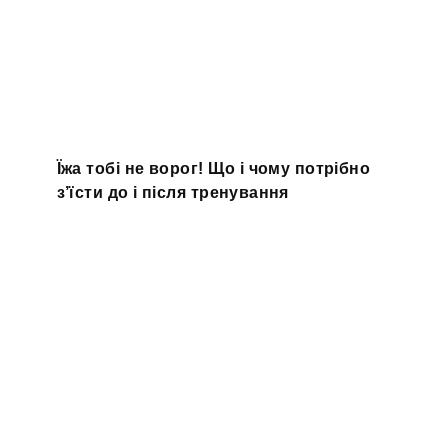
Їжа тобі не ворог! Що і чому потрібно
з’їсти до і після тренування