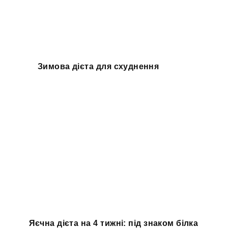
Зимова дієта для схуднення
Яєчна дієта на 4 тижні: під знаком білка