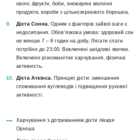
овочі, фрукти, боби, знежирені молочні
продукти, вироби з цільнозернового борошна.
Дієта Сонна.
Одним з факторів зайвої ваги є
недосипання. Обов’язкова умова: здоровий сон
не менше 7 – 8 годин на добу. Лягати спати
потрібно до 23:00. Виключені шкідливі звички.
Включено різноманітне харчування, фізична
активність.
Дієта Аткінса.
Принцип дієти: зменшення
споживання вуглеводів і підвищення рухової
активності.
Харчування з дотриманням дієти лікаря
Орніша