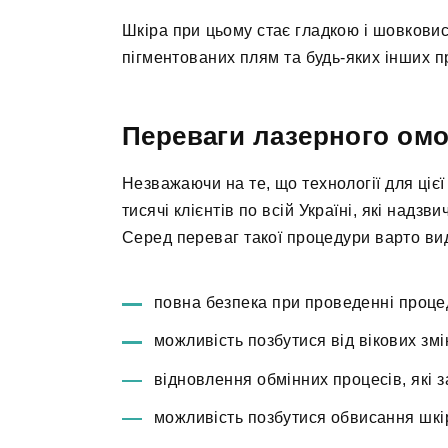
Шкіра при цьому стає гладкою і шовкови
пігментованих плям та будь-яких інших п
Переваги лазерного ом
Незважаючи на те, що технології для ціє
тисячі клієнтів по всій Україні, які над
Серед переваг такої процедури варто вид
повна безпека при проведенні проце
можливість позбутися від вікових змі
відновлення обмінних процесів, які 
можливість позбутися обвисання шкі