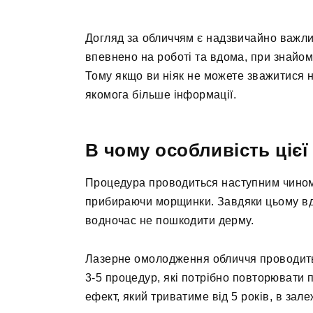
Догляд за обличчям є надзвичайно важли
впевнено на роботі та вдома, при знайом
Тому якщо ви ніяк не можете зважитися 
якомога більше інформації.
В чому особливість ціє
Процедура проводиться наступним чином:
прибираючи морщинки. Завдяки цьому вда
водночас не пошкодити дерму.
Лазерне омолодження обличчя проводитьс
3-5 процедур, які потрібно повторювати 
ефект, який триватиме від 5 років, в зал