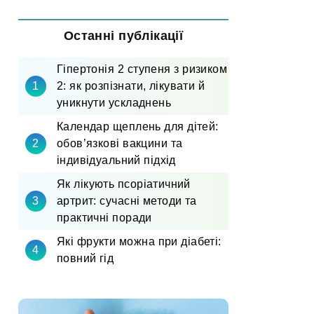
Останні публікації
Гіпертонія 2 ступеня з ризиком
2: як розпізнати, лікувати й
уникнути ускладнень
Календар щеплень для дітей:
обов’язкові вакцини та
індивідуальний підхід
Як лікують псоріатичний
артрит: сучасні методи та
практичні поради
Які фрукти можна при діабеті:
повний гід