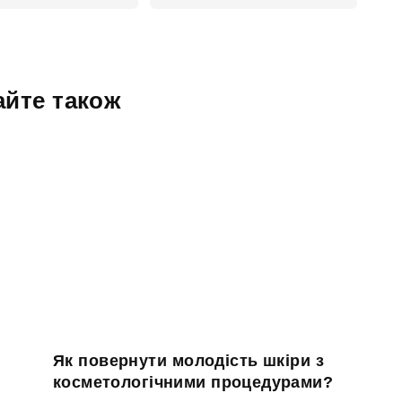
айте також
Як повернути молодість шкіри з
косметологічними процедурами?