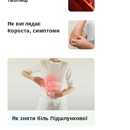
таблиці
Як виглядає
Короста, симптоми
Як зняти біль Підшлункової