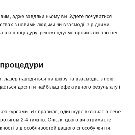
вим, адже завдяки ньому ви будете почуватися
ствах з новими людьми чи взаємодії з рідними.
на цю процедуру, рекомендуємо прочитати про неї
ї процедури
 лазер наводиться на шкіру та взаємодіє з нею,
ється досягти найбільш ефективного результату і
я курсами. Як правило, один курс включає в себе
протягом 2-4 тижнів. Опісля цього ви отримаєте
ежності від особливостей вашого способу життя.