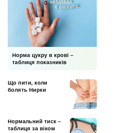
Норма цукру в крові –
таблиця показників
Що пити, коли
болять Нирки
Нормальний тиск –
таблиця за віком