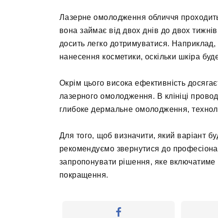
Лазерне омолодження обличчя проходить 
вона займає від двох днів до двох тижні
досить легко дотримуватися. Наприклад,
нанесення косметики, оскільки шкіра буд
Окрім цього висока ефективність досягає
лазерного омолодження. В клініці провод
глибоке дермальне омолодження, технол
Для того, щоб визначити, який варіант 
рекомендуємо звернутися до професіонал
запропонувати рішення, яке включатиме 
покращення.