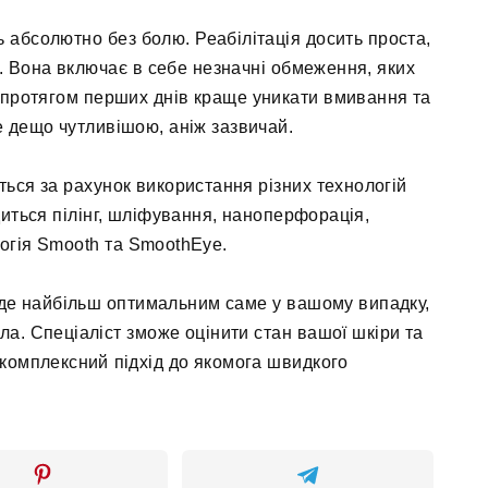
абсолютно без болю. Реабілітація досить проста,
в. Вона включає в себе незначні обмеження, яких
 протягом перших днів краще уникати вмивання та
е дещо чутливішою, аніж зазвичай.
ться за рахунок використання різних технологій
иться пілінг, шліфування, наноперфорація,
огія Smooth та SmoothEye.
буде найбільш оптимальним саме у вашому випадку,
а. Спеціаліст зможе оцінити стан вашої шкіри та
комплексний підхід до якомога швидкого