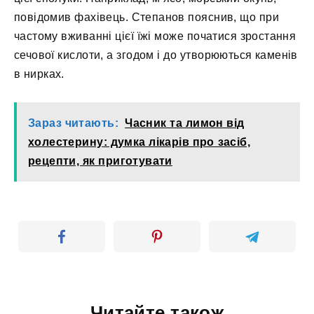
повідомив фахівець.
Степанов пояснив, що при
частому вживанні цієї їжі може початися зростання
сечової кислоти, а згодом і до утворюються каменів
в нирках.
Зараз читають:
Часник та лимон від
холестерину: думка лікарів про засіб,
рецепти, як приготувати
Читайте також