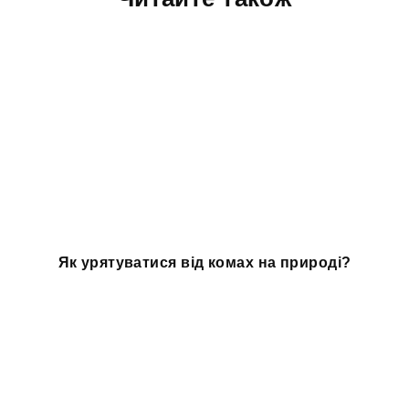
Як урятуватися від комах на природі?