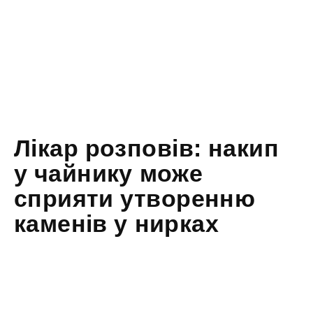
Лікар розповів: накип
у чайнику може
сприяти утворенню
каменів у нирках