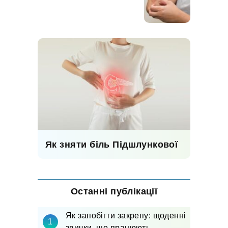
Як зняти біль Підшлункової
Останні публікації
Як запобігти закрепу: щоденні
звички, що працюють