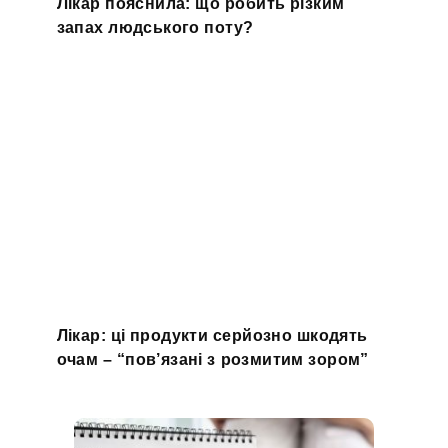
Лікар пояснила: що робить різким
запах людського поту?
Лікар: ці продукти серйозно шкодять
очам – “пов’язані з розмитим зором”