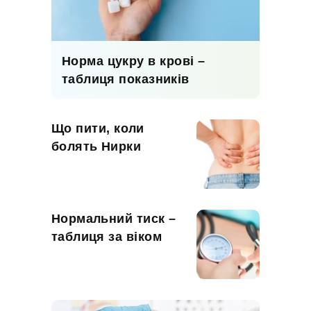
Норма цукру в крові –
таблиця показників
Що пити, коли
болять Нирки
Нормальний тиск –
таблиця за віком