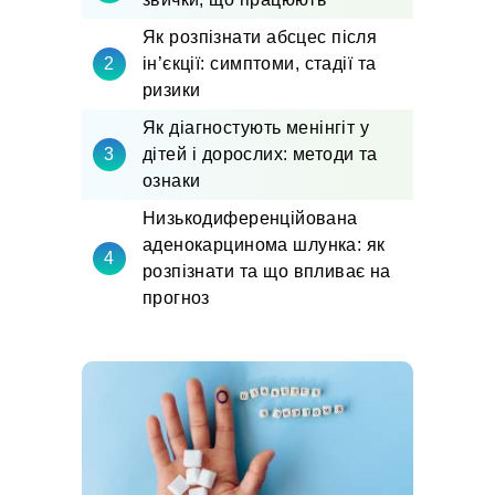
Як розпізнати абсцес після
ін’єкції: симптоми, стадії та
ризики
Як діагностують менінгіт у
дітей і дорослих: методи та
ознаки
Низькодиференційована
аденокарцинома шлунка: як
розпізнати та що впливає на
прогноз