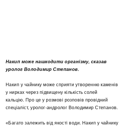
Накип може нашкодити організму, сказав
уролог Володимир Степанов.
Накип у чайнику може сприяти утворенню каменів
у нирках через підвищену кількість солей
кальцію. Про це у розмові розповів провідний
спеціаліст, уролог-андролог Володимир Степанов.
«Багато залежить від якості води. Накип у чайнику