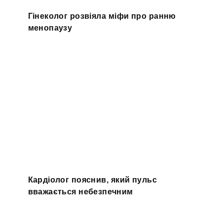
Гінеколог розвіяла міфи про ранню
менопаузу
Кардіолог пояснив, який пульс
вважається небезпечним