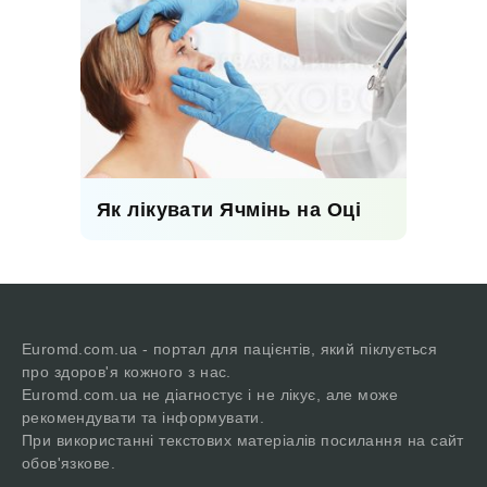
Як лікувати Ячмінь на Оці
Euromd.com.ua - портал для пацієнтів, який піклується
про здоров'я кожного з нас.
Euromd.com.ua не діагностує і не лікує, але може
рекомендувати та інформувати.
При використанні текстових матеріалів посилання на сайт
обов'язкове.