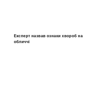
Експерт назвав ознаки хвороб на
обличчі