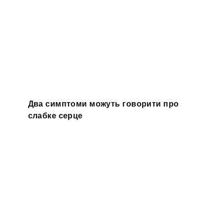
Два симптоми можуть говорити про
слабке серце