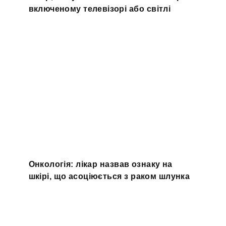
включеному телевізорі або світлі
Онкологія: лікар назвав ознаку на
шкірі, що асоціюється з раком шлунка