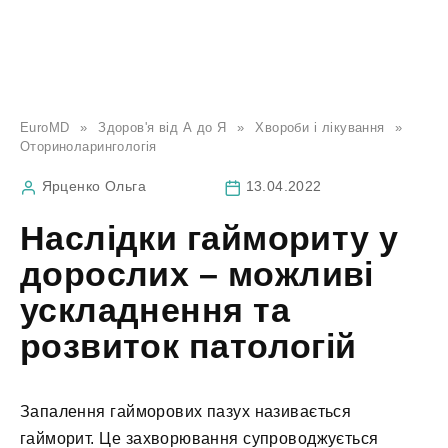
EuroMD
»
Здоров'я від А до Я
»
Хвороби і лікування
»
Оториноларингологія
Ярценко Ольга
13.04.2022
Наслідки гаймориту у
дорослих – можливі
ускладнення та
розвиток патологій
Запалення гайморових пазух називається
гайморит. Це захворювання супроводжується