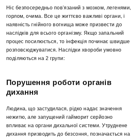
Ніс безпосередньо пов'язаний з мозком, легенями,
горлом, очима. Все це життєво важливі органи, і
наявність гнійного вогнища може призвести до
наслідків для всього організму. Якщо запальний
процес посилюється, то інфекція починає швидше
розповсюджуватися. Наслідки хвороби умовно
поділяються на 2 групи:
Порушення роботи органів
дихання
Людина, що застудилася, рідко надає значення
нежитю, але запущений гайморит серйозно
впливає на органи дихальної системи. Утруднене
дихання призводить до безсоння, позначається на