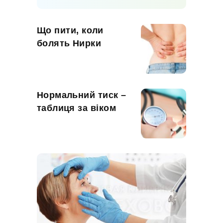
Що пити, коли
болять Нирки
Нормальний тиск –
таблиця за віком