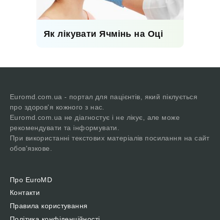
Як лікувати Ячмінь на Оці
Euromd.com.ua - портал для пацієнтів, який піклується
про здоров'я кожного з нас.
Euromd.com.ua не діагностує і не лікує, але може
рекомендувати та інформувати.
При використанні текстових матеріалів посилання на сайт
обов'язкове.
Про EuroMD
Контакти
Правила користування
Політика конфіденційності