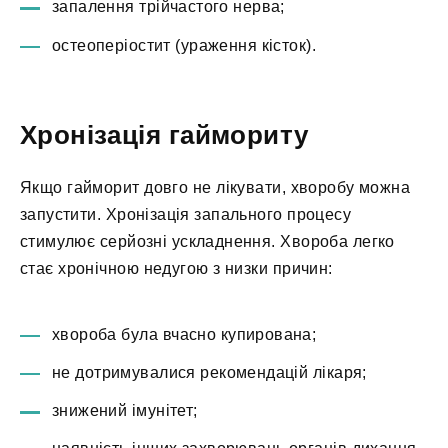
запалення трійчастого нерва;
остеоперіостит (ураження кісток).
Хронізація гаймориту
Якщо гайморит довго не лікувати, хворобу можна
запустити. Хронізація запального процесу
стимулює серйозні ускладнення. Хвороба легко
стає хронічною недугою з низки причин:
хвороба була вчасно купирована;
не дотримувалися рекомендацій лікаря;
знижений імунітет;