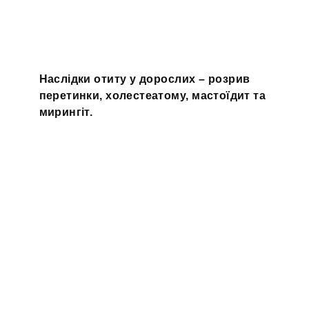
Наслідки отиту у дорослих – розрив
перетинки, холестеатому, мастоїдит та
мирингіт.