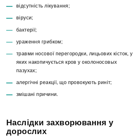
відсутність лікування;
віруси;
бактерії;
ураження грибком;
травми носової перегородки, лицьових кісток, у
яких накопичується кров у околоносовых
пазухах;
алергічні реакції, що провокують риніт;
змішані причини.
Наслідки захворювання у
дорослих