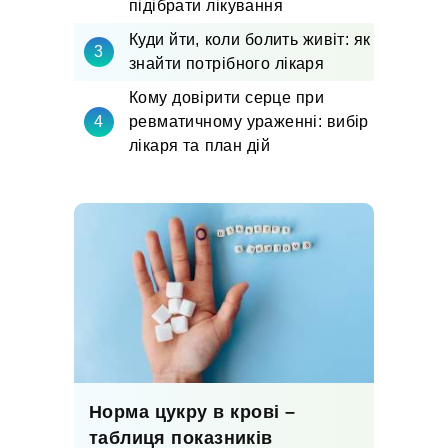
підібрати лікування
Куди йти, коли болить живіт: як
знайти потрібного лікаря
Кому довірити серце при
ревматичному ураженні: вибір
лікаря та план дій
Норма цукру в крові –
таблиця показників