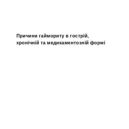
Причини гаймориту в гострій,
хронічній та медикаментозній формі