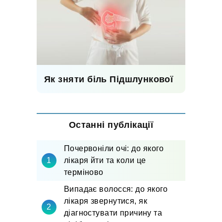
Як зняти біль Підшлункової
Останні публікації
Почервоніли очі: до якого
лікаря йти та коли це
терміново
Випадає волосся: до якого
лікаря звернутися, як
діагностувати причину та