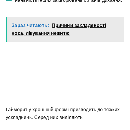
наявність інших захворювань органів дихання.
Зараз читають:
Причини закладеності
носа, лікування нежитю
Гайморит у хронічній формі призводить до тяжких
ускладнень. Серед них виділяють: