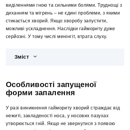
виділеннями гною та сильними болями. Труднощі з
диханням та мігрень – не єдині проблеми, з якими
стикається хворий. Якщо хворобу запустити,
можливі ускладнення. Наслідки гаймориту дуже
серйозні. У тому числі менінгіт, втрата слуху.
Зміст
Особливості запущеної
форми запалення
У разі виникнення гаймориту хворий страждає від
нежиті, закладеності носа, у носових пазухах
утворюється гній. Якщо не звернутися з появою