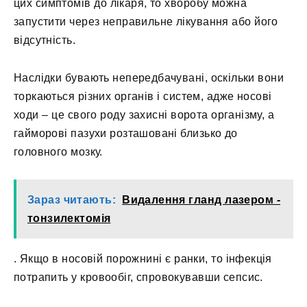
цих симптомів до лікаря, то хворобу можна
запустити через неправильне лікування або його
відсутність.
Наслідки бувають непередбачувані, оскільки вони
торкаються різних органів і систем, адже носові
ходи – це свого роду захисні ворота організму, а
гайморові пазухи розташовані близько до
головного мозку.
Зараз читають:
Видалення гланд лазером -
тонзилектомія
. Якщо в носовій порожнині є ранки, то інфекція
потрапить у кровообіг, спровокувавши сепсис.