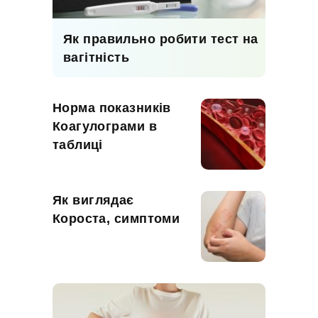
Як правильно робити тест на
вагітність
Норма показників
Коагулограми в
таблиці
Як виглядає
Короста, симптоми