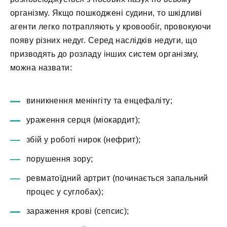
організму. Якщо пошкоджені судини, то шкідливі
агенти легко потрапляють у кровообіг, провокуючи
появу різних недуг. Серед наслідків недуги, що
призводять до розладу інших систем організму,
можна назвати:
виникнення менінгіту та енцефаліту;
ураження серця (міокардит);
збій у роботі нирок (нефрит);
порушення зору;
ревматоїдний артрит (починається запальний
процес у суглобах);
зараження крові (сепсис);