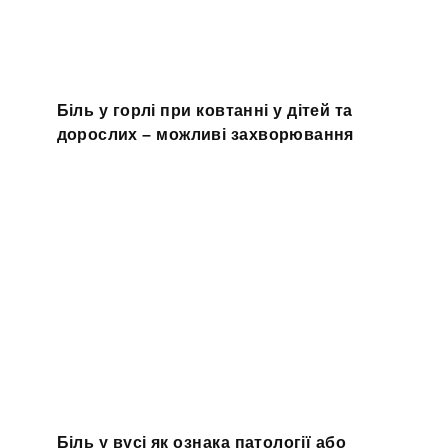
Біль у горлі при ковтанні у дітей та
дорослих – можливі захворювання
Біль у вусі як ознака патології або