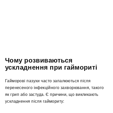
Чому розвиваються
ускладнення при гаймориті
Гайморові пазухи часто запалюються після
перенесеного інфекційного захворювання, такого
як грип або застуда. Є причини, що викликають
ускладнення після гаймориту: