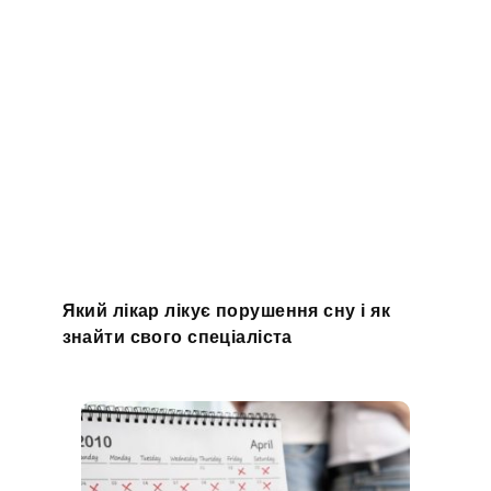
Який лікар лікує порушення сну і як
знайти свого спеціаліста