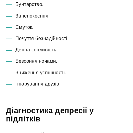
Бунтарство.
Занепокоєння.
Смуток.
Почуття безнадійності.
Денна сонливість.
Безсоння ночами.
Зниження успішності.
Ігнорування друзів.
Діагностика депресії у
підлітків