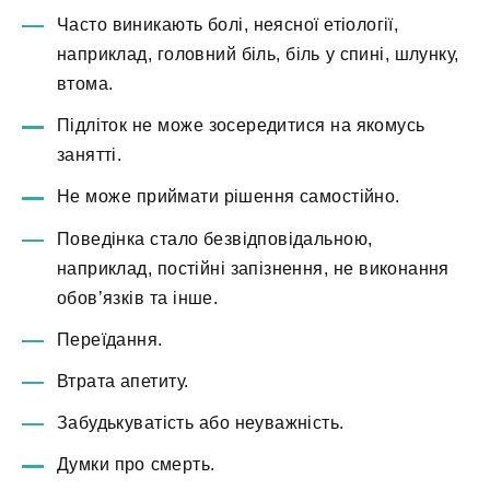
Часто виникають болі, неясної етіології,
наприклад, головний біль, біль у спині, шлунку,
втома.
Підліток не може зосередитися на якомусь
занятті.
Не може приймати рішення самостійно.
Поведінка стало безвідповідальною,
наприклад, постійні запізнення, не виконання
обов’язків та інше.
Переїдання.
Втрата апетиту.
Забудькуватість або неуважність.
Думки про смерть.