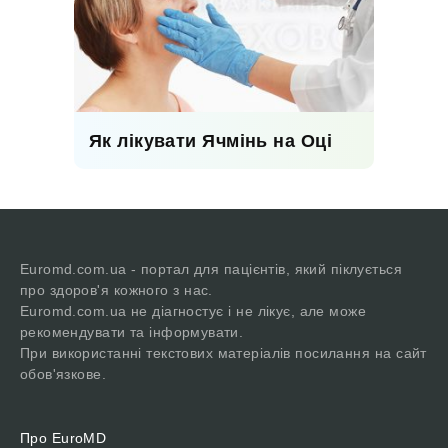
Як лікувати Ячмінь на Оці
Euromd.com.ua - портал для пацієнтів, який піклується
про здоров'я кожного з нас.
Euromd.com.ua не діагностує і не лікує, але може
рекомендувати та інформувати.
При використанні текстових матеріалів посилання на сайт
обов'язкове.
Про EuroMD