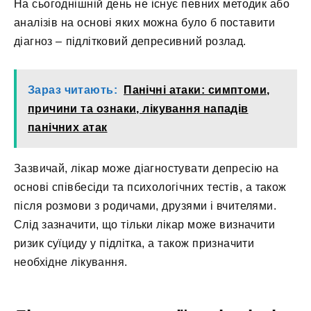
На сьогоднішній день не існує певних методик або
аналізів на основі яких можна було б поставити
діагноз – підлітковий депресивний розлад.
Зараз читають:
Панічні атаки: симптоми,
причини та ознаки, лікування нападів
панічних атак
Зазвичай, лікар може діагностувати депресію на
основі співбесіди та психологічних тестів, а також
після розмови з родичами, друзями і вчителями.
Слід зазначити, що тільки лікар може визначити
ризик суїциду у підлітка, а також призначити
необхідне лікування.