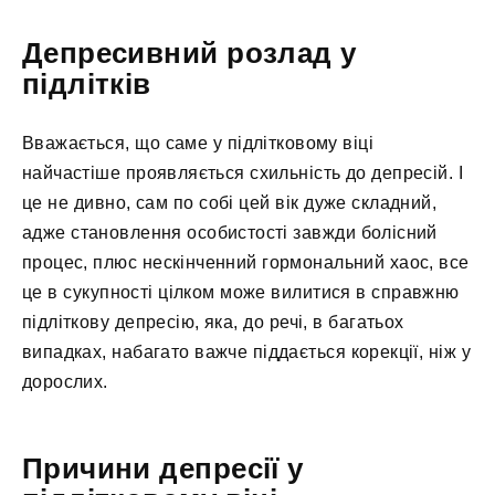
Депресивний розлад у
підлітків
Вважається, що саме у підлітковому віці
найчастіше проявляється схильність до депресій. І
це не дивно, сам по собі цей вік дуже складний,
адже становлення особистості завжди болісний
процес, плюс нескінченний гормональний хаос, все
це в сукупності цілком може вилитися в справжню
підліткову депресію, яка, до речі, в багатьох
випадках, набагато важче піддається корекції, ніж у
дорослих.
Причини депресії у