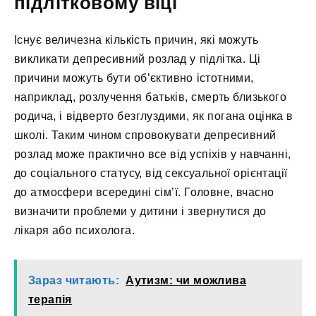
підлітковому віці
Існує величезна кількість причин, які можуть
викликати депресивний розлад у підлітка. Ці
причини можуть бути об’єктивно істотними,
наприклад, розлучення батьків, смерть близького
родича, і відверто безглуздими, як погана оцінка в
школі. Таким чином спровокувати депресивний
розлад може практично все від успіхів у навчанні,
до соціального статусу, від сексуальної орієнтації
до атмосфери всередині сім’ї. Головне, вчасно
визначити проблеми у дитини і звернутися до
лікаря або психолога.
Зараз читають:
Аутизм: чи можлива
терапія