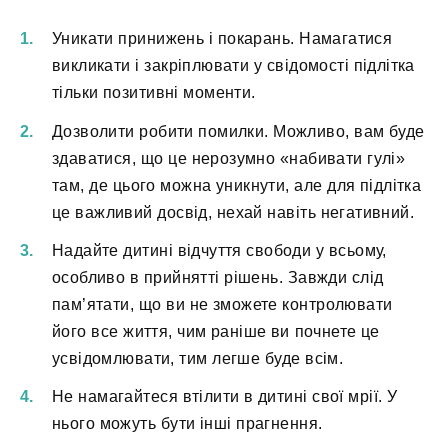
Уникати принижень і покарань. Намагатися
викликати і закріплювати у свідомості підлітка
тільки позитивні моменти.
Дозволити робити помилки. Можливо, вам буде
здаватися, що це нерозумно «набивати гулі»
там, де цього можна уникнути, але для підлітка
це важливий досвід, нехай навіть негативний.
Надайте дитині відчуття свободи у всьому,
особливо в прийнятті рішень. Завжди слід
пам’ятати, що ви не зможете контролювати
його все життя, чим раніше ви почнете це
усвідомлювати, тим легше буде всім.
Не намагайтеся втілити в дитині свої мрії. У
нього можуть бути інші прагнення.