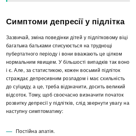
Симптоми депресії у підлітка
Зазвичай, зміна поведінки дітей у підлітковому віці
багатьма батьками списуюється на труднощі
пубертатного періоду і вони вважають це цілком
нормальним явищем. У більшості випадків так воно
і є. Але, за статистикою, кожен восьмий підліток
страждає депресивним розладом і має схильність
до суїциду, а це, треба відзначити, досить великий
відсоток. Тому, щоб своєчасно визначити початок
розвитку депресії у підлітків, слід звернути увагу на
наступну симптоматику:
Постійна апатія.