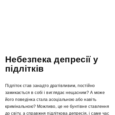
Небезпека депресії у
підлітків
Підліток став занадто дратівливим, постійно
замикається в собі і виглядає нещасним? А може
його поведінка стала асоціальною або навіть
кримінальною? Можливо, це не бунтівне ставлення
до світу, а справжня підліткова депресія, і саме час