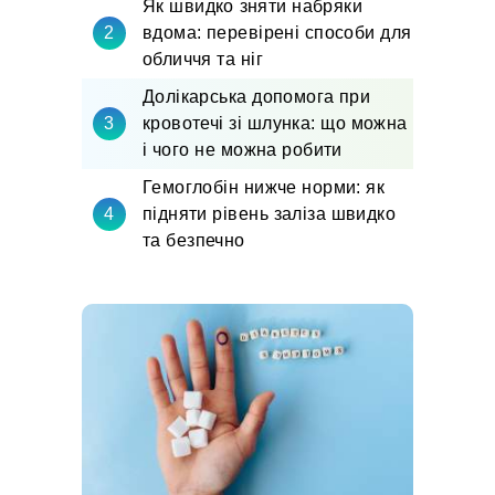
Як швидко зняти набряки
вдома: перевірені способи для
обличчя та ніг
Долікарська допомога при
кровотечі зі шлунка: що можна
і чого не можна робити
Гемоглобін нижче норми: як
підняти рівень заліза швидко
та безпечно