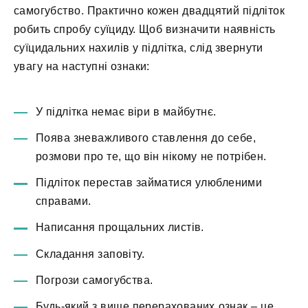
самогубство. Практично кожен двадцятий підліток
робить спробу суїциду. Щоб визначити наявність
суїцидальних нахилів у підлітка, слід звернути
увагу на наступні ознаки:
У підлітка немає віри в майбутнє.
Поява зневажливого ставлення до себе,
розмови про те, що він нікому не потрібен.
Підліток перестав займатися улюбленими
справами.
Написання прощальних листів.
Складання заповіту.
Погрози самогубства.
Будь-який з вище перерахованих ознак – це