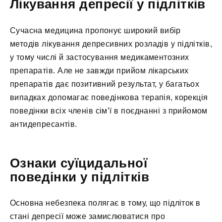
Лікування депресії у підлітків
Сучасна медицина пропонує широкий вибір
методів лікування депресивних розладів у підлітків,
у тому числі й застосування медикаментозних
препаратів. Але не завжди прийом лікарських
препаратів дає позитивний результат, у багатьох
випадках допомагає поведінкова терапія, корекція
поведінки всіх членів сім’ї в поєднанні з прийомом
антидепресантів.
Ознаки суїцидальної
поведінки у підлітків
Основна небезпека полягає в тому, що підліток в
стані депресії може замислюватися про