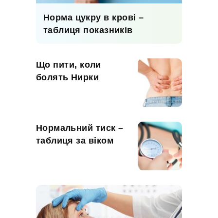
Норма цукру в крові –
таблиця показників
Що пити, коли
болять Нирки
Нормальний тиск –
таблиця за віком