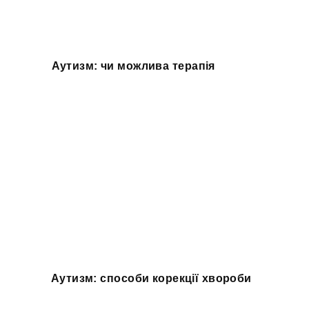
Аутизм: чи можлива терапія
Аутизм: способи корекції хвороби