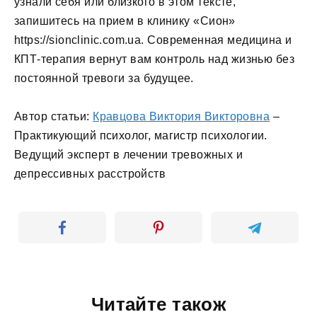
узнали себя или близкого в этом тексте,
запишитесь на прием в клинику «Сион»
https://sionclinic.com.ua. Современная медицина и
КПТ-терапия вернут вам контроль над жизнью без
постоянной тревоги за будущее.
Автор статьи:
Кравцова Виктория Викторовна
–
Практикующий психолог, магистр психологии.
Ведущий эксперт в лечении тревожных и
депрессивных расстройств
Читайте також