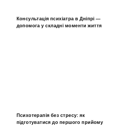
Консультація психіатра в Дніпрі —
допомога у складні моменти життя
Психотерапія без стресу: як
підготуватися до першого прийому