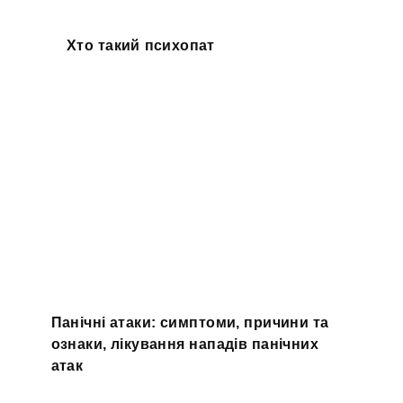
Хто такий психопат
Панічні атаки: симптоми, причини та
ознаки, лікування нападів панічних
атак