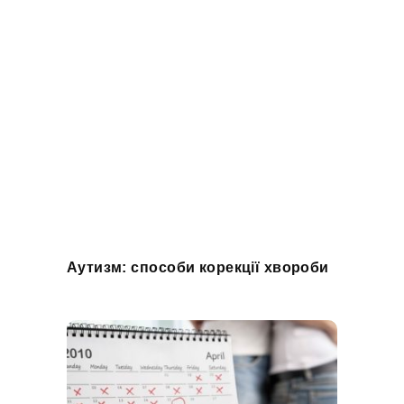
Аутизм: способи корекції хвороби