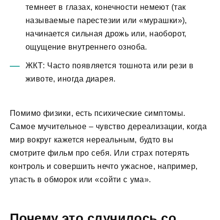
темнеет в глазах, конечности немеют (так
называемые парестезии или «мурашки»),
начинается сильная дрожь или, наоборот,
ощущение внутреннего озноба.
ЖКТ: Часто появляется тошнота или рези в
животе, иногда диарея.
Помимо физики, есть психические симптомы.
Самое мучительное – чувство дереализации, когда
мир вокруг кажется нереальным, будто вы
смотрите фильм про себя. Или страх потерять
контроль и совершить нечто ужасное, например,
упасть в обморок или «сойти с ума».
Почему это случилось со