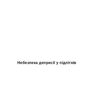
Небезпека депресії у підлітків