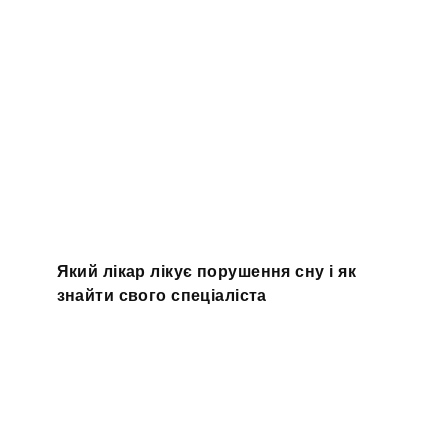
Який лікар лікує порушення сну і як
знайти свого спеціаліста