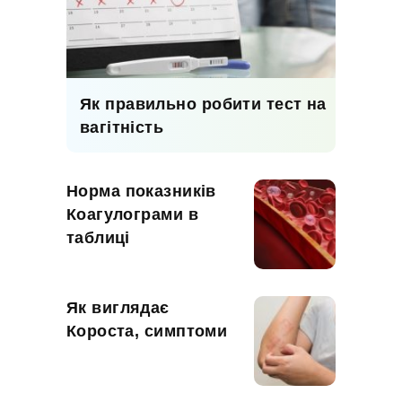
Як правильно робити тест на
вагітність
Норма показників
Коагулограми в
таблиці
Як виглядає
Короста, симптоми