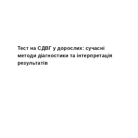
Тест на СДВГ у дорослих: сучасні
методи діагностики та інтерпретація
результатів