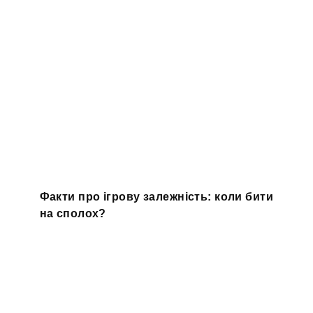
Факти про ігрову залежність: коли бити
на сполох?