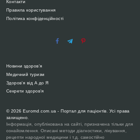
Контакти
Правила користування
Політика конфіденційності
Новини здоров’я
Медичний туризм
Здоров’я від А до Я
Секрети здоров’я
© 2026 Euromd.com.ua - Портал для пацієнтів. Усі права
захищено.
Інформація, опублікована на сайті, призначена тільки для
ознайомлення. Описані методи діагностики, лікування,
рецепти народної медицини і т.д. самостійно