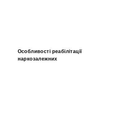
Особливості реабілітації
наркозалежних