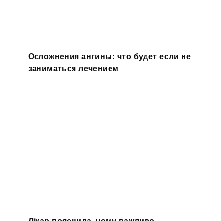
Осложнения ангины: что будет если не
заниматься лечением
Лікар пояснила, чому важливо