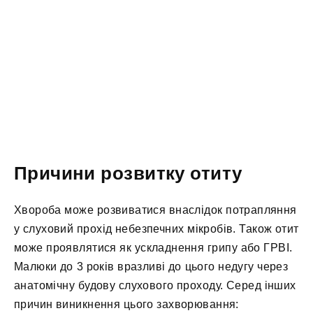
Причини розвитку отиту
Хвороба може розвиватися внаслідок потрапляння
у слуховий прохід небезпечних мікробів. Також отит
може проявлятися як ускладнення грипу або ГРВІ.
Малюки до 3 років вразливі до цього недугу через
анатомічну будову слухового проходу. Серед інших
причин виникнення цього захворювання: