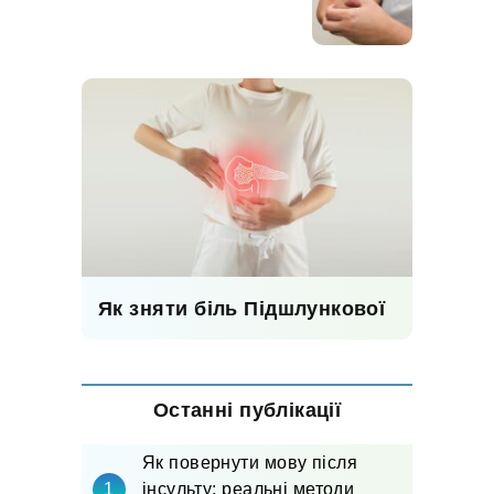
Як зняти біль Підшлункової
Останні публікації
Як повернути мову після
інсульту: реальні методи