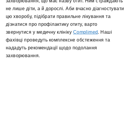
захворювання, що має назву отит. Ним страждають
не лише діти, а й дорослі. Аби вчасно діагностувати
цю хворобу, підібрати правильне лікування та
дізнатися про профілактику отиту, варто
звернутися у медичну клініку
Complimed
. Наші
фахівці проведуть комплексне обстеження та
нададуть рекомендації щодо подолання
захворювання.