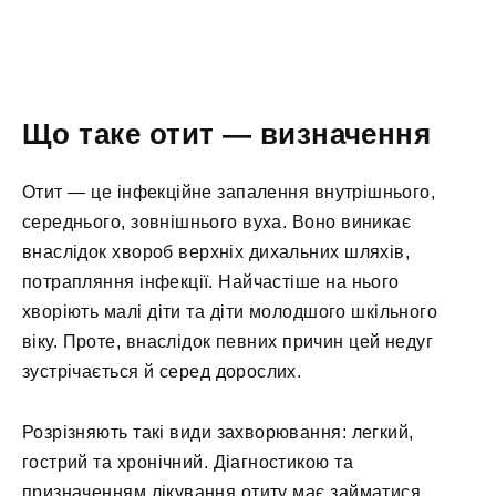
Що таке отит — визначення
Отит — це інфекційне запалення внутрішнього,
середнього, зовнішнього вуха. Воно виникає
внаслідок хвороб верхніх дихальних шляхів,
потрапляння інфекції. Найчастіше на нього
хворіють малі діти та діти молодшого шкільного
віку. Проте, внаслідок певних причин цей недуг
зустрічається й серед дорослих.
Розрізняють такі види захворювання: легкий,
гострий та хронічний. Діагностикою та
призначенням лікування отиту має займатися