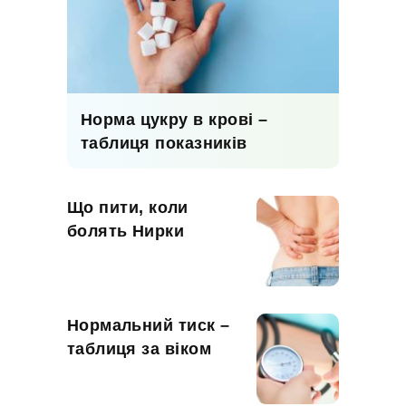
Норма цукру в крові –
таблиця показників
Що пити, коли
болять Нирки
Нормальний тиск –
таблиця за віком