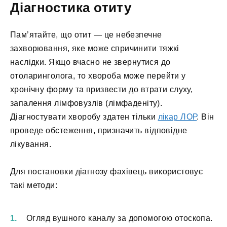
Діагностика отиту
Пам’ятайте, що отит — це небезпечне
захворювання, яке може спричинити тяжкі
наслідки. Якщо вчасно не звернутися до
отоларинголога, то хвороба може перейти у
хронічну форму та призвести до втрати слуху,
запалення лімфовузлів (лімфаденіту).
Діагностувати хворобу здатен тільки
лікар ЛОР
. Він
проведе обстеження, призначить відповідне
лікування.
Для постановки діагнозу фахівець використовує
такі методи:
Огляд вушного каналу за допомогою отоскопа.