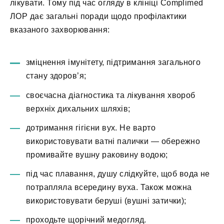
лікувати. Тому під час огляду в клініці Complimed
ЛОР дає загальні поради щодо профілактики
вказаного захворювання:
зміцнення імунітету, підтримання загального
стану здоров’я;
своєчасна діагностика та лікування хвороб
верхніх дихальних шляхів;
дотримання гігієни вух. Не варто
використовувати ватні палички — обережно
промивайте вушну раковину водою;
під час плавання, душу слідкуйте, щоб вода не
потрапляла всередину вуха. Також можна
використовувати беруші (вушні затички);
проходьте щорічний медогляд.