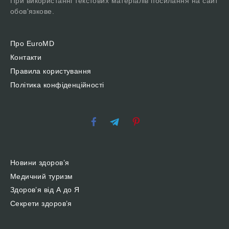
При використанні текстових матеріалів посилання на сайт
обов'язкове.
Про EuroMD
Контакти
Правила користування
Політика конфіденційності
Новини здоров’я
Медичний туризм
Здоров’я від А до Я
Секрети здоров’я