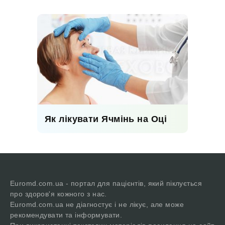
Як лікувати Ячмінь на Оці
Euromd.com.ua - портал для пацієнтів, який піклується
про здоров'я кожного з нас.
Euromd.com.ua не діагностує і не лікує, але може
рекомендувати та інформувати.