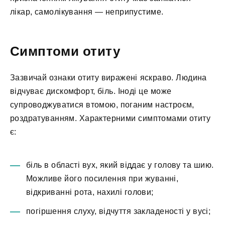
лікар, самолікування — неприпустиме.
Симптоми отиту
Зазвичай ознаки отиту виражені яскраво. Людина
відчуває дискомфорт, біль. Іноді це може
супроводжуватися втомою, поганим настроєм,
роздратуванням. Характерними симптомами отиту
є:
біль в області вух, який віддає у голову та шию.
Можливе його посилення при жуванні,
відкриванні рота, нахилі голови;
погіршення слуху, відчуття закладеності у вусі;