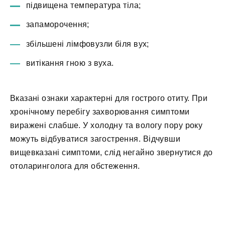
підвищена температура тіла;
запаморочення;
збільшені лімфовузли біля вух;
витікання гною з вуха.
Вказані ознаки характерні для гострого отиту. При
хронічному перебігу захворювання симптоми
виражені слабше. У холодну та вологу пору року
можуть відбуватися загострення. Відчувши
вищевказані симптоми, слід негайно звернутися до
отоларинголога для обстеження.