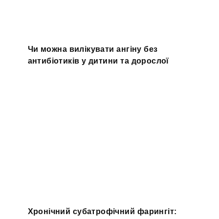
Чи можна вилікувати ангіну без
антибіотиків у дитини та дорослої
Хронічний субатрофічний фарингіт: