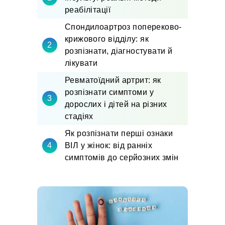
реабілітації
Спондилоартроз попереково-
крижового відділу: як
розпізнати, діагностувати й
лікувати
Ревматоїдний артрит: як
розпізнати симптоми у
дорослих і дітей на різних
стадіях
Як розпізнати перші ознаки
ВІЛ у жінок: від ранніх
симптомів до серйозних змін