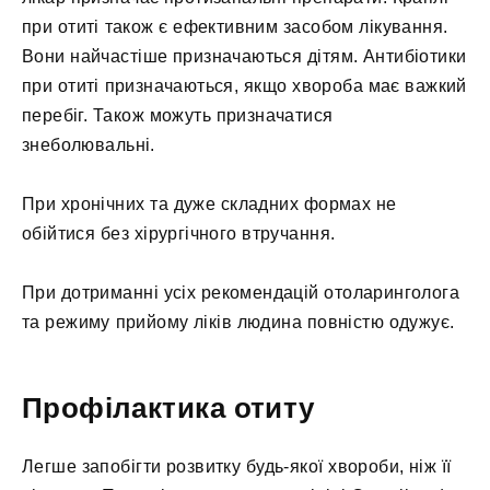
при отиті також є ефективним засобом лікування.
Вони найчастіше призначаються дітям. Антибіотики
при отиті призначаються, якщо хвороба має важкий
перебіг. Також можуть призначатися
знеболювальні.
При хронічних та дуже складних формах не
обійтися без хірургічного втручання.
При дотриманні усіх рекомендацій отоларинголога
та режиму прийому ліків людина повністю одужує.
Профілактика отиту
Легше запобігти розвитку будь-якої хвороби, ніж її