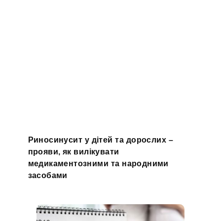
Риносинусит у дітей та дорослих –
прояви, як вилікувати
медикаментозними та народними
засобами