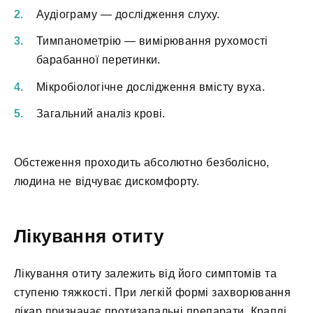
Аудіограму — дослідження слуху.
Тимпанометрію — вимірювання рухомості
барабанної перетинки.
Мікробіологічне дослідження вмісту вуха.
Загальний аналіз крові.
Обстеження проходить абсолютно безболісно,
людина не відчуває дискомфорту.
Лікування отиту
Лікування отиту залежить від його симптомів та
ступеню тяжкості. При легкій формі захворювання
лікар призначає протизапальні препарати. Краплі