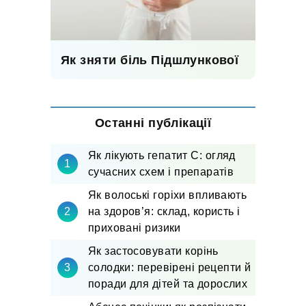
Як зняти біль Підшлункової
Останні публікації
Як лікують гепатит С: огляд
сучасних схем і препаратів
Як волоські горіхи впливають
на здоров’я: склад, користь і
приховані ризики
Як застосовувати корінь
солодки: перевірені рецепти й
поради для дітей та дорослих