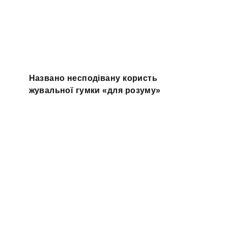
Названо несподівану користь
жувальної гумки «для розуму»