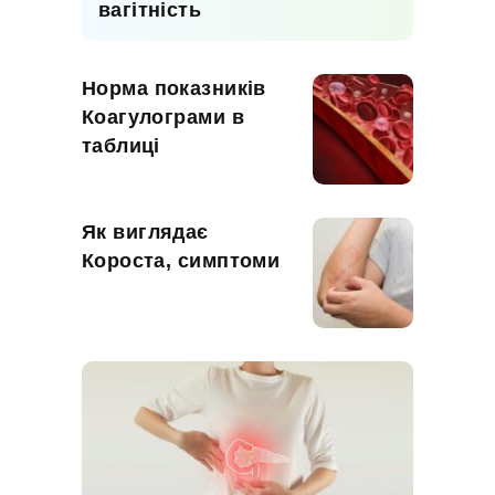
вагітність
Норма показників
Коагулограми в
таблиці
Як виглядає
Короста, симптоми