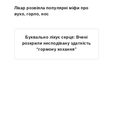
Лікар розвіяла популярні міфи про
вухо, горло, нос
Буквально лікує серце: Вчені
розкрили несподівану здатність
“гормону кохання”