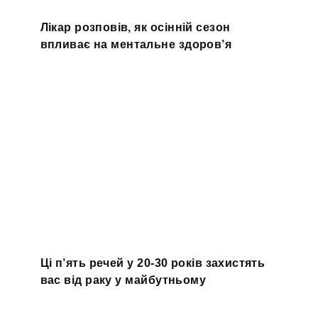
Лікар розповів, як осінній сезон
впливає на ментальне здоров’я
Ці п’ять речей у 20-30 років захистять
вас від раку у майбутньому