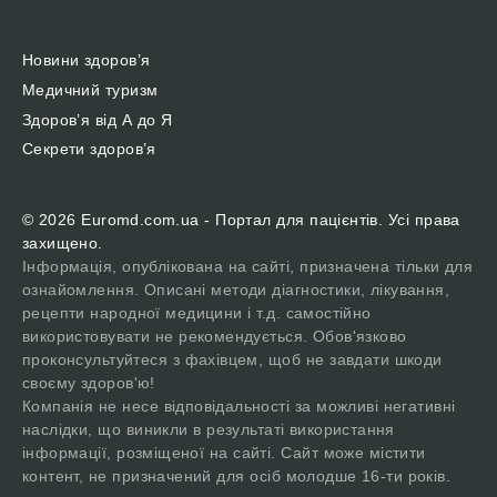
Новини здоров’я
Медичний туризм
Здоров’я від А до Я
Секрети здоров’я
© 2026 Euromd.com.ua - Портал для пацієнтів. Усі права
захищено.
Інформація, опублікована на сайті, призначена тільки для
ознайомлення. Описані методи діагностики, лікування,
рецепти народної медицини і т.д. самостійно
використовувати не рекомендується. Обов'язково
проконсультуйтеся з фахівцем, щоб не завдати шкоди
своєму здоров'ю!
Компанія не несе відповідальності за можливі негативні
наслідки, що виникли в результаті використання
інформації, розміщеної на сайті. Сайт може містити
контент, не призначений для осіб молодше 16-ти років.