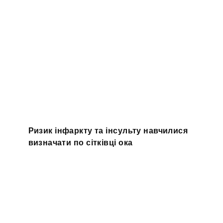
Ризик інфаркту та інсульту навчилися
визначати по сітківці ока