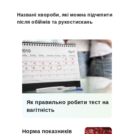
Названі хвороби, які можна підчепити
після обіймів та рукостискань
Як правильно робити тест на
вагітність
Норма показників