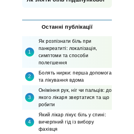
Останні публікації
Як розпізнати біль при
панкреатиті: локалізація,
симптоми та способи
полегшення
Болять нирки: перша допомога
та лікування вдома
Оніміння рук, ніг чи пальців: до
якого лікаря звертатися та що
робити
Який лікар лікує біль у спині:
вичерпний гід із вибору
фахівця