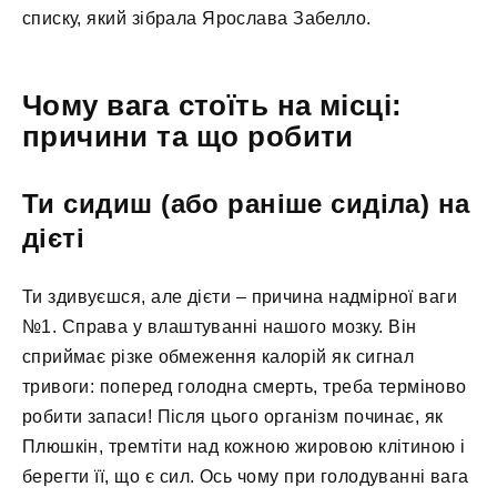
списку, який зібрала Ярослава Забелло.
Чому вага стоїть на місці:
причини та що робити
Ти сидиш (або раніше сиділа) на
дієті
Ти здивуєшся, але дієти – причина надмірної ваги
№1. Справа у влаштуванні нашого мозку. Він
сприймає різке обмеження калорій як сигнал
тривоги: поперед голодна смерть, треба терміново
робити запаси! Після цього організм починає, як
Плюшкін, тремтіти над кожною жировою клітиною і
берегти її, що є сил. Ось чому при голодуванні вага