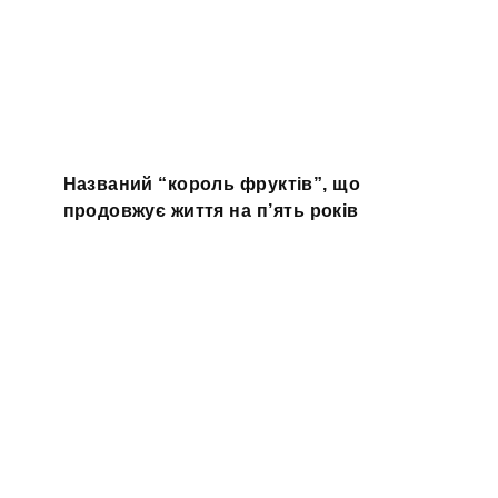
Названий “король фруктів”, що
продовжує життя на п’ять років