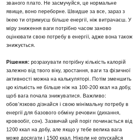
званого плато. Не засмучуйся, це нормальне
явище, воно переборне. Швидше за все, зараз з
їжею ти отримуєш більше енергії, ніж витрачаєш. У
міру зниження ваги потрібно часом заново
оцінювати свою потребу в енергії, адже вона також
знижується.
Рішення:
розрахувати потрібну кількість калорій
залежно від твого віку, зростання, ваги та фізичної
активності можна на калькуляторі. Потім зменшить
цю кількість не більше ніж на 100-200 ккал на добу,
щоб вага почала знижуватися. Важливо:
обов’язково дізнайся і свою мінімальну потребу в
енергії для базового обміну речовин (дихання,
кровообіг, сон). Зазвичай цей поріг починається від
1200 ккал на добу, але якщо у тебе велика вага
може досягати і 1500 ккал. Ніколи не опускайся