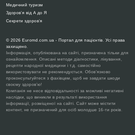
Медичний туризм
Здоров’я від А до Я
Секрети здоров’я
© 2026 Euromd.com.ua - Портал для пацієнтів. Усі права
захищено.
Інформація, опублікована на сайті, призначена тільки для
ознайомлення. Описані методи діагностики, лікування,
рецепти народної медицини і т.д. самостійно
використовувати не рекомендується. Обов'язково
проконсультуйтеся з фахівцем, щоб не завдати шкоди
своєму здоров'ю!
Компанія не несе відповідальності за можливі негативні
наслідки, що виникли в результаті використання
інформації, розміщеної на сайті. Сайт може містити
контент, не призначений для осіб молодше 16-ти років.