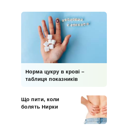
Норма цукру в крові –
таблиця показників
Що пити, коли
болять Нирки