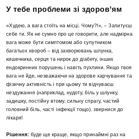
У тебе проблеми зі здоров’ям
«Худею, а вага стоїть на місці. Чому?!», – Запитуєш
себе ти. Як не сумно про це говорити, але надмірна
вага може бути симптомом або супутником
багатьох хвороб – від захворювань шлунка,
кишечника, серця та нирок до діабету, інших
ендокринних порушень і навіть пухлини. Якщо твоя
вага не йде, незважаючи на здорове харчування та
фізичну активність і при цьому ти відчуваєш
нездужання (наприклад, нудоту, біль у шлунку,
задишку, постійну втому, сильну спрагу, частий
головний біль, часті інфекції тощо). звернися до
лікаря!
Рішення:
буде ще краще, якщо принаймні раз на