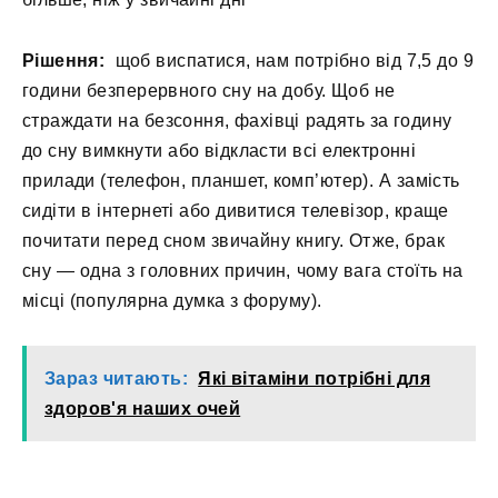
Рішення:
щоб виспатися, нам потрібно від 7,5 до 9
години безперервного сну на добу. Щоб не
страждати на безсоння, фахівці радять за годину
до сну вимкнути або відкласти всі електронні
прилади (телефон, планшет, комп’ютер). А замість
сидіти в інтернеті або дивитися телевізор, краще
почитати перед сном звичайну книгу. Отже, брак
сну — одна з головних причин, чому вага стоїть на
місці (популярна думка з форуму).
Зараз читають:
Які вітаміни потрібні для
здоров'я наших очей