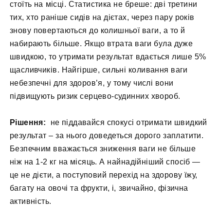
стоїть на місці. Статистика не бреше: дві третини
тих, хто раніше сидів на дієтах, через пару років
знову повертаються до колишньої ваги, а то й
набирають більше. Якщо втрата ваги була дуже
швидкою, то утримати результат вдається лише 5%
щасливчиків. Найгірше, сильні коливання ваги
небезпечні для здоров’я, у тому числі вони
підвищують ризик серцево-судинних хвороб.
Рішення:
не піддавайся спокусі отримати швидкий
результат – за нього доведеться дорого заплатити.
Безпечним вважається зниження ваги не більше
ніж на 1-2 кг на місяць. А найнадійніший спосіб —
це не дієти, а поступовий перехід на здорову їжу,
багату на овочі та фрукти, і, звичайно, фізична
активність.