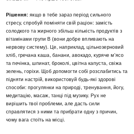
Рішення:
якщо в тебе зараз період сильного
стресу, спробуй поміняти свій раціон: замість
солодкого та жирного збільш кількість продуктів з
вітамінами групи B (вони добре впливають на
нервову систему). Це, наприклад, цільнозерновий
хліб, гречана каша, банани, авокадо, куряче м’ясо
та печінка, шпинат, броколі, цвітна капуста, свіжа
зелень, горіхи. Щоб допомогти собі розслабитись та
підняти настрій, використовуй будь-які здорові
способи: прогулянки на природі, тренування, йогу,
медитацію, масаж, танці під музику. Рух не
вирішить твої проблеми, але дасть сили
справлятися з ними та прибрати одну з причин,
чому вага стоїть на місці.