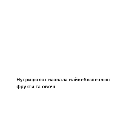
Нутриціолог назвала найнебезпечніші
фрукти та овочі