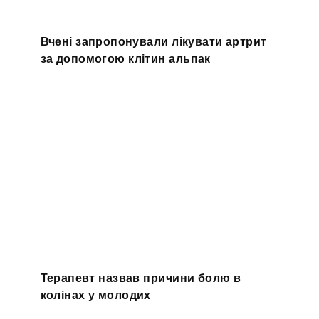
Вчені запропонували лікувати артрит
за допомогою клітин альпак
Терапевт назвав причини болю в
колінах у молодих