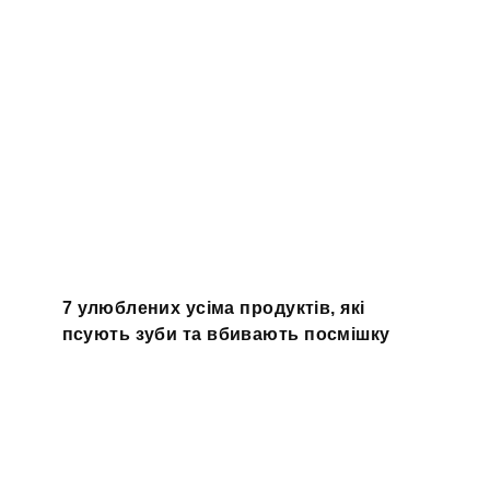
7 улюблених усіма продуктів, які
псують зуби та вбивають посмішку