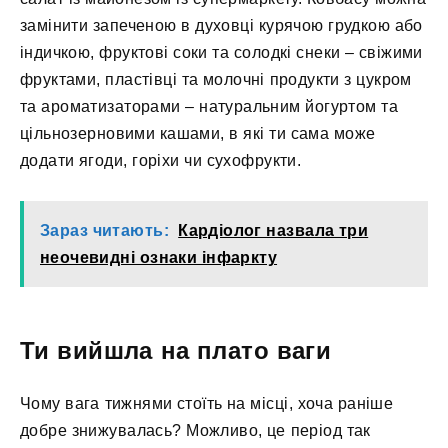
замінити запеченою в духовці курячою грудкою або
індичкою, фруктові соки та солодкі снеки – свіжими
фруктами, пластівці та молочні продукти з цукром
та ароматизаторами – натуральним йогуртом та
цільнозерновими кашами, в які ти сама може
додати ягоди, горіхи чи сухофрукти.
Зараз читають:
Кардіолог назвала три
неочевидні ознаки інфаркту
Ти вийшла на плато ваги
Чому вага тижнями стоїть на місці, хоча раніше
добре знижувалась? Можливо, це період так