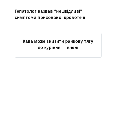
Гепатолог назвав “нешкідливі”
симптоми прихованої кровотечі
Кава може знизити ранкову тягу
до куріння — вчені