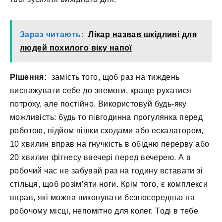
Зараз читають:
Лікар назвав шкідливі для
людей похилого віку напої
Рішення:
замість того, щоб раз на тиждень
виснажувати себе до знемоги, краще рухатися
потроху, але постійно. Використовуй будь-яку
можливість: будь то півгодинна прогулянка перед
роботою, підйом пішки сходами або ескалатором,
10 хвилин вправ на гнучкість в обідню перерву або
20 хвилин фітнесу ввечері перед вечерею. А в
робочий час не забувай раз на годину вставати зі
стільця, щоб розім’яти ноги. Крім того, є комплекси
вправ, які можна виконувати безпосередньо на
робочому місці, непомітно для колег. Тоді в тебе