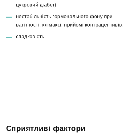
цукровий діабет);
нестабільність гормонального фону при
вагітності, клімаксі, прийомі контрацептивів;
спадковість.
Сприятливі фактори