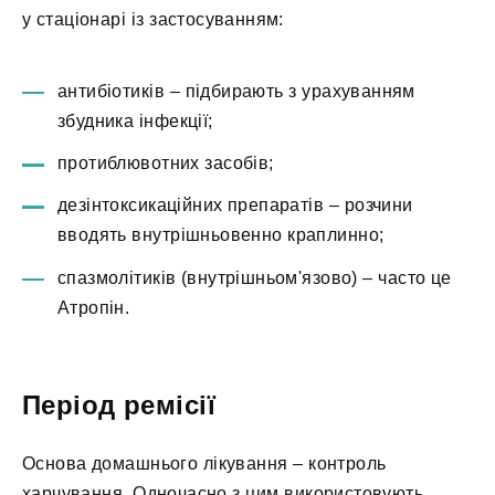
у стаціонарі із застосуванням:
антибіотиків – підбирають з урахуванням
збудника інфекції;
протиблювотних засобів;
дезінтоксикаційних препаратів – розчини
вводять внутрішньовенно краплинно;
спазмолітиків (внутрішньом'язово) – часто це
Атропін.
Період ремісії
Основа домашнього лікування – контроль
харчування. Одночасно з цим використовують