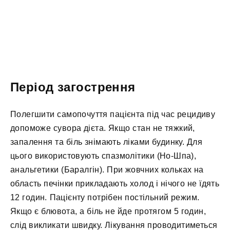
Період загострення
Полегшити самопочуття пацієнта під час рецидиву
допоможе сувора дієта. Якщо стан не тяжкий,
запалення та біль знімають ліками будинку. Для
цього використовують спазмолітики (Но-Шпа),
анальгетики (Баралгін). При жовчних кольках на
область печінки прикладають холод і нічого не їдять
12 годин. Пацієнту потрібен постільний режим.
Якщо є блювота, а біль не йде протягом 5 годин,
слід викликати швидку. Лікування проводитиметься