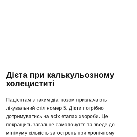
Дієта при калькульозному
холециститі
Пацієнтам з таким діагнозом призначають
лікувальний стіл номер 5. Дієти потрібно
дотримуватись на всіх етапах хвороби. Це
покращить загальне самопочуття та зведе до
мінімуму кількість загострень при хронічному