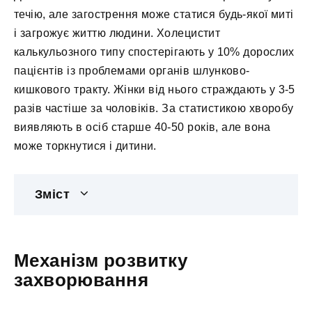
течію, але загострення може статися будь-якої миті
і загрожує життю людини. Холецистит
калькульозного типу спостерігають у 10% дорослих
пацієнтів із проблемами органів шлунково-
кишкового тракту. Жінки від нього страждають у 3-5
разів частіше за чоловіків. За статистикою хворобу
виявляють в осіб старше 40-50 років, але вона
може торкнутися і дитини.
Зміст
Механізм розвитку
захворювання