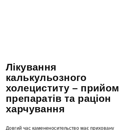
Лікування
калькульозного
холециститу – прийом
препаратів та раціон
харчування
Довгий час камененосительство має приховану