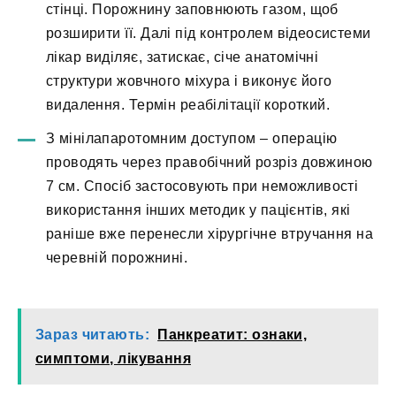
стінці. Порожнину заповнюють газом, щоб
розширити її. Далі під контролем відеосистеми
лікар виділяє, затискає, січе анатомічні
структури жовчного міхура і виконує його
видалення. Термін реабілітації короткий.
З мінілапаротомним доступом – операцію
проводять через правобічний розріз довжиною
7 см. Спосіб застосовують при неможливості
використання інших методик у пацієнтів, які
раніше вже перенесли хірургічне втручання на
черевній порожнині.
Зараз читають:
Панкреатит: ознаки,
симптоми, лікування