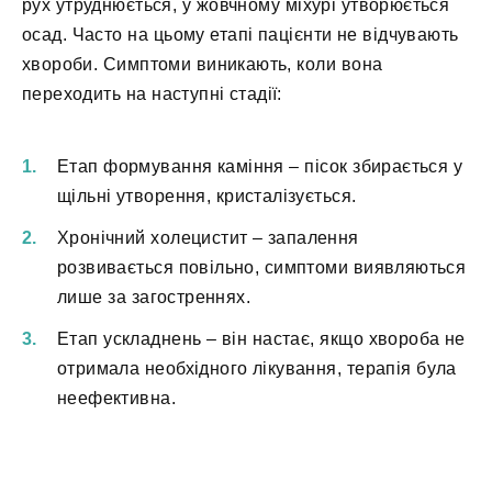
рух утруднюється, у жовчному міхурі утворюється
осад. Часто на цьому етапі пацієнти не відчувають
хвороби. Симптоми виникають, коли вона
переходить на наступні стадії:
Етап формування каміння – пісок збирається у
щільні утворення, кристалізується.
Хронічний холецистит – запалення
розвивається повільно, симптоми виявляються
лише за загостреннях.
Етап ускладнень – він настає, якщо хвороба не
отримала необхідного лікування, терапія була
неефективна.