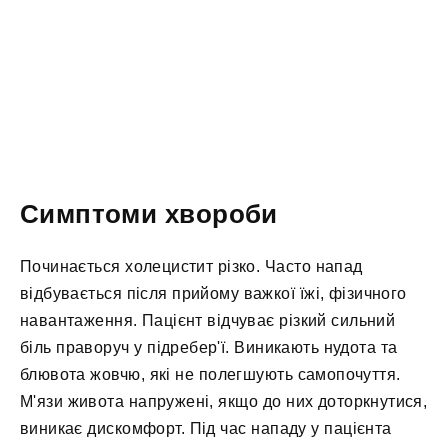
Симптоми хвороби
Починається холецистит різко. Часто напад
відбувається після прийому важкої їжі, фізичного
навантаження. Пацієнт відчуває різкий сильний
біль праворуч у підребер'ї. Виникають нудота та
блювота жовчю, які не полегшують самопочуття.
М'язи живота напружені, якщо до них доторкнутися,
виникає дискомфорт. Під час нападу у пацієнта