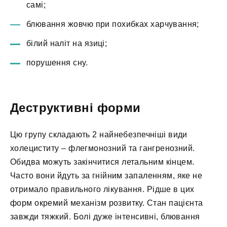
самі;
блювання жовчю при похибках харчування;
білий наліт на язиці;
порушення сну.
Деструктивні форми
Цю групу складають 2 найнебезпечніші види
холециститу – флегмонозний та гангренозний.
Обидва можуть закінчитися летальним кінцем.
Часто вони йдуть за гнійним запаленням, яке не
отримало правильного лікування. Рідше в цих
форм окремий механізм розвитку. Стан пацієнта
завжди тяжкий. Болі дуже інтенсивні, блювання