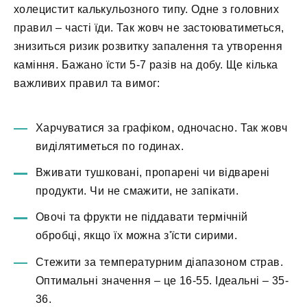
холецистит калькульозного типу. Одне з головних
правил – часті їди. Так жовч не застоюватиметься,
знизиться ризик розвитку запалення та утворення
каміння. Бажано їсти 5-7 разів на добу. Ще кілька
важливих правил та вимог:
Харчуватися за графіком, одночасно. Так жовч
виділятиметься по годинах.
Вживати тушковані, пропарені чи відварені
продукти. Чи не смажити, не запікати.
Овочі та фрукти не піддавати термічній
обробці, якщо їх можна з'їсти сирими.
Стежити за температурним діапазоном страв.
Оптимальні значення – це 16-55. Ідеальні – 35-
36.