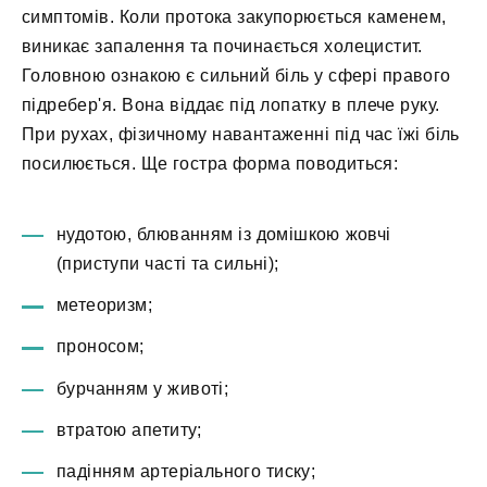
симптомів. Коли протока закупорюється каменем,
виникає запалення та починається холецистит.
Головною ознакою є сильний біль у сфері правого
підребер'я. Вона віддає під лопатку в плече руку.
При рухах, фізичному навантаженні під час їжі біль
посилюється. Ще гостра форма поводиться:
нудотою, блюванням із домішкою жовчі
(приступи часті та сильні);
метеоризм;
проносом;
бурчанням у животі;
втратою апетиту;
падінням артеріального тиску;