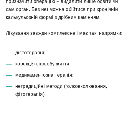
призначити операцію – видалити лише освіти чи
сам орган. Без неї можна обійтися при хронічній
калькульозній формі з дрібним камінням.
Лікування завжди комплексне і має такі напрямки:
дієтотерапія;
корекція способу життя;
медикаментозна терапія;
нетрадиційні методи (голковколювання,
фітотерапія).