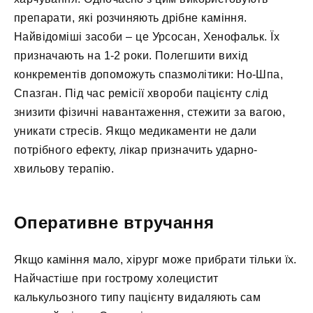
препарати, які розчиняють дрібне каміння.
Найвідоміші засоби – це Урсосан, Хенофальк. Їх
призначають на 1-2 роки. Полегшити вихід
конкрементів допоможуть спазмолітики: Но-Шпа,
Спазган. Під час ремісії хвороби пацієнту слід
знизити фізичні навантаження, стежити за вагою,
уникати стресів. Якщо медикаменти не дали
потрібного ефекту, лікар призначить ударно-
хвильову терапію.
Оперативне втручання
Якщо каміння мало, хірург може прибрати тільки їх.
Найчастіше при гострому холецистит
калькульозного типу пацієнту видаляють сам