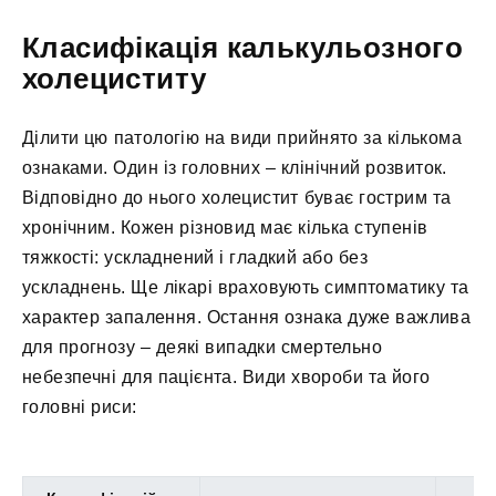
Класифікація калькульозного
холециститу
Ділити цю патологію на види прийнято за кількома
ознаками. Один із головних – клінічний розвиток.
Відповідно до нього холецистит буває гострим та
хронічним. Кожен різновид має кілька ступенів
тяжкості: ускладнений і гладкий або без
ускладнень. Ще лікарі враховують симптоматику та
характер запалення. Остання ознака дуже важлива
для прогнозу – деякі випадки смертельно
небезпечні для пацієнта. Види хвороби та його
головні риси: