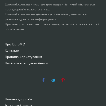
Euromd.com.ua - портал для пацієнтів, який піклується
про здоров'я кожного з нас.
Euromd.com.ua не діагностує і не лікує, але може
рекомендувати та інформувати.
При використанні текстових матеріалів посилання на сайт
обов'язкове.
Про EuroMD
Контакти
Правила користування
Політика конфіденційності
Новини здоров’я
Медичний туризм