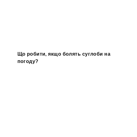
Що робити, якщо болять суглоби на
погоду?