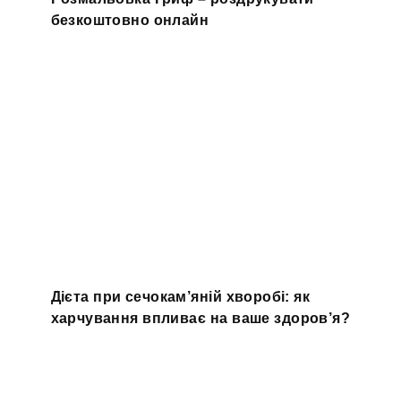
безкоштовно онлайн
Дієта при сечокам’яній хворобі: як
харчування впливає на ваше здоров’я?