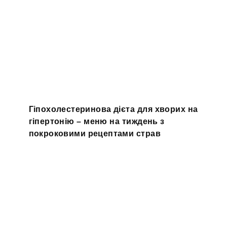
Гіпохолестеринова дієта для хворих на
гіпертонію – меню на тиждень з
покроковими рецептами страв