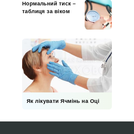
Нормальний тиск –
таблиця за віком
Як лікувати Ячмінь на Оці