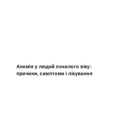
Анемія у людей похилого віку:
причини, симптоми і лікування