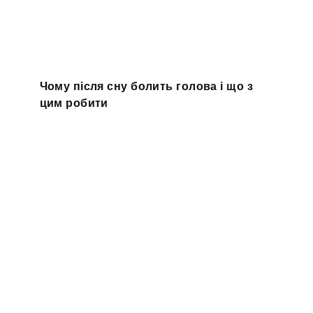
Чому після сну болить голова і що з
цим робити