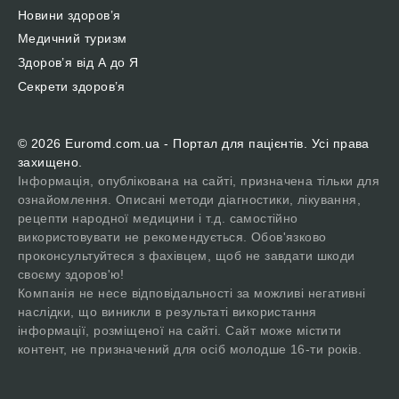
Новини здоров’я
Медичний туризм
Здоров’я від А до Я
Секрети здоров’я
© 2026 Euromd.com.ua - Портал для пацієнтів. Усі права
захищено.
Інформація, опублікована на сайті, призначена тільки для
ознайомлення. Описані методи діагностики, лікування,
рецепти народної медицини і т.д. самостійно
використовувати не рекомендується. Обов'язково
проконсультуйтеся з фахівцем, щоб не завдати шкоди
своєму здоров'ю!
Компанія не несе відповідальності за можливі негативні
наслідки, що виникли в результаті використання
інформації, розміщеної на сайті. Сайт може містити
контент, не призначений для осіб молодше 16-ти років.