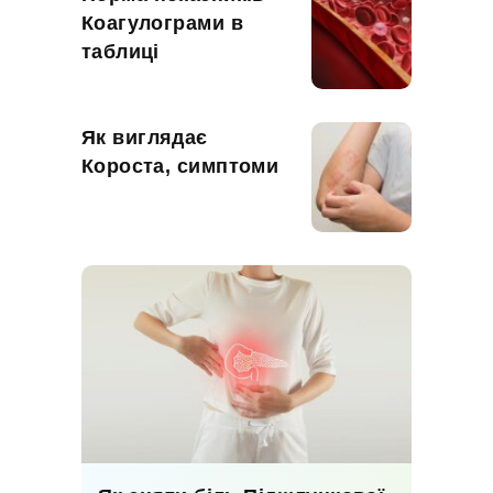
Коагулограми в
таблиці
Як виглядає
Короста, симптоми