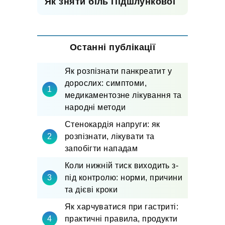
Як зняти біль Підшлункової
Останні публікації
Як розпізнати панкреатит у
дорослих: симптоми,
медикаментозне лікування та
народні методи
Стенокардія напруги: як
розпізнати, лікувати та
запобігти нападам
Коли нижній тиск виходить з-
під контролю: норми, причини
та дієві кроки
Як харчуватися при гастриті:
практичні правила, продукти