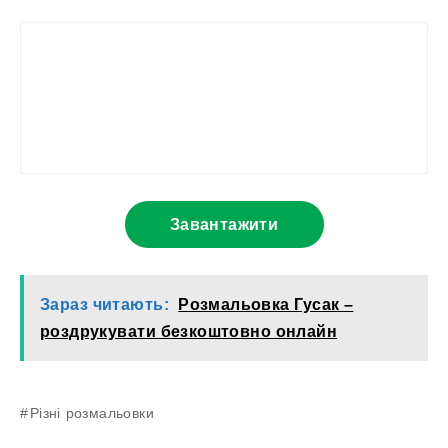
Завантажити
Зараз читають:
Розмальовка Гусак –
роздрукувати безкоштовно онлайн
Різні розмальовки