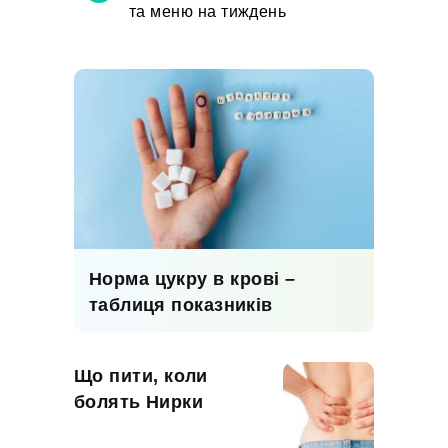
та меню на тиждень
Норма цукру в крові –
таблиця показників
Що пити, коли
болять Нирки