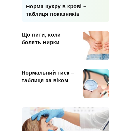
Норма цукру в крові –
таблиця показників
Що пити, коли
болять Нирки
Нормальний тиск –
таблиця за віком