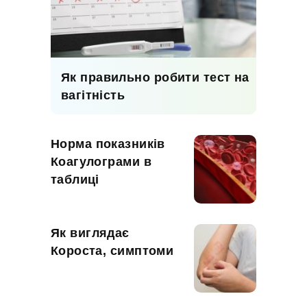
Як правильно робити тест на
вагітність
Норма показників
Коагулограми в
таблиці
Як виглядає
Короста, симптоми