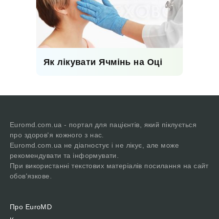
Як лікувати Ячмінь на Оці
Euromd.com.ua - портал для пацієнтів, який піклується
про здоров'я кожного з нас.
Euromd.com.ua не діагностує і не лікує, але може
рекомендувати та інформувати.
При використанні текстових матеріалів посилання на сайт
обов'язкове.
Про EuroMD