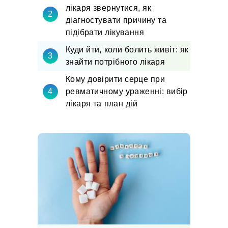
лікаря звернутися, як
діагностувати причину та
підібрати лікування
Куди йти, коли болить живіт: як
знайти потрібного лікаря
Кому довірити серце при
ревматичному ураженні: вибір
лікаря та план дій