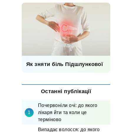
Як зняти біль Підшлункової
Останні публікації
Почервоніли очі: до якого
лікаря йти та коли це
терміново
Випадає волосся: до якого