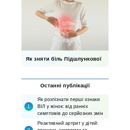
Як зняти біль Підшлункової
Останні публікації
Як розпізнати перші ознаки
ВІЛ у жінок: від ранніх
симптомів до серйозних змін
Реактивний артрит у дітей: