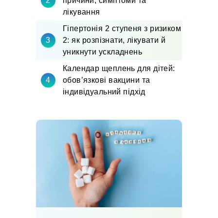
причини, симптоми та
лікування
Гіпертонія 2 ступеня з ризиком
2: як розпізнати, лікувати й
уникнути ускладнень
Календар щеплень для дітей:
обов’язкові вакцини та
індивідуальний підхід