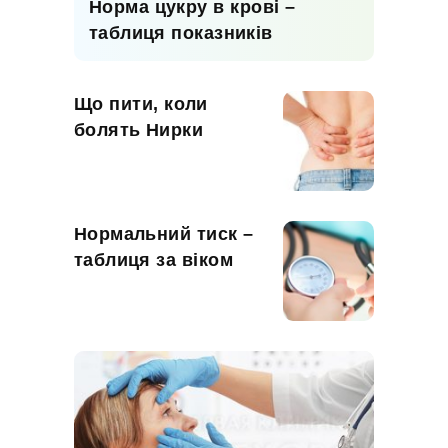
Норма цукру в крові –
таблиця показників
Що пити, коли
болять Нирки
Нормальний тиск –
таблиця за віком