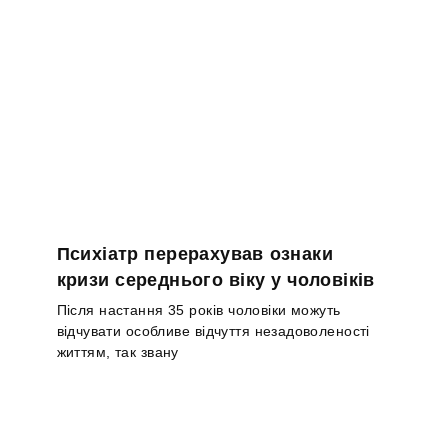
Психіатр перерахував ознаки
кризи середнього віку у чоловіків
Після настання 35 років чоловіки можуть
відчувати особливе відчуття незадоволеності
життям, так звану