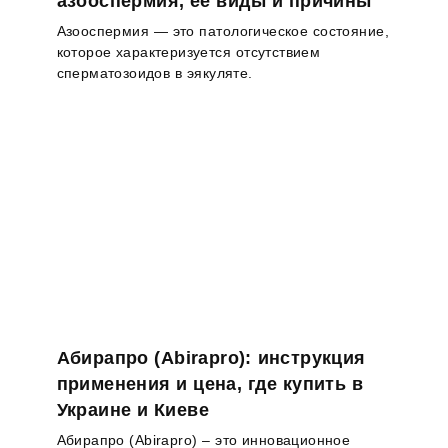
азооспермия, ее виды и причины
Азооспермия — это патологическое состояние,
которое характеризуется отсутствием
сперматозоидов в эякуляте.
Абирапро (Abirapro): инструкция
применения и цена, где купить в
Украине и Киеве
Абирапро (Abirapro) – это инновационное