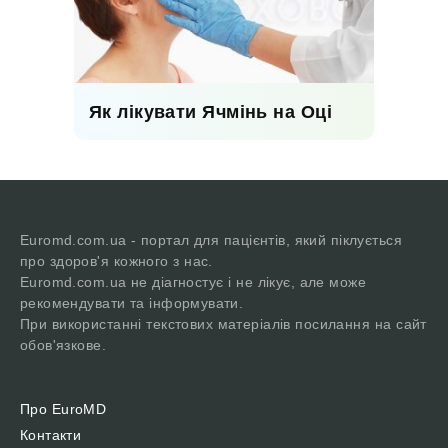
Як лікувати Ячмінь на Оці
Euromd.com.ua - портал для пацієнтів, який піклується
про здоров'я кожного з нас.
Euromd.com.ua не діагностує і не лікує, але може
рекомендувати та інформувати.
При використанні текстових матеріалів посилання на сайт
обов'язкове.
Про EuroMD
Контакти