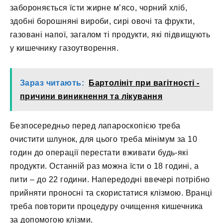
забороняється їсти жирне м’ясо, чорний хліб,
здобні борошняні вироби, сирі овочі та фрукти,
газовані напої, загалом ті продукти, які підвищують
у кишечнику газоутворення.
Зараз читають:
Бартолініт при вагітності -
причини виникнення та лікування
Безпосередньо перед лапароскопією треба
очистити шлунок, для цього треба мінімум за 10
годин до операції перестати вживати будь-які
продукти. Останній раз можна їсти о 18 годині, а
пити – до 22 години. Напередодні ввечері потрібно
прийняти проносні та скористатися клізмою. Вранці
треба повторити процедуру очищення кишечника
за допомогою клізми.