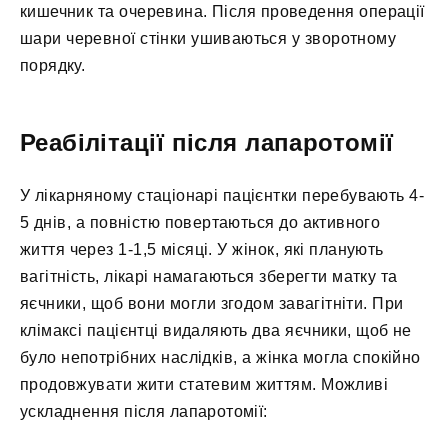
кишечник та очеревина. Після проведення операції
шари черевної стінки ушиваються у зворотному
порядку.
Реабілітації після лапаротомії
У лікарняному стаціонарі пацієнтки перебувають 4-
5 днів, а повністю повертаються до активного
життя через 1-1,5 місяці. У жінок, які планують
вагітність, лікарі намагаються зберегти матку та
яєчники, щоб вони могли згодом завагітніти. При
клімаксі пацієнтці видаляють два яєчники, щоб не
було непотрібних наслідків, а жінка могла спокійно
продовжувати жити статевим життям. Можливі
ускладнення після лапаротомії: