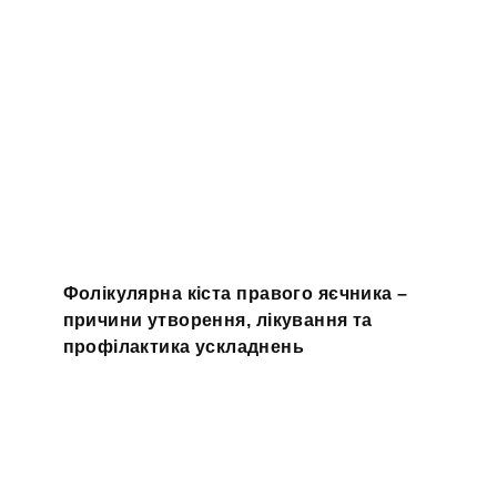
Фолікулярна кіста правого яєчника –
причини утворення, лікування та
профілактика ускладнень