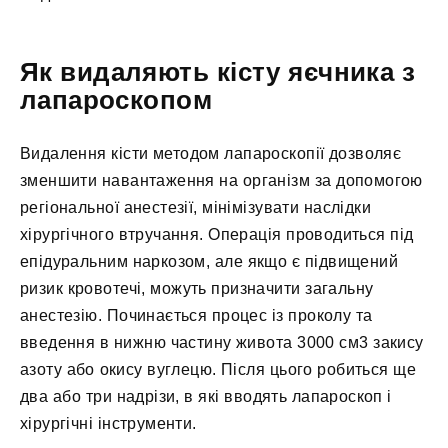
Як видаляють кісту яєчника з
лапароскопом
Видалення кісти методом лапароскопії дозволяє
зменшити навантаження на організм за допомогою
регіональної анестезії, мінімізувати наслідки
хірургічного втручання. Операція проводиться під
епідуральним наркозом, але якщо є підвищений
ризик кровотечі, можуть призначити загальну
анестезію. Починається процес із проколу та
введення в нижню частину живота 3000 см3 закису
азоту або окису вуглецю. Після цього робиться ще
два або три надрізи, в які вводять лапароскоп і
хірургічні інструменти.