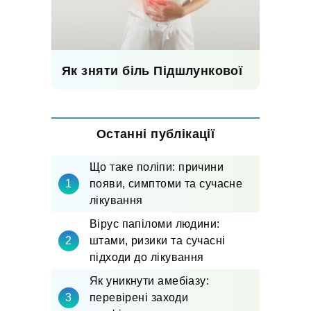
Як зняти біль Підшлункової
Останні публікації
Що таке поліпи: причини
появи, симптоми та сучасне
лікування
Вірус папіломи людини:
штами, ризики та сучасні
підходи до лікування
Як уникнути амебіазу:
перевірені заходи