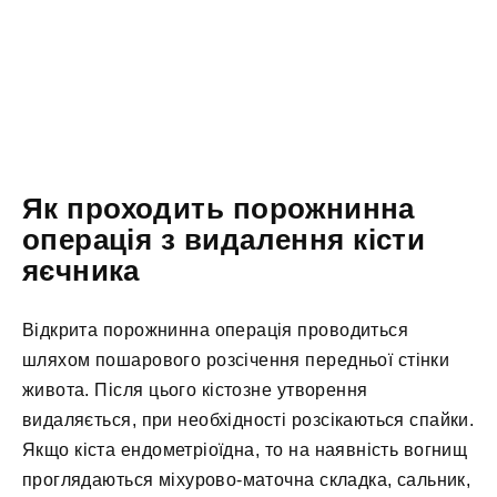
Як проходить порожнинна
операція з видалення кісти
яєчника
Відкрита порожнинна операція проводиться
шляхом пошарового розсічення передньої стінки
живота. Після цього кістозне утворення
видаляється, при необхідності розсікаються спайки.
Якщо кіста ендометріоїдна, то на наявність вогнищ
проглядаються міхурово-маточна складка, сальник,