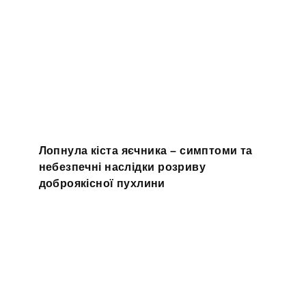
Лопнула кіста яєчника – симптоми та
небезпечні наслідки розриву
доброякісної пухлини