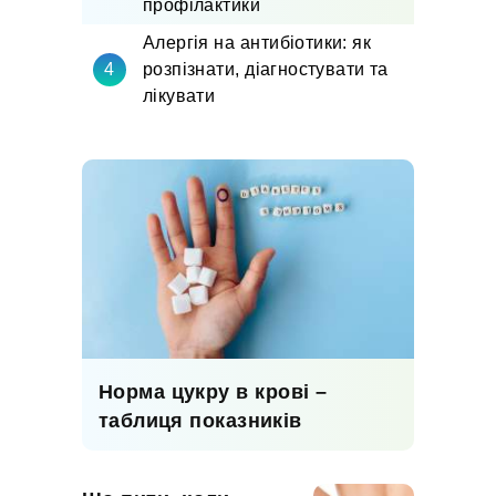
профілактики
Алергія на антибіотики: як
розпізнати, діагностувати та
лікувати
Норма цукру в крові –
таблиця показників