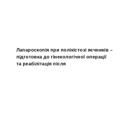
Лапароскопія при полікістозі яєчників –
підготовка до гінекологічної операції
та реабілітація після