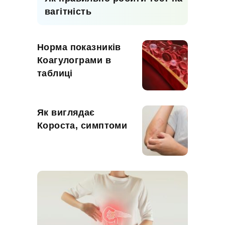
вагітність
Норма показників
Коагулограми в
таблиці
Як виглядає
Короста, симптоми