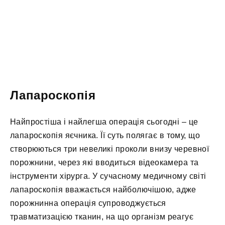
Лапароскопія
Найпростіша і найлегша операція сьогодні – це
лапароскопія яєчника. Її суть полягає в тому, що
створюються три невеликі проколи внизу черевної
порожнини, через які вводиться відеокамера та
інструменти хірурга. У сучасному медичному світі
лапароскопія вважається найболючішою, адже
порожнинна операція супроводжується
травматизацією тканин, на що організм реагує