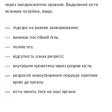
через лапароскопічні проколи. Видалення кісти
яєчників потрібне, якщо:
підозра на ракове захворювання;
виникає постійний біль;
полікістоз;
відсутність ознак регресії;
внутрішня кровотеча через розрив кісти;
розросле новоутворення порушує приплив
крові до органу;
кіста чинить тиск на інші органи.