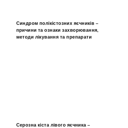
Синдром полікістозних яєчників –
причини та ознаки захворювання,
методи лікування та препарати
Серозна кіста лівого яєчника –