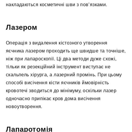
накладаються косметичні шви з пов’язками.
Лазером
Операція з видалення кістозного утворення
яєчника лазером проходить ще швидше та точніше,
ніж при лапароскопії. Ці два методи дуже схожі,
тільки як резекційний інструмент виступає не
скальпель хірурга, а лазерний промінь. При цьому
способі висічення кісти яєчників ймовірність
кровотечі зводиться до мінімуму, оскільки лазер
одночасно припікає кров дома висічення
новоутворення.
Лапаротомія