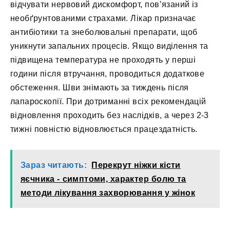
відчувати нервовий дискомфорт, пов’язаний із
необґрунтованими страхами. Лікар призначає
антибіотики та знеболювальні препарати, щоб
уникнути запальних процесів. Якщо виділення та
підвищена температура не проходять у перші
години після втручання, проводиться додаткове
обстеження. Шви знімають за тиждень після
лапароскопії. При дотриманні всіх рекомендацій
відновлення проходить без наслідків, а через 2-3
тижні повністю відновлюється працездатність.
Зараз читають:
Перекрут ніжки кісти
яєчника - симптоми, характер болю та
методи лікування захворювання у жінок