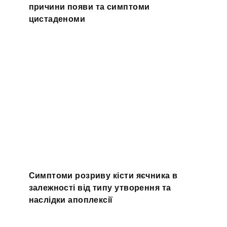
причини появи та симптоми
цистаденоми
Симптоми розриву кісти яєчника в
залежності від типу утворення та
наслідки апоплексії