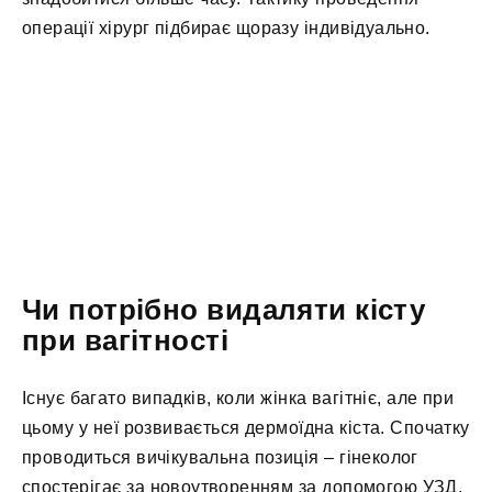
операції хірург підбирає щоразу індивідуально.
Чи потрібно видаляти кісту
при вагітності
Існує багато випадків, коли жінка вагітніє, але при
цьому у неї розвивається дермоїдна кіста. Спочатку
проводиться вичікувальна позиція – гінеколог
спостерігає за новоутворенням за допомогою УЗД.