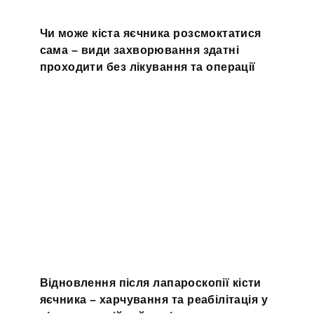
Чи може кіста яєчника розсмоктатися
сама – види захворювання здатні
проходити без лікування та операції
Відновлення після лапароскопії кісти
яєчника – харчування та реабілітація у