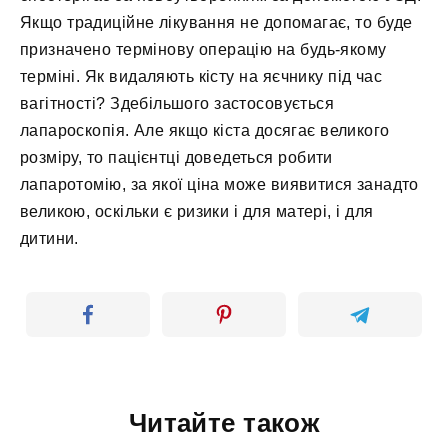
Якщо традиційне лікування не допомагає, то буде
призначено термінову операцію на будь-якому
терміні. Як видаляють кісту на яєчнику під час
вагітності? Здебільшого застосовується
лапароскопія. Але якщо кіста досягає великого
розміру, то пацієнтці доведеться робити
лапаротомію, за якої ціна може виявитися занадто
великою, оскільки є ризики і для матері, і для
дитини.
Читайте також