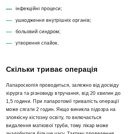
інфекційні процеси;
ушкодження внутрішніх органів;
больовий синдром;
утворення спайок.
Скільки триває операція
Лапароскопія проводиться, залежно від досвіду
хірурга та різновиду втручання, від 20 хвилин до
1,5 години. При лапаротомії тривалість операції
може сягати 2 годин. Якщо виникла підозра на
злоякісну кістозну освіту, то включається
видалення маткової труби, тому лікар може
знадобитися більше часу. Тактику проведення