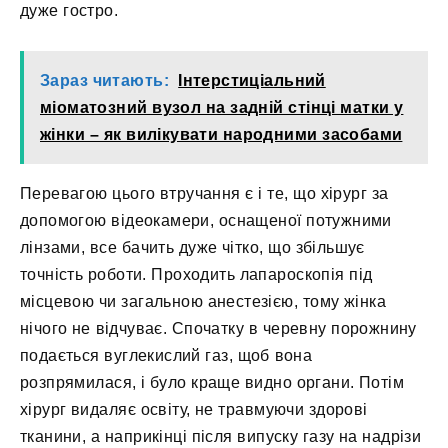
дуже гостро.
Зараз читають:
Інтерстиціальний
міоматозний вузол на задній стінці матки у
жінки – як вилікувати народними засобами
Перевагою цього втручання є і те, що хірург за
допомогою відеокамери, оснащеної потужними
лінзами, все бачить дуже чітко, що збільшує
точність роботи. Проходить лапароскопія під
місцевою чи загальною анестезією, тому жінка
нічого не відчуває. Спочатку в черевну порожнину
подається вуглекислий газ, щоб вона
розпрямилася, і було краще видно органи. Потім
хірург видаляє освіту, не травмуючи здорові
тканини, а наприкінці після випуску газу на надрізи