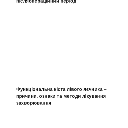
післяопераційний період
Функціональна кіста лівого яєчника –
причини, ознаки та методи лікування
захворювання