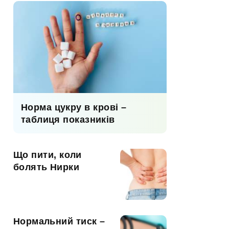
Норма цукру в крові –
таблиця показників
Що пити, коли
болять Нирки
Нормальний тиск –