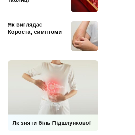
таблиці
Як виглядає
Короста, симптоми
Як зняти біль Підшлункової