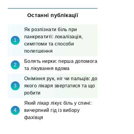
Останні публікації
Як розпізнати біль при
панкреатиті: локалізація,
симптоми та способи
полегшення
Болять нирки: перша допомога
та лікування вдома
Оніміння рук, ніг чи пальців: до
якого лікаря звертатися та що
робити
Який лікар лікує біль у спині:
вичерпний гід із вибору
фахівця