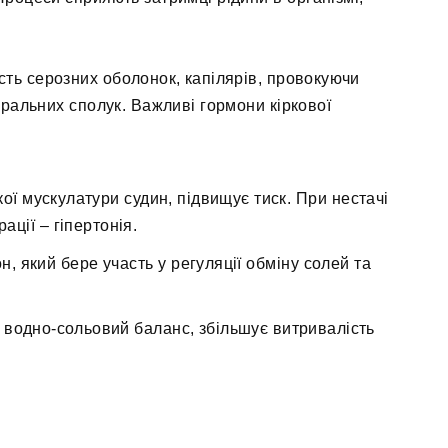
сть серозних оболонок, капілярів, провокуючи
ральних сполук. Важливі гормони кіркової
ої мускулатури судин, підвищує тиск. При нестачі
ації – гіпертонія.
, який бере участь у регуляції обміну солей та
 водно-сольовий баланс, збільшує витривалість