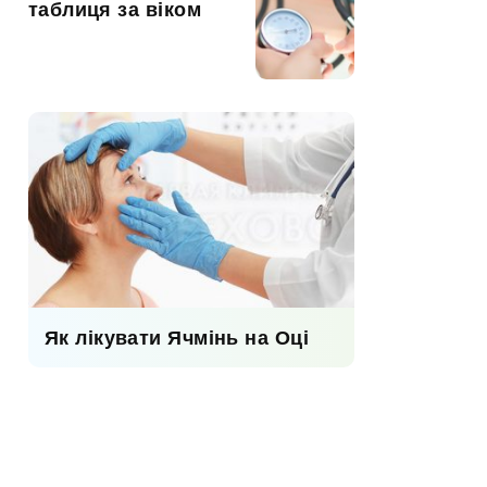
таблиця за віком
Як лікувати Ячмінь на Оці