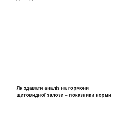
Як здавати аналіз на гормони
щитовидної залози – показники норми