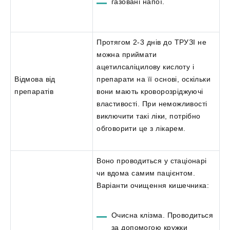
газовані напої.
Протягом 2-3 днів до ТРУЗІ не
можна приймати
ацетилсаліцилову кислоту і
Відмова від
препарати на її основі, оскільки
препаратів
вони мають кроворозріджуючі
властивості. При неможливості
виключити такі ліки, потрібно
обговорити це з лікарем.
Воно проводиться у стаціонарі
чи вдома самим пацієнтом.
Варіанти очищення кишечника:
Очисна клізма. Проводиться
за допомогою кружки