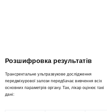
Розшифровка результатів
Трансректальне ультразвукове дослідження
передміхурової залози передбачає вивчення всіх
основних параметрів органу. Так, лікар оцінює такі
дані: