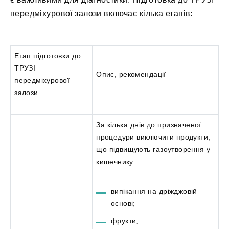
передміхурової залози включає кілька етапів:
Етап підготовки до
ТРУЗІ
Опис, рекомендації
передміхурової
залози
За кілька днів до призначеної
процедури виключити продукти,
що підвищують газоутворення у
кишечнику:
випікання на дріжджовій
основі;
фрукти;