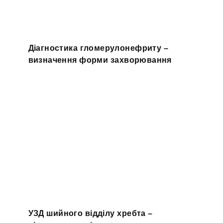
Діагностика гломерулонефриту –
визначення форми захворювання
УЗД шийного відділу хребта –