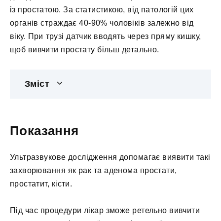
із простатою. За статистикою, від патологій цих
органів страждає 40-90% чоловіків залежно від
віку. При трузі датчик вводять через пряму кишку,
щоб вивчити простату більш детально.
Зміст
Показання
Ультразвукове дослідження допомагає виявити такі
захворювання як рак та аденома простати,
простатит, кісти.
Під час процедури лікар зможе ретельно вивчити