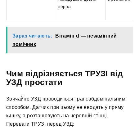
зерна.
Зараз читають:
Вітамін d — незамінний
помічник
Чим відрізняється ТРУЗІ від
УЗД простати
Звичайне УЗД проводиться трансабдомінальним
способом. Датчик при цьому не вводять у пряму
кишку, а розташовують на черевній стінці.
Переваги ТРУЗІ перед УЗД: