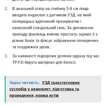
В анальний отвір на глибину 5-6 см лікар
вводить ендоскоп з датчиком УЗД, на який
попередньо вдягнений презерватив і
нанесений спеціальний гель. За допомогою
приладу фахівець вивчає простату, оцінює її з
різних боків та фіксує зображення поперечних
та поздовжніх зрізів.
За наявності підозрілих ділянок одразу під час
ТРУЗІ беруть матеріал для біопсії.
Зараз читають:
УЗД тазостегнових
суглобів у немовлят: підготовка та
проведення, норма кутів