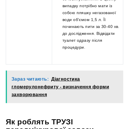
випадку потрібно мати із
собою пляшку негазованої
води об'ємом 1,5 л. Її
починають пити за 30-40 хв.
до дослідження. Відвідати
туалет одразу після
процедури.
Зараз читають:
Діагностика
гломерулонефриту - визначення форми
захворювання
Як роблять ТРУЗІ