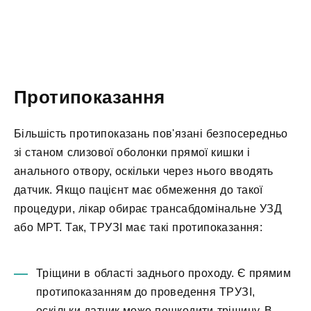
Протипоказання
Більшість протипоказань пов'язані безпосередньо
зі станом слизової оболонки прямої кишки і
анального отвору, оскільки через нього вводять
датчик. Якщо пацієнт має обмеження до такої
процедури, лікар обирає трансабдомінальне УЗД
або МРТ. Так, ТРУЗІ має такі протипоказання:
Тріщини в області заднього проходу. Є прямим
протипоказанням до проведення ТРУЗІ,
оскільки датчик може пошкодити тріщину. В