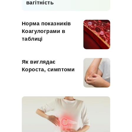
вагітність
Норма показників
Коагулограми в
таблиці
Як виглядає
Короста, симптоми