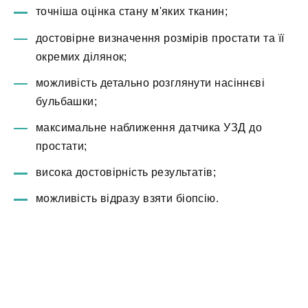
точніша оцінка стану м'яких тканин;
достовірне визначення розмірів простати та її
окремих ділянок;
можливість детально розглянути насіннєві
бульбашки;
максимальне наближення датчика УЗД до
простати;
висока достовірність результатів;
можливість відразу взяти біопсію.