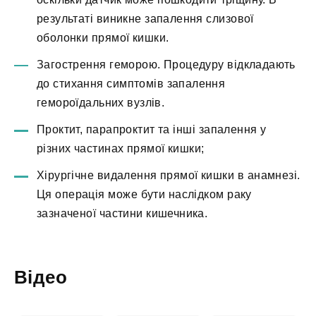
результаті виникне запалення слизової
оболонки прямої кишки.
Загострення геморою. Процедуру відкладають
до стихання симптомів запалення
гемороїдальних вузлів.
Проктит, парапроктит та інші запалення у
різних частинах прямої кишки;
Хірургічне видалення прямої кишки в анамнезі.
Ця операція може бути наслідком раку
зазначеної частини кишечника.
Відео