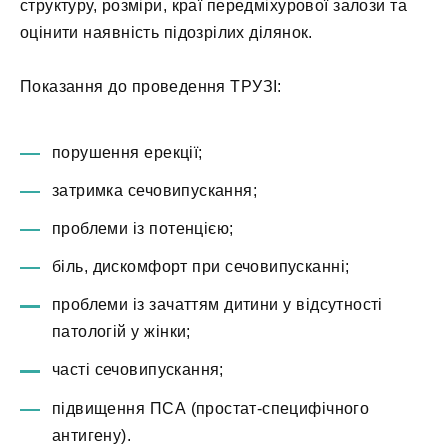
структуру, розміри, краї передміхурової залози та
оцінити наявність підозрілих ділянок.
Показання до проведення ТРУЗІ:
порушення ерекції;
затримка сечовипускання;
проблеми із потенцією;
біль, дискомфорт при сечовипусканні;
проблеми із зачаттям дитини у відсутності
патологій у жінки;
часті сечовипускання;
підвищення ПСА (простат-специфічного
антигену).