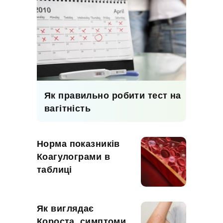
Як правильно робити тест на
вагітність
Норма показників
Коагулограми в
таблиці
Як виглядає
Короста, симптоми