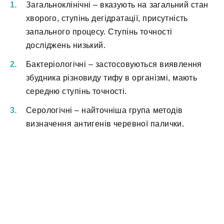
Загальноклінічні – вказують на загальний стан
хворого, ступінь дегідратації, присутність
запального процесу. Ступінь точності
досліджень низький.
Бактеріологічні – застосовуються виявлення
збудника різновиду тифу в організмі, мають
середню ступінь точності.
Серологічні – найточніша група методів
визначення антигенів черевної палички.