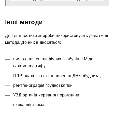
Інші методи
Для діагностики хвороби використовують додаткові
методи. До них відносяться:
виявлення специфічних глобулінів М до
сальмонел тифу;
ПЛР-аналіз на встановлення ДНК збудника;
рентгенографія грудної клітки;
УЗД органів черевної порожнини;
ехокардіограма.