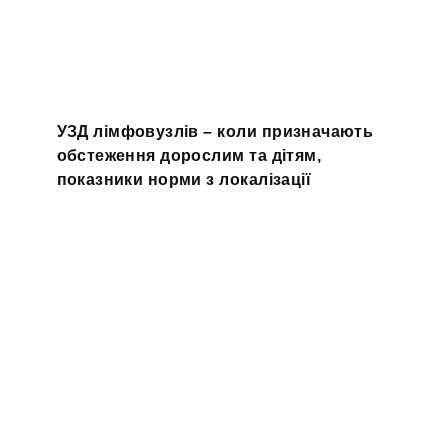
УЗД лімфовузлів – коли призначають
обстеження дорослим та дітям,
показники норми з локалізації