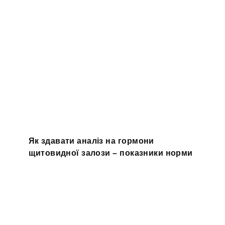
Як здавати аналіз на гормони
щитовидної залози – показники норми