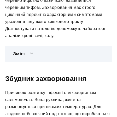
черевнотифозною паличкою, називається
черевним тифом. Захворювання має строго
циклічний перебіг із характерними симптомами
ураження шлунково-кишкового тракту.
Діагностувати патологію допоможуть лабораторні
аналізи крові, сечі, калу.
Зміст
Збудник захворювання
Причиною розвитку інфекції є мікроорганізм
сальмонелла. Вона рухлива, живе та
розмножується при низьких температурах. Для
людини небезпечний ендотоксин, що виробляється