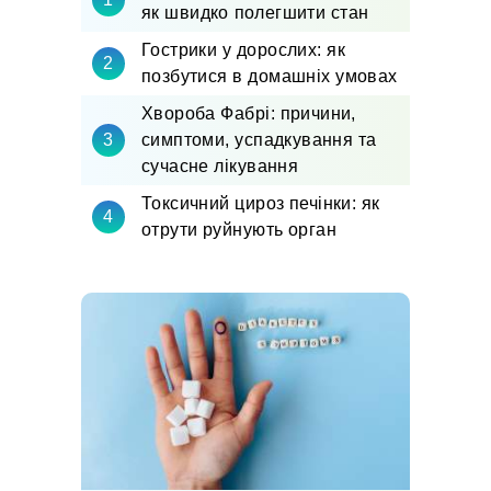
як швидко полегшити стан
Гострики у дорослих: як
позбутися в домашніх умовах
Хвороба Фабрі: причини,
симптоми, успадкування та
сучасне лікування
Токсичний цироз печінки: як
отрути руйнують орган