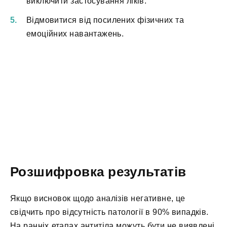
виключити застосування ліків.
Відмовитися від посилених фізичних та
емоційних навантажень.
Розшифровка результатів
Якщо висновок щодо аналізів негативне, це
свідчить про відсутність патології в 90% випадків.
На ранніх етапах антитіла можуть бути не виявлені,