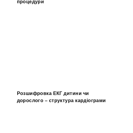
процедури
Розшифровка ЕКГ дитини чи
дорослого – структура кардіограми