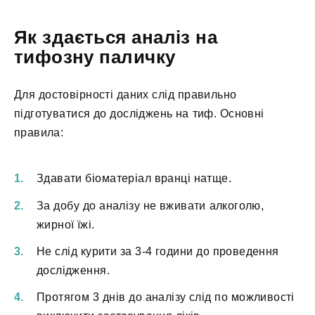
Як здається аналіз на
тифозну паличку
Для достовірності даних слід правильно
підготуватися до досліджень на тиф. Основні
правила:
Здавати біоматеріал вранці натще.
За добу до аналізу не вживати алкоголю,
жирної їжі.
Не слід курити за 3-4 години до проведення
дослідження.
Протягом 3 днів до аналізу слід по можливості