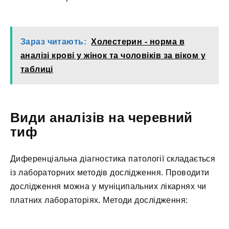
Зараз читають:
Холестерин - норма в
аналізі крові у жінок та чоловіків за віком у
таблиці
Види аналізів на черевний
тиф
Диференціальна діагностика патології складається
із лабораторних методів дослідження. Проводити
дослідження можна у муніципальних лікарнях чи
платних лабораторіях. Методи дослідження: