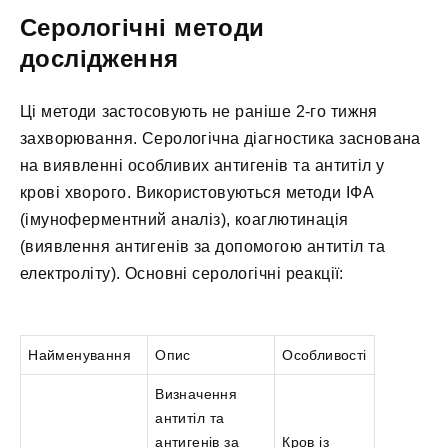
Серологічні методи
дослідження
Ці методи застосовують не раніше 2-го тижня
захворювання. Серологічна діагностика заснована
на виявленні особливих антигенів та антитіл у
крові хворого. Використовуються методи ІФА
(імуноферментний аналіз), коаглютинація
(виявлення антигенів за допомогою антитіл та
електроліту). Основні серологічні реакції:
Найменування
Опис
Особливості
Визначення
антитіл та
антигенів за
Кров із