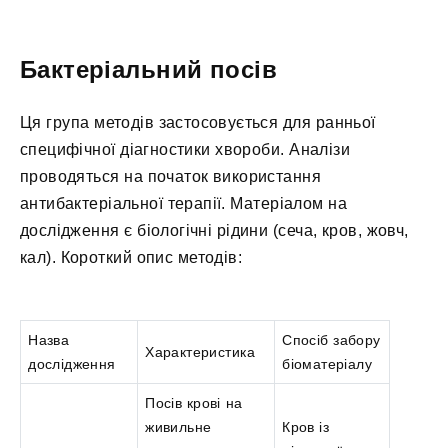
Бактеріальний посів
Ця група методів застосовується для ранньої
специфічної діагностики хвороби. Аналізи
проводяться на початок використання
антибактеріальної терапії. Матеріалом на
дослідження є біологічні рідини (сеча, кров, жовч,
кал). Короткий опис методів:
Назва
Спосіб забору
Характеристика
дослідження
біоматеріалу
Посів крові на
живильне
Кров із