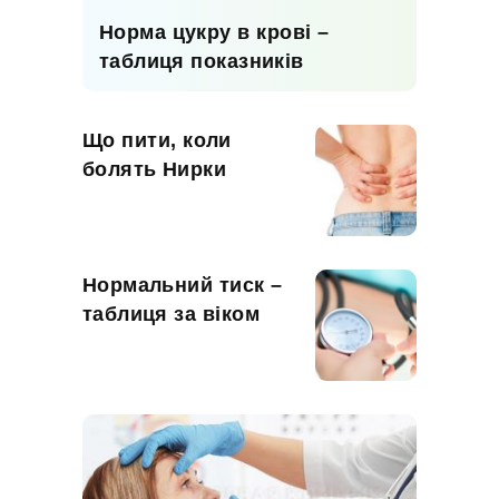
Норма цукру в крові –
таблиця показників
Що пити, коли
болять Нирки
Нормальний тиск –
таблиця за віком