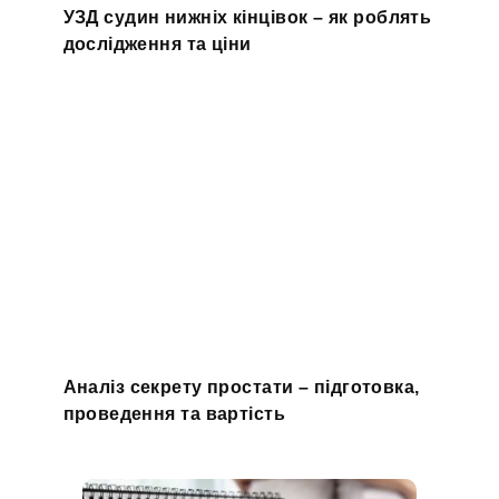
УЗД судин нижніх кінцівок – як роблять
дослідження та ціни
Аналіз секрету простати – підготовка,
проведення та вартість