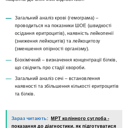
Загальний аналіз крові (гемограма) –
проводиться на показники ШОЕ (швидкості
осідання еритроцитів), наявність лейкопенії
(зниження лейкоцитів) та лейкоцитозу
(зменшення опірності організму).
Біохімічний – визначення концентрації білків,
що свідчить про стадії хвороби.
Загальний аналіз сечі – встановлення
наявності та збільшення кількості еритроцитів
та білків.
Зараз читають:
МРТ колінного суглоба -
показання до діагностики, як підготуватися