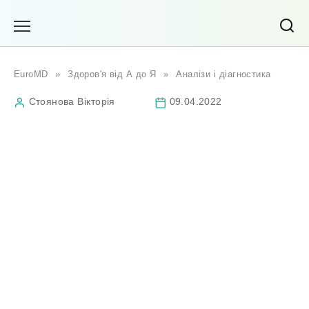
Перейти
до
вмісту
EuroMD
»
Здоров'я від А до Я
»
Аналізи і діагностика
Стоянова Вікторія
09.04.2022