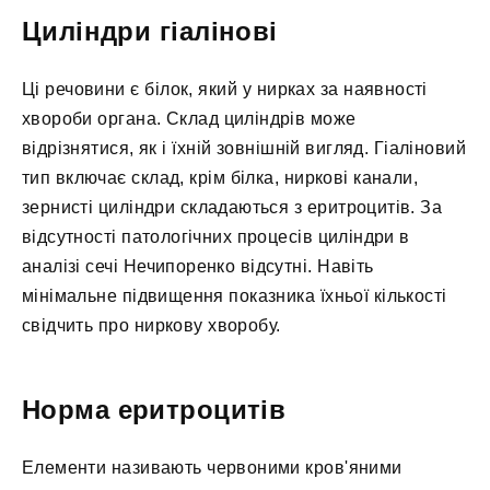
Циліндри гіалінові
Ці речовини є білок, який у нирках за наявності
хвороби органа. Склад циліндрів може
відрізнятися, як і їхній зовнішній вигляд. Гіаліновий
тип включає склад, крім білка, ниркові канали,
зернисті циліндри складаються з еритроцитів. За
відсутності патологічних процесів циліндри в
аналізі сечі Нечипоренко відсутні. Навіть
мінімальне підвищення показника їхньої кількості
свідчить про ниркову хворобу.
Норма еритроцитів
Елементи називають червоними кров'яними