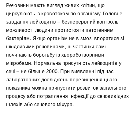
Речовини мають вигляд живих клітин, що
циркулюють із кровотоком по організму. Головне
завдання лейкоцитів – безперервний контроль
можливості людини протистояти патогенним
бактеріям. Якщо організм не в змозі впоратися зі
шкідливими речовинами, ці частинки самі
починають боротьбу із хвороботворними
мікробами. Нормальна присутність лейкоцитів у
сечі – не більше 2000. При виявленні під час
лабораторних досліджень перевищення цього
показника можна припустити розвиток запального
процесу або потрапляння інфекції до сечовивідних
шляхів або сечового міхура.