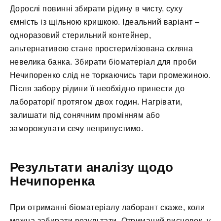
Дорослі повинні збирати рідину в чисту, суху
ємність із щільною кришкою. Ідеальний варіант –
одноразовий стерильний контейнер,
альтернативою стане простерилізована скляна
невелика банка. Збирати біоматеріал для проби
Нечипоренко слід не торкаючись тари промежиною.
Після забору рідини її необхідно принести до
лабораторії протягом двох годин. Нагрівати,
залишати під сонячним промінням або
заморожувати сечу неприпустимо.
Результати аналізу щодо
Нечипоренка
При отриманні біоматеріалу лаборант скаже, коли
можна забирати результати. Отриманий висновок, у