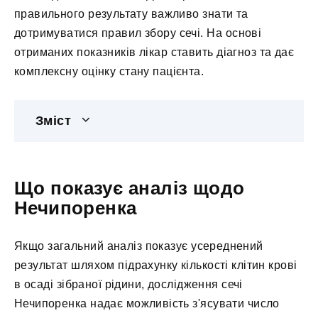
правильного результату важливо знати та
дотримуватися правил збору сечі. На основі
отриманих показників лікар ставить діагноз та дає
комплексну оцінку стану пацієнта.
Зміст
Що показує аналіз щодо
Нечипоренка
Якщо загальний аналіз показує усереднений
результат шляхом підрахунку кількості клітин крові
в осаді зібраної рідини, дослідження сечі
Нечипоренка надає можливість з'ясувати число