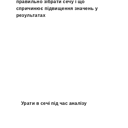
правильно зібрати сечу і що
спричинює підвищення значень у
результатах
Урати в сечі під час аналізу