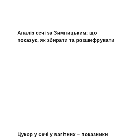
Аналіз сечі за Зимницьким: що
показує, як збирати та розшифрувати
Цукор у сечі у вагітних – показники