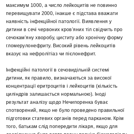
максимум 1000, а число лейкоцитів не повинно
перевищувати 2000, інакше є підстава вважати
наявність інфекційної патології. Виявлення у
дитини в сечі червоних кров'яних тіл свідчить про
сечокам'яну хворобу, циститу або хронічну форму
гломерулонефриту. Високий рівень лейкоцитів
вказує на нефролітіаз чи пієлонефрит.
Інфекційні патології в сечовидільній системі
дитини, як правило, визначаються за високої
концентрації еритроцитів і лейкоцитів (кількість
циліндрів залишається нормальною). Іноді
результат аналізу щодо Нечипоренка буває
спотворений, якщо не було проведено правильної
підготовки статевих органів перед парканом. Крім
того, батькам слід попередити лікаря, якщо для