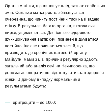
Організм жінки, що виношує плід, зазнає серйозних
змін. Оскільки матка росте, збільшується
очеревина, що чинить постійний тиск на її задню
стінку. В результаті багато органів, включаючи
нирки, ущемляються. Для їхнього здорового
функціонування відтік сечі повинен відбуватися
постійно, інакше починається застій, що
призводить до хронічних патологій органу.
Майбутні мами з цієї причини регулярно здають
загальний або аналіз сечі на Нечипоренка, що
допомагає оперативно відстежувати стан здоров'я
жінки. В даному випадку нормальними
результатами будуть:
еритроцити – до 1000;