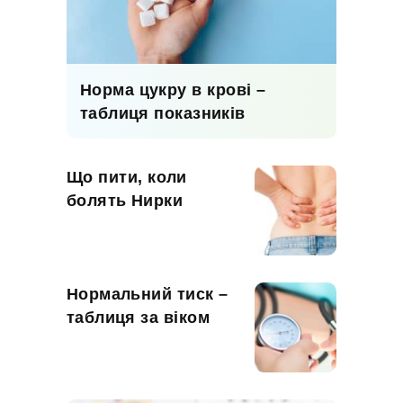
Норма цукру в крові –
таблиця показників
Що пити, коли
болять Нирки
Нормальний тиск –
таблиця за віком