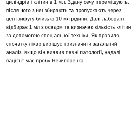
циліндрів і клітин в 1 мл. Здану сечу перемішують,
після чого з неї збирають та пропускають через
центрифугу близько 10 мл рідини. Далі лаборант
відбирає 1 мл з осадом та визначає кількість клітин
за допомогою спеціальної техніки. Як правило,
спочатку лікар вирішує призначити загальний
аналіз: якщо він виявив певні патології, надалі
пацієнт має пробу Нечипоренка.