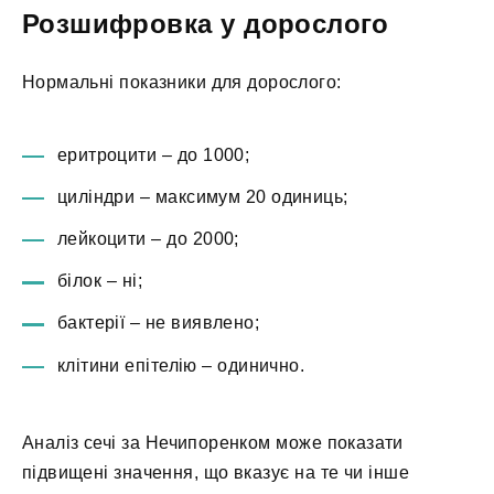
Розшифровка у дорослого
Нормальні показники для дорослого:
еритроцити – до 1000;
циліндри – максимум 20 одиниць;
лейкоцити – до 2000;
білок – ні;
бактерії – не виявлено;
клітини епітелію – одинично.
Аналіз сечі за Нечипоренком може показати
підвищені значення, що вказує на те чи інше