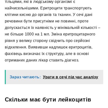
тільцями, які в людському організмі є
найчисельнішими. Еритроцити транспортують
клітини кисню до органів та тканин. У сечі дані
речовини бути присутніми не повинні, проте
допускається їх наявність у мінімальній кількості –
не більше 1000 на 1 мл. Зміна еритроцитарного
рівня у велику сторону свідчить про серйозні
відхилення. Виявивши надлишок еритроцитів,
фахівець визначає їх структуру, але в основі
отриманих даних лікар ставить діагноз.
Зараз читають:
Урати в сечі під час аналізу
Скільки має бути лейкоцитів