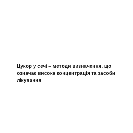
Цукор у сечі – методи визначення, що
означає висока концентрація та засоби
лікування