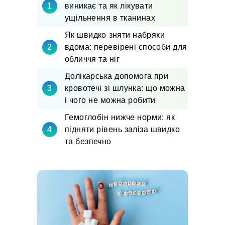
виникає та як лікувати
ущільнення в тканинах
Як швидко зняти набряки
вдома: перевірені способи для
обличчя та ніг
Долікарська допомога при
кровотечі зі шлунка: що можна
і чого не можна робити
Гемоглобін нижче норми: як
підняти рівень заліза швидко
та безпечно