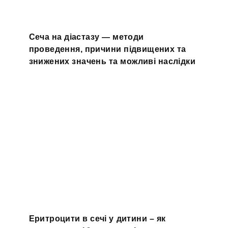
Сеча на діастазу — методи
проведення, причини підвищених та
знижених значень та можливі наслідки
Еритроцити в сечі у дитини – як