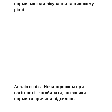
норми, методи лікування та високому
рівні
Аналіз сечі за Нечипоренком при
вагітності – як збирати, показники
норми та причини відхилень