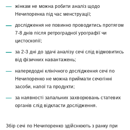
жінкам не можна робити аналіз щодо
Нечипоренка під час менструації;
дослідження не повинно проводитись протягом
7-8 днів після ретроградної урографії чи
цистоскопії;
за 2-3 дні до здачі аналізу сечі слід відмовитись
від фізичних навантажень;
напередодні клінічного дослідження сечі по
Нечипоренко не можна приймати сечогінні
засоби, напої та продукти;
за наявності запальних захворювань статевих
органів слід відкласти дослідження.
Збір сечі по Нечипоренко здійснюють з ранку при