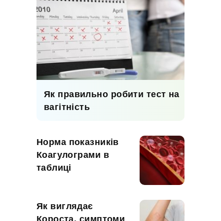
Як правильно робити тест на
вагітність
Норма показників
Коагулограми в
таблиці
Як виглядає
Короста, симптоми