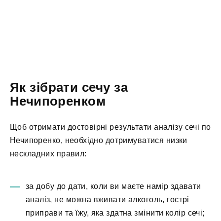
Як зібрати сечу за
Нечипоренком
Щоб отримати достовірні результати аналізу сечі по
Нечипоренко, необхідно дотримуватися низки
нескладних правил:
за добу до дати, коли ви маєте намір здавати
аналіз, не можна вживати алкоголь, гострі
приправи та їжу, яка здатна змінити колір сечі;