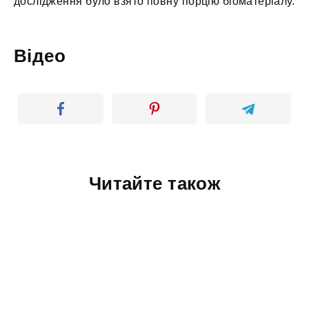
дослідження було взято повну порцію біоматеріалу.
Відео
Читайте також