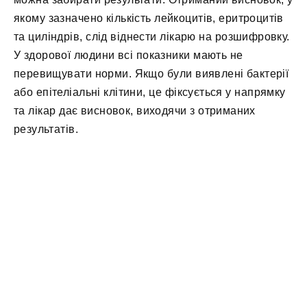
якому зазначено кількість лейкоцитів, еритроцитів
та циліндрів, слід віднести лікарю на розшифровку.
У здорової людини всі показники мають не
перевищувати норми. Якщо були виявлені бактерії
або епітеліальні клітини, це фіксується у напрямку
та лікар дає висновок, виходячи з отриманих
результатів.