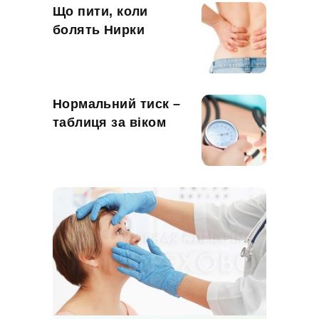
Що пити, коли
болять Нирки
Нормальний тиск –
таблиця за віком