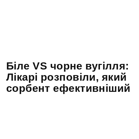
Біле VS чорне вугілля:
Лікарі розповіли, який
сорбент ефективніший