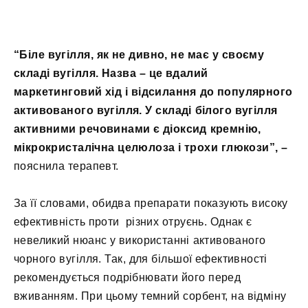
“Біле вугілля, як не дивно, не має у своєму
складі вугілля. Назва – це вдалий
маркетинговий хід і відсилання до популярного
активованого вугілля. У складі білого вугілля
активними речовинами є діоксид кремнію,
мікрокристалічна целюлоза і трохи глюкози”, –
пояснила терапевт.
За її словами, обидва препарати показують високу
ефективність проти
різних отруєнь. Однак є
невеликий нюанс у використанні активованого
чорного вугілля. Так, для більшої ефективності
рекомендується подрібнювати його перед
вживанням. При цьому темний сорбент, на відміну