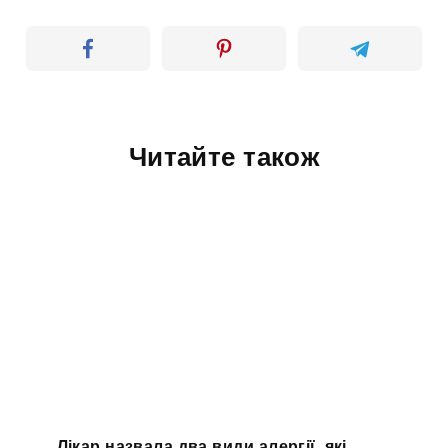
Читайте також
Лікар назвала два види алергії, які