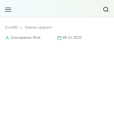
Перейти
до
вмісту
EuroMD
»
Новини здоров'я
Снисаренко Юля
09.11.2022