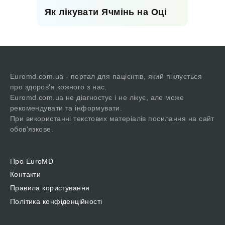
Як лікувати Ячмінь на Оці
Euromd.com.ua - портал для пацієнтів, який піклується
про здоров'я кожного з нас.
Euromd.com.ua не діагностує і не лікує, але може
рекомендувати та інформувати.
При використанні текстових матеріалів посилання на сайт
обов'язкове.
Про EuroMD
Контакти
Правила користування
Політика конфіденційності