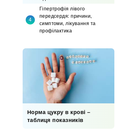
Гіпертрофія лівого
передсердя: причини,
симптоми, лікування та
профілактика
Норма цукру в крові –
таблиця показників