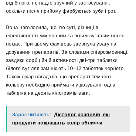
від білого, не надто зручний у застосуванні,
оскільки після прийому фарбуються зуби і рот.
Вона наголосила, що, по суті, різниці в
ефективності між чорним та білим вугіллям ніякої
немає. При цьому фахівець звернула увагу на
дозування препаратів. За словами співрозмовниці,
завдяки сорбційній активності дві-три таблетки
білого вугілля замінюють 10–12 таблеток чорного.
Також лікар нагадала, що препарат темного
кольору необхідно приймати у дозуванні одна
таблетка на десять кілограмів ваги.
Зараз читають:
Дієтолог розповів, які
продукти покращать колір обличчя