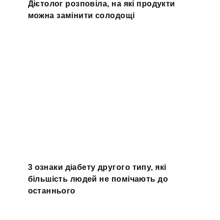
Дієтолог розповіла, на які продукти
можна замінити солодощі
3 ознаки діабету другого типу, які
більшість людей не помічають до
останнього