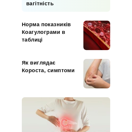
вагітність
Норма показників
Коагулограми в
таблиці
Як виглядає
Короста, симптоми