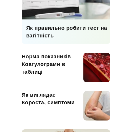
Як правильно робити тест на
вагітність
Норма показників
Коагулограми в
таблиці
Як виглядає
Короста, симптоми