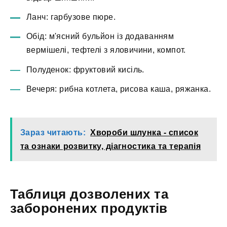
Ланч: гарбузове пюре.
Обід: м'ясний бульйон із додаванням
вермішелі, тефтелі з яловичини, компот.
Полуденок: фруктовий кисіль.
Вечеря: рибна котлета, рисова каша, ряжанка.
Зараз читають:
Хвороби шлунка - список
та ознаки розвитку, діагностика та терапія
Таблиця дозволених та
заборонених продуктів