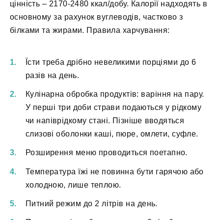
цінність – 2170-2480 ккал/добу. Калорії надходять в
основному за рахунок вуглеводів, частково з
білками та жирами. Правила харчування:
Їсти треба дрібно невеликими порціями до 6
разів на день.
Кулінарна обробка продуктів: варіння на пару.
У перші три доби страви подаються у рідкому
чи напіврідкому стані. Пізніше вводяться
слизові оболонки каші, пюре, омлети, суфле.
Розширення меню проводиться поетапно.
Температура їжі не повинна бути гарячою або
холодною, лише теплою.
Питний режим до 2 літрів на день.