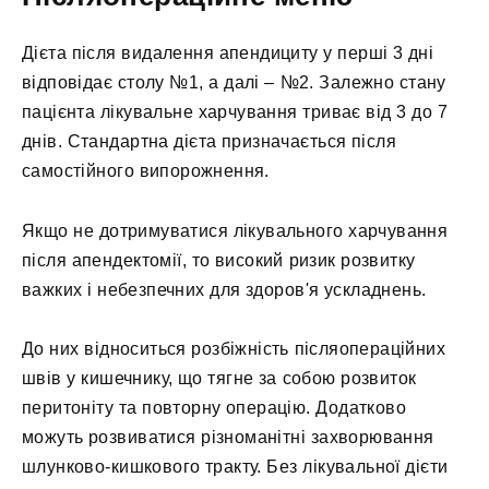
Дієта після видалення апендициту у перші 3 дні
відповідає столу №1, а далі – №2. Залежно стану
пацієнта лікувальне харчування триває від 3 до 7
днів. Стандартна дієта призначається після
самостійного випорожнення.
Якщо не дотримуватися лікувального харчування
після апендектомії, то високий ризик розвитку
важких і небезпечних для здоров'я ускладнень.
До них відноситься розбіжність післяопераційних
швів у кишечнику, що тягне за собою розвиток
перитоніту та повторну операцію. Додатково
можуть розвиватися різноманітні захворювання
шлунково-кишкового тракту. Без лікувальної дієти