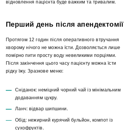
відновлення пацієнта буде важким та тривалим.
Перший день після апендектомії
Протягом 12 годин після оперативного втручання
хворому нічого не можна їсти. Дозволяється лише
помірно пити просту воду невеликими порціями.
Після закінчення цього часу пацієнту можна їсти
рідку їжу. Зразкове меню:
Сніданок: неміцний чорний чай із мінімальним
додаванням цукру.
Ланч: відвар шипшини.
Обід: нежирний курячий бульйон, компот із
сухофруктів.