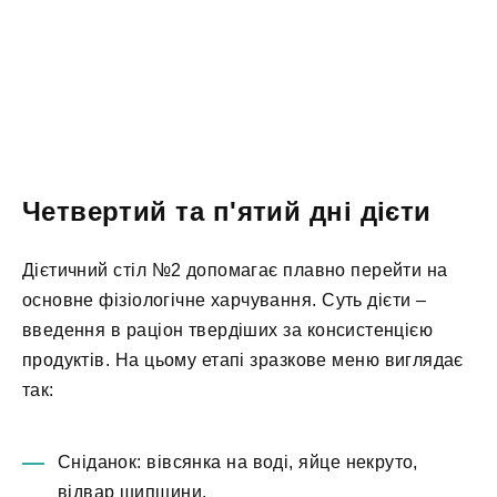
Четвертий та п'ятий дні дієти
Дієтичний стіл №2 допомагає плавно перейти на
основне фізіологічне харчування. Суть дієти –
введення в раціон твердіших за консистенцією
продуктів. На цьому етапі зразкове меню виглядає
так:
Сніданок: вівсянка на воді, яйце некруто,
відвар шипшини.