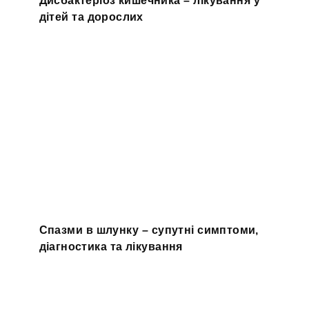
Дисбактеріоз кишечника – лікування у
дітей та дорослих
Спазми в шлунку – супутні симптоми,
діагностика та лікування