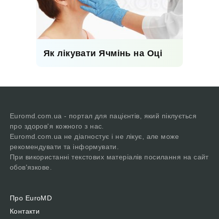
Як лікувати Ячмінь на Оці
Euromd.com.ua - портал для пацієнтів, який піклується
про здоров'я кожного з нас.
Euromd.com.ua не діагностує і не лікує, але може
рекомендувати та інформувати.
При використанні текстових матеріалів посилання на сайт
обов'язкове.
Про EuroMD
Контакти