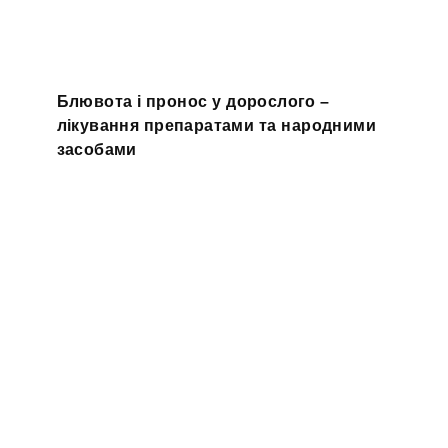
Блювота і пронос у дорослого –
лікування препаратами та народними
засобами