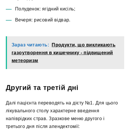
Полуденок: ягідний кисіль;
Вечеря: рисовий відвар.
Зараз читають:
Продукти, що викликають
газоутворення в кишечнику - підвищений
метеоризм
Другий та третій дні
Далі пацієнта переводять на дієту №1. Для цього
лікувального столу характерне введення
напіврідких страв. Зразкове меню другого і
третього дня після апендектомії: