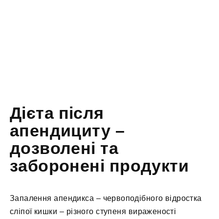
Дієта після
апендициту –
дозволені та
заборонені продукти
Запалення апендикса – червоподібного відростка
сліпої кишки – різного ступеня вираженості