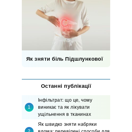
Як зняти біль Підшлункової
Останні публікації
Інфільтрат: що це, чому
виникає та як лікувати
ущільнення в тканинах
Як швидко зняти набряки
вдома: перевірені способи для