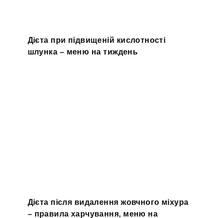
Дієта при підвищеній кислотності
шлунка – меню на тиждень
Дієта після видалення жовчного міхура
– правила харчування, меню на