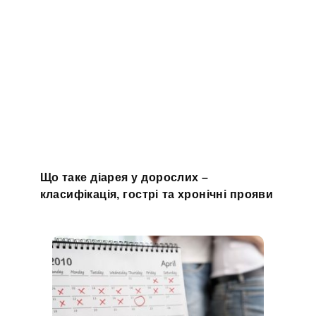
Що таке діарея у дорослих –
класифікація, гострі та хронічні прояви