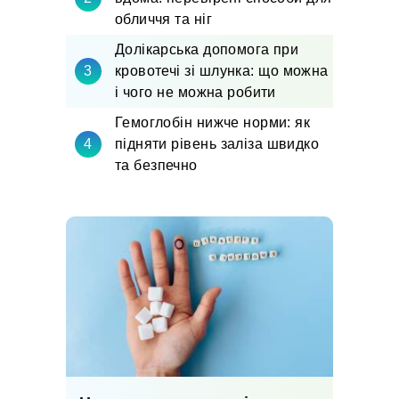
обличчя та ніг
Долікарська допомога при
кровотечі зі шлунка: що можна
і чого не можна робити
Гемоглобін нижче норми: як
підняти рівень заліза швидко
та безпечно