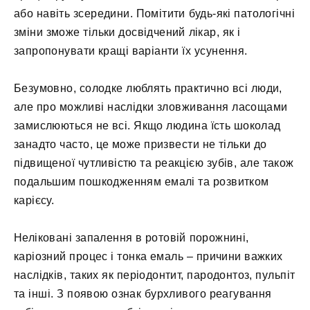
або навіть зсередини. Помітити будь-які патологічні
зміни зможе тільки досвідчений лікар, як і
запропонувати кращі варіанти їх усунення.
Безумовно, солодке люблять практично всі люди,
але про можливі наслідки зловживання ласощами
замислюються не всі. Якщо людина їсть шоколад
занадто часто, це може призвести не тільки до
підвищеної чутливістю та реакцією зубів, але також
подальшим пошкодженням емалі та розвитком
карієсу.
Неліковані запалення в ротовій порожнині,
каріозний процес і тонка емаль – причини важких
наслідків, таких як періодонтит, пародонтоз, пульпіт
та інші. З появою ознак бурхливого реагування