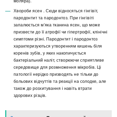
моляра).
Хвороби ясен
. Сюди відносяться гінгівіт,
пародонтит та пародонтоз. При гінгівіті
запалюється м'яка тканина ясен, що може
призвести до її атрофії чи гіпертрофії, клінічні
симптоми різні. Пародонтит і пародонтоз
характеризуються утворенням кишень біля
коренів зубів, у яких накопичується
бактеріальний наліт, створюючи сприятливе
середовище для розмноження мікробів. Ці
патології нерідко призводять не тільки до
больових відчуттів та реакції на солодке, але
також до розхитування і навіть втрати
здорових різців.