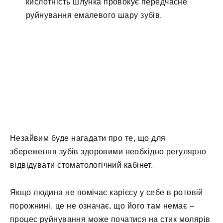
кислотність шлунка провокує передчасне
руйнування емалевого шару зубів.
Незайвим буде нагадати про те, що для
збереження зубів здоровими необхідно регулярно
відвідувати стоматологічний кабінет.
Якщо людина не помічає карієсу у себе в ротовій
порожнині, це не означає, що його там немає –
процес руйнування може початися на стик молярів