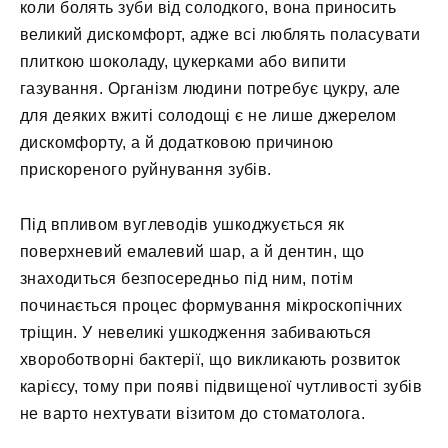
коли болять зуби від солодкого, вона приносить
великий дискомфорт, адже всі люблять поласувати
плиткою шоколаду, цукерками або випити
газування. Організм людини потребує цукру, але
для деяких вжиті солодощі є не лише джерелом
дискомфорту, а й додатковою причиною
прискореного руйнування зубів.
Під впливом вуглеводів ушкоджується як
поверхневий емалевий шар, а й дентин, що
знаходиться безпосередньо під ним, потім
починається процес формування мікроскопічних
тріщин. У невеликі ушкодження забиваються
хвороботворні бактерії, що викликають розвиток
карієсу, тому при появі підвищеної чутливості зубів
не варто нехтувати візитом до стоматолога.