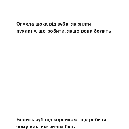
Опухла щока від зуба: як зняти
пухлину, що робити, якщо вона болить
Болить зуб під коронкою: що робити,
чому ниє, ніж зняти біль