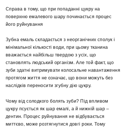
Справа в тому, що при попаданні цукру на
поверхню емалевого шару починається процес
його руйнування
Зубна емаль складається з неорганічних сполук і
мінімальної кількості води, при цьому тканина
вважається найбільш твердою з усіх, що
становлять людський організм. Але той факт, що
зуби здатні витримувати колосальне навантаження
протягом життя не означає, що вони можуть без
наслідків переносити згубну дію цукру.
Чому від солодкого болять зуби? Під впливом
цукру псується як шар емалі, а й нижній шар –
дентин. Процес руйнування не відбувається
миттєво, може розтягнутися довгі роки. Тому