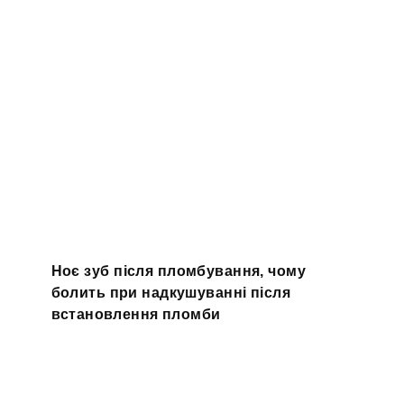
Ноє зуб після пломбування, чому
болить при надкушуванні після
встановлення пломби