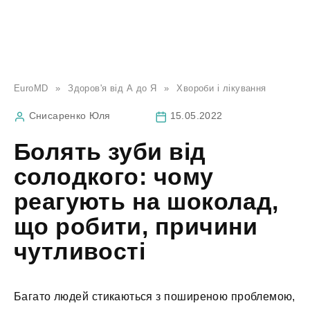
EuroMD
»
Здоров'я від А до Я
»
Хвороби і лікування
Снисаренко Юля
15.05.2022
Болять зуби від
солодкого: чому
реагують на шоколад,
що робити, причини
чутливості
Багато людей стикаються з поширеною проблемою,