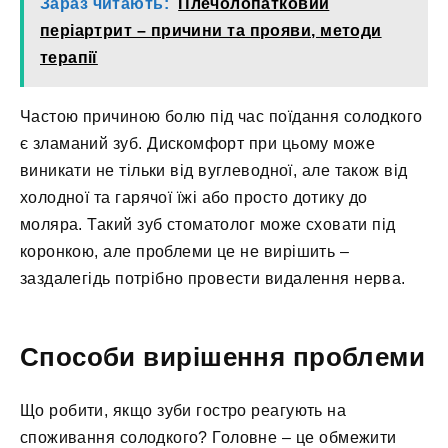
Зараз читають:
Плечолопатковий
періартрит – причини та прояви, методи
терапії
Частою причиною болю під час поїдання солодкого
є зламаний зуб. Дискомфорт при цьому може
виникати не тільки від вуглеводної, але також від
холодної та гарячої їжі або просто дотику до
моляра. Такий зуб стоматолог може сховати під
коронкою, але проблеми це не вирішить –
заздалегідь потрібно провести видалення нерва.
Способи вирішення проблеми
Що робити, якщо зуби гостро реагують на
споживання солодкого? Головне – це обмежити