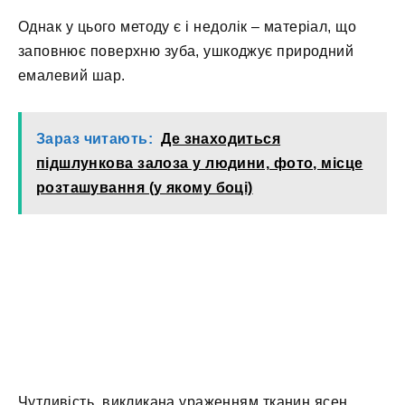
Однак у цього методу є і недолік – матеріал, що
заповнює поверхню зуба, ушкоджує природний
емалевий шар.
Зараз читають:
Де знаходиться
підшлункова залоза у людини, фото, місце
розташування (у якому боці)
Чутливість, викликана ураженням тканин ясен,