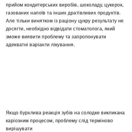
прийом кондитерських виробів, шоколаду, цукерок,
газованих напоїв та інших дратівливих продуктів.
Але тільки винятком із раціону цукру результату не
досягти, необхідно відвідати стоматолога, який
зможе виявити проблему та запропонувати
адекватні варіанти лікування.
Якщо бурхлива реакція зубів на солодке викликана
каріозним процесом, проблему слід терміново
вирішувати