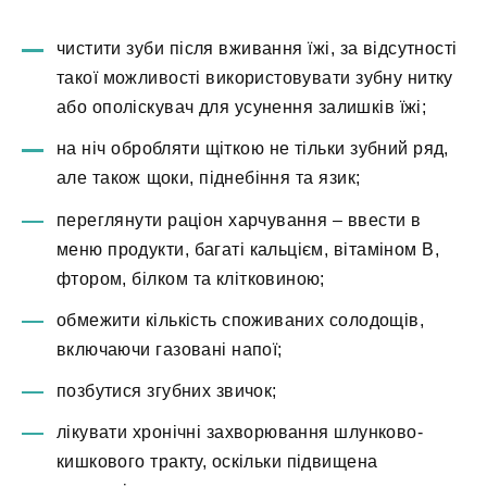
чистити зуби після вживання їжі, за відсутності
такої можливості використовувати зубну нитку
або ополіскувач для усунення залишків їжі;
на ніч обробляти щіткою не тільки зубний ряд,
але також щоки, піднебіння та язик;
переглянути раціон харчування – ввести в
меню продукти, багаті кальцієм, вітаміном В,
фтором, білком та клітковиною;
обмежити кількість споживаних солодощів,
включаючи газовані напої;
позбутися згубних звичок;
лікувати хронічні захворювання шлунково-
кишкового тракту, оскільки підвищена