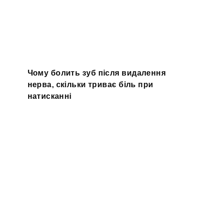
Чому болить зуб після видалення
нерва, скільки триває біль при
натисканні