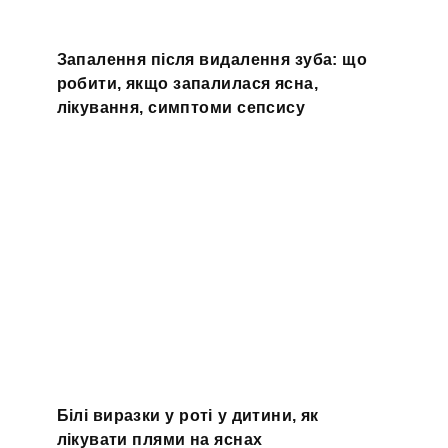
Запалення після видалення зуба: що
робити, якщо запалилася ясна,
лікування, симптоми сепсису
Білі виразки у роті у дитини, як
лікувати плями на яснах