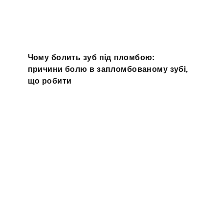
Чому болить зуб під пломбою:
причини болю в запломбованому зубі,
що робити