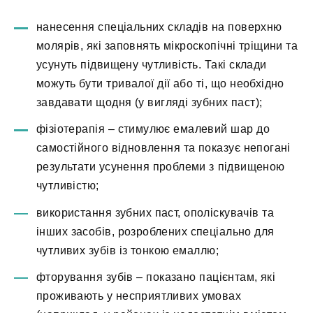
нанесення спеціальних складів на поверхню
молярів, які заповнять мікроскопічні тріщини та
усунуть підвищену чутливість. Такі склади
можуть бути тривалої дії або ті, що необхідно
завдавати щодня (у вигляді зубних паст);
фізіотерапія – стимулює емалевий шар до
самостійного відновлення та показує непогані
результати усунення проблеми з підвищеною
чутливістю;
використання зубних паст, ополіскувачів та
інших засобів, розроблених спеціально для
чутливих зубів із тонкою емаллю;
фторування зубів – показано пацієнтам, які
проживають у несприятливих умовах