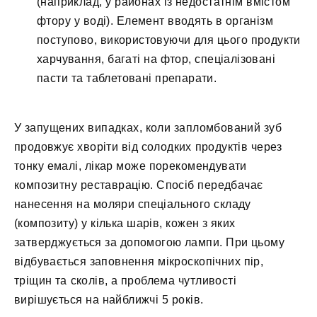
(наприклад, у районах із недостатнім вмістом
фтору у воді). Елемент вводять в організм
поступово, використовуючи для цього продукти
харчування, багаті на фтор, спеціалізовані
пасти та таблетовані препарати.
У запущених випадках, коли запломбований зуб
продовжує хворіти від солодких продуктів через
тонку емалі, лікар може порекомендувати
композитну реставрацію. Спосіб передбачає
нанесення на моляри спеціального складу
(композиту) у кілька шарів, кожен з яких
затверджується за допомогою лампи. При цьому
відбувається заповнення мікроскопічних пір,
тріщин та сколів, а проблема чутливості
вирішується на найближчі 5 років.