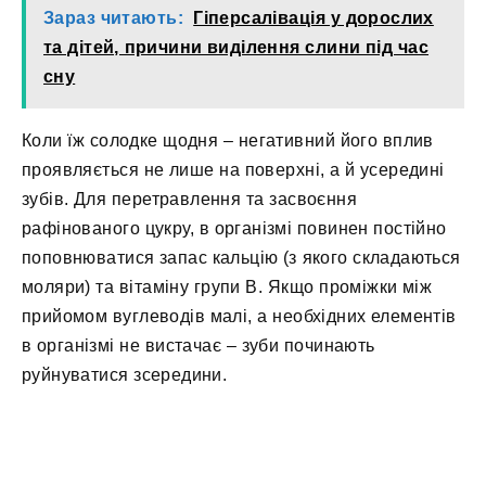
Зараз читають:
Гіперсалівація у дорослих
та дітей, причини виділення слини під час
сну
Коли їж солодке щодня – негативний його вплив
проявляється не лише на поверхні, а й усередині
зубів. Для перетравлення та засвоєння
рафінованого цукру, в організмі повинен постійно
поповнюватися запас кальцію (з якого складаються
моляри) та вітаміну групи В. Якщо проміжки між
прийомом вуглеводів малі, а необхідних елементів
в організмі не вистачає – зуби починають
руйнуватися зсередини.