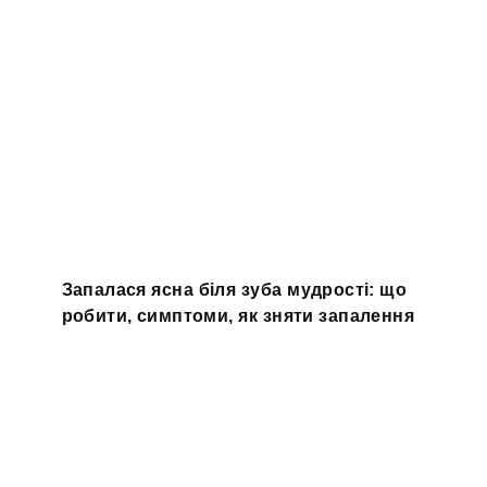
Запалася ясна біля зуба мудрості: що
робити, симптоми, як зняти запалення