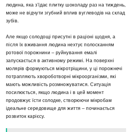
людина, яка з'їдає плитку шоколаду раз на тиждень,
може не відчути згубний вплив вуглеводів на склад
зубів.
Але якщо солодощі присутні в раціоні щодня, а
після їх вживання людина нехтує полосканням
ротової порожнини – руйнування емалі
запускається в активному режимі. На поверхні
молярів формуються мікротріщини, у ці порожнечі
потрапляють хвороботворні мікроорганізми, які
мають можливість розмножуватися. Ситуація
посилюється, якщо людина і в цей момент
продовжує їсти солодке, створюючи мікробам
ідеальне середовище для життя – починається
розвиток карієсу.