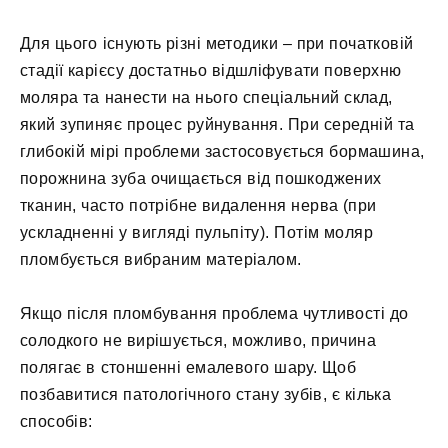
Для цього існують різні методики – при початковій
стадії карієсу достатньо відшліфувати поверхню
моляра та нанести на нього спеціальний склад,
який зупиняє процес руйнування. При середній та
глибокій мірі проблеми застосовується бормашина,
порожнина зуба очищається від пошкоджених
тканин, часто потрібне видалення нерва (при
ускладненні у вигляді пульпіту). Потім моляр
пломбується вибраним матеріалом.
Якщо після пломбування проблема чутливості до
солодкого не вирішується, можливо, причина
полягає в стоншенні емалевого шару. Щоб
позбавитися патологічного стану зубів, є кілька
способів: