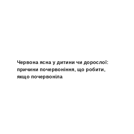
Червона ясна у дитини чи дорослої:
причини почервоніння, що робити,
якщо почервоніла