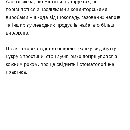
Але глюкоза, що міститься у фруктах, не
порівняється з наслідками з кондитерськими
виробами – шкода від шоколаду, газованих напоїв
та інших вуглеводних продуктів набагато більш
виражена.
Після того як людство освоїло техніку видобутку
цукру з тростини, стан зубів різко погіршувався з
кожним роком, про це свідчить і стоматологічна
практика.