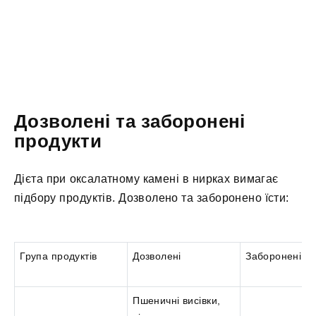
Дозволені та заборонені
продукти
Дієта при оксалатному камені в нирках вимагає
підбору продуктів. Дозволено та заборонено їсти:
Група продуктів
Дозволені
Заборонені
Пшеничні висівки,