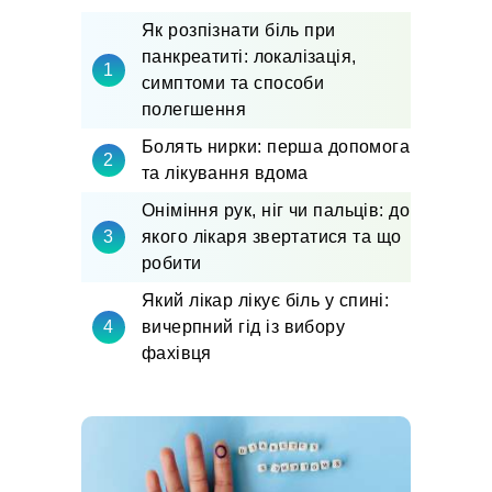
Як розпізнати біль при
панкреатиті: локалізація,
симптоми та способи
полегшення
Болять нирки: перша допомога
та лікування вдома
Оніміння рук, ніг чи пальців: до
якого лікаря звертатися та що
робити
Який лікар лікує біль у спині:
вичерпний гід із вибору
фахівця