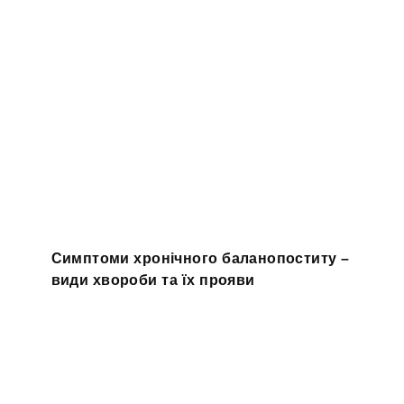
Симптоми хронічного баланопоститу –
види хвороби та їх прояви