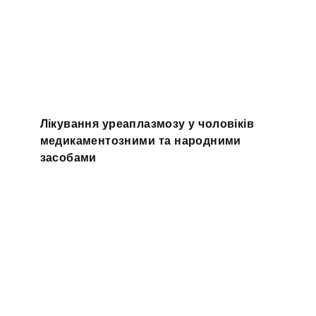
Лікування уреаплазмозу у чоловіків
медикаментозними та народними
засобами