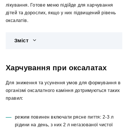
лікування. Готове меню підійде для харчування
дітей та дорослих, якщо у них підвищений рівень
оксалатів.
Зміст
Харчування при оксалатах
Для зниження та усунення умов для формування в
організмі оксалатного каміння дотримуються таких
правил:
режим повинен включати рясне пиття: 2-3 л
рідини на день, з них 2 л негазованої чистої