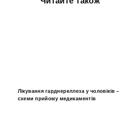
Читайте також
Лікування гарднереллеза у чоловіків –
схеми прийому медикаментів