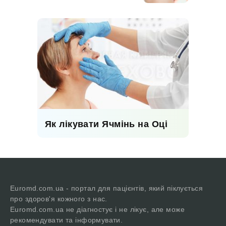
Як лікувати Ячмінь на Оці
Euromd.com.ua - портал для пацієнтів, який піклується
про здоров'я кожного з нас.
Euromd.com.ua не діагностує і не лікує, але може
рекомендувати та інформувати.