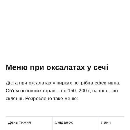
Меню при оксалатах у сечі
Дієта при оксалатах у нирках потрібна ефективна.
Об'єм основних страв – по 150–200 г, напоїв – по
склянці. Розроблено таке меню:
День тижня
Сніданок
Ланч