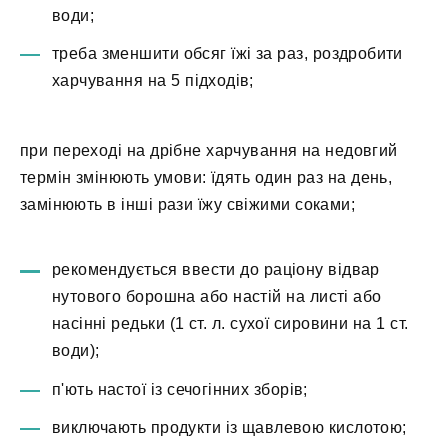
води;
треба зменшити обсяг їжі за раз, роздробити
харчування на 5 підходів;
при переході на дрібне харчування на недовгий
термін змінюють умови: їдять один раз на день,
замінюють в інші рази їжу свіжими соками;
рекомендується ввести до раціону відвар
нутового борошна або настій на листі або
насінні редьки (1 ст. л. сухої сировини на 1 ст.
води);
п'ють настої із сечогінних зборів;
виключають продукти із щавлевою кислотою;