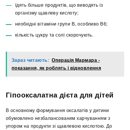
їдять більше продуктів, що виводять із
організму щавлеву кислоту;
необхідні вітаміни групи В, особливо В6;
кількість цукру та солі скорочують.
Зараз читають:
Операція Мармара -
показання, як роблять і відновлення
Гіпооксалатна дієта для дітей
В основному формування оксалатів у дитини
обумовлено незбалансованим харчуванням з
упором на продукти зі щавлевою кислотою. До