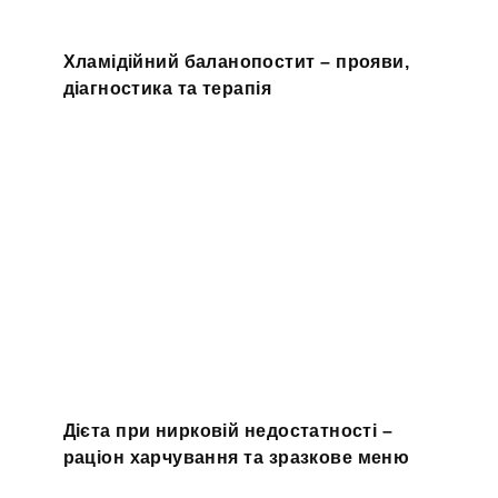
Хламідійний баланопостит – прояви,
діагностика та терапія
Дієта при нирковій недостатності –
раціон харчування та зразкове меню