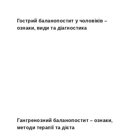
Гострий баланопостит у чоловіків –
ознаки, види та діагностика
Гангренозний баланопостит – ознаки,
методи терапії та дієта