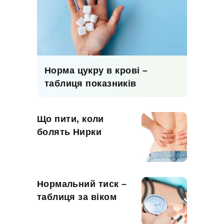
Норма цукру в крові –
таблиця показників
Що пити, коли
болять Нирки
Нормальний тиск –
таблиця за віком