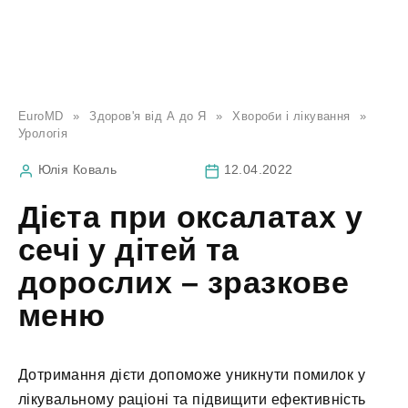
EuroMD
»
Здоров'я від А до Я
»
Хвороби і лікування
»
Урологія
Юлія Коваль
12.04.2022
Дієта при оксалатах у
сечі у дітей та
дорослих – зразкове
меню
Дотримання дієти допоможе уникнути помилок у
лікувальному раціоні та підвищити ефективність