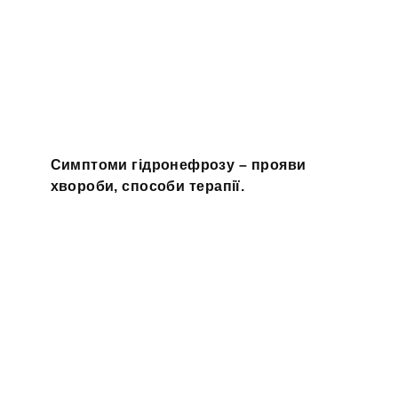
Симптоми гідронефрозу – прояви
хвороби, способи терапії.