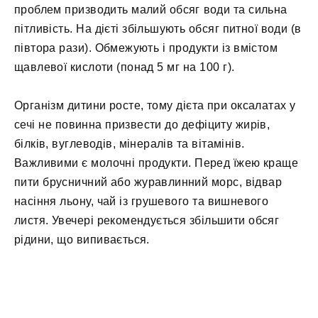
проблем призводить малий обсяг води та сильна
пітливість. На дієті збільшують обсяг питної води (в
півтора рази). Обмежують і продукти із вмістом
щавлевої кислоти (понад 5 мг на 100 г).
Організм дитини росте, тому дієта при оксалатах у
сечі не повинна призвести до дефіциту жирів,
білків, вуглеводів, мінералів та вітамінів.
Важливими є молочні продукти. Перед їжею краще
пити брусничний або журавлинний морс, відвар
насіння льону, чай із грушевого та вишневого
листя. Увечері рекомендується збільшити обсяг
рідини, що випивається.