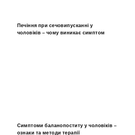
Печіння при сечовипусканні у
чоловіків – чому виникає симптом
Симптоми баланопоститу у чоловіків –
ознаки та методи терапії