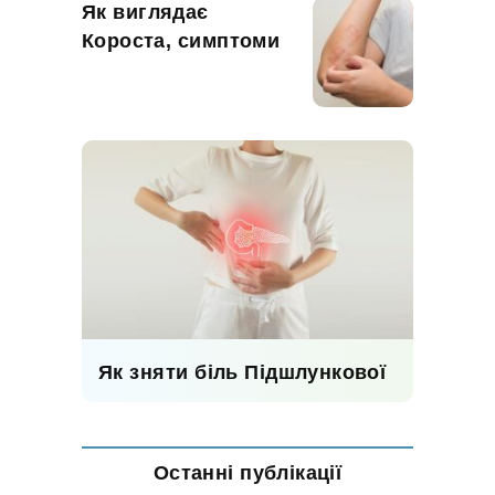
Як виглядає
Короста, симптоми
Як зняти біль Підшлункової
Останні публікації