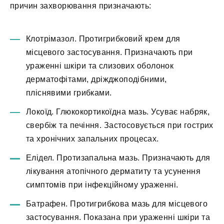
причин захворювання призначають:
Клотрімазол. Протигрибковий крем для
місцевого застосування. Призначають при
ураженні шкіри та слизових оболонок
дерматофітами, дріжджоподібними,
пліснявими грибками.
Локоїд. Глюкокортикоїдна мазь. Усуває набряк,
свербіж та печіння. Застосовується при гострих
та хронічних запальних процесах.
Елідел. Протизапальна мазь. Призначають для
лікування атопічного дерматиту та усунення
симптомів при інфекційному ураженні.
Батрафен. Протигрибкова мазь для місцевого
застосування. Показана при ураженні шкіри та