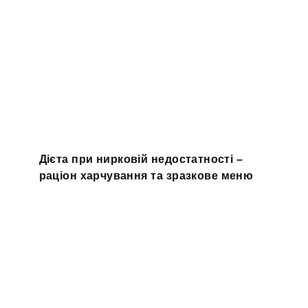
Дієта при нирковій недостатності –
раціон харчування та зразкове меню