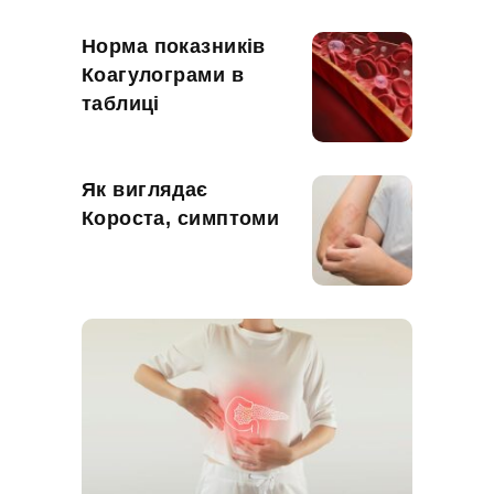
Норма показників
Коагулограми в
таблиці
Як виглядає
Короста, симптоми