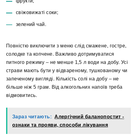
фрукти;
свіжовижаті соки;
зелений чай.
Повністю виключити з меню слід смажене, гостре,
солодке та копчене. Важливо дотримуватися
питного режиму – не менше 1,5 л води на добу. Усі
страви мають бути у відвареному, тушкованому чи
запеченому вигляді. Кількість солі на добу – не
більше ніж 5 грам. Від алкогольних напоїв треба
відмовитись.
Зараз читають:
Алергічний баланопостит -
ознаки та прояви, способи лікування