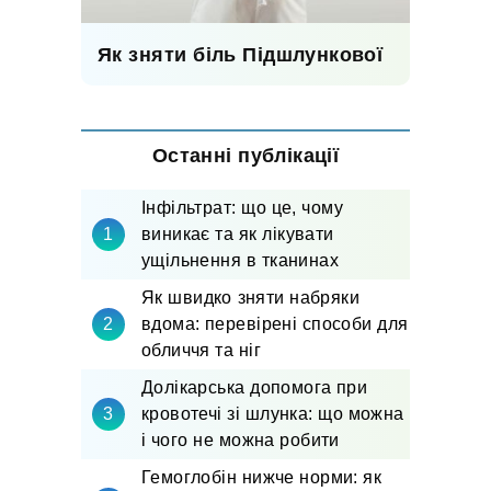
Як зняти біль Підшлункової
Останні публікації
Інфільтрат: що це, чому
виникає та як лікувати
ущільнення в тканинах
Як швидко зняти набряки
вдома: перевірені способи для
обличчя та ніг
Долікарська допомога при
кровотечі зі шлунка: що можна
і чого не можна робити
Гемоглобін нижче норми: як