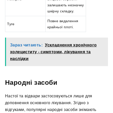
залишають незначну
шкірну складку.
Повне видалення
Туге
крайньої плоті.
Зараз читають:
Ускладнення хронічного
холециститу - симптоми, лікування та
наслідки
Народні засоби
Настої та відвари застосовуються лише для
доповнення основного лікування. Згідно з
відгуками, популярні народні засоби знімають