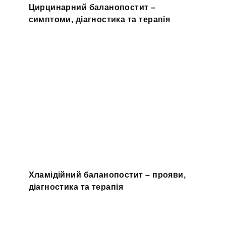
Цирцинарний баланопостит –
симптоми, діагностика та терапія
Хламідійний баланопостит – прояви,
діагностика та терапія