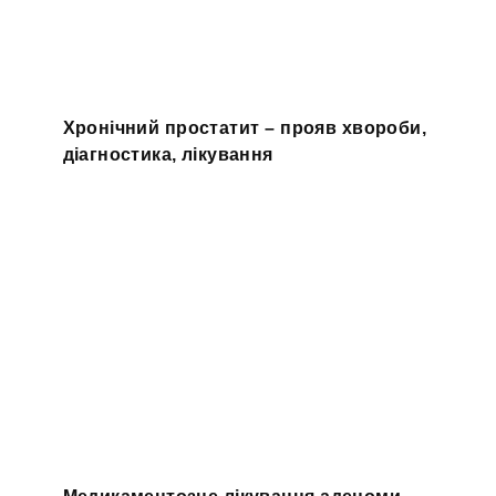
Хронічний простатит – прояв хвороби,
діагностика, лікування
Медикаментозне лікування аденоми