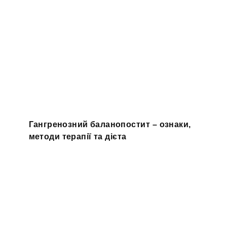
Гангренозний баланопостит – ознаки,
методи терапії та дієта