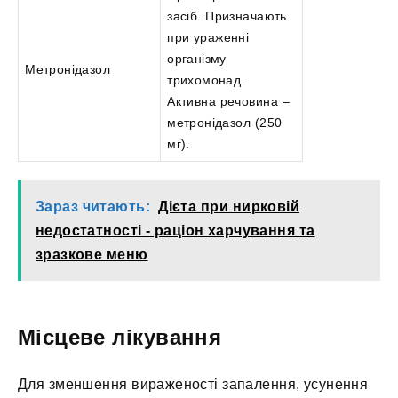
засіб. Призначають
при ураженні
організму
Метронідазол
трихомонад.
Активна речовина –
метронідазол (250
мг).
Зараз читають:
Дієта при нирковій
недостатності - раціон харчування та
зразкове меню
Місцеве лікування
Для зменшення вираженості запалення, усунення