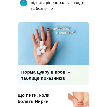
підняти рівень заліза швидко
та безпечно
Норма цукру в крові –
таблиця показників
Що пити, коли
болять Нирки