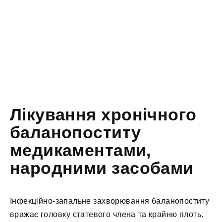
Лікування хронічного
баланопоститу
медикаментами,
народними засобами
Інфекційно-запальне захворювання баланопоститу
вражає головку статевого члена та крайню плоть.