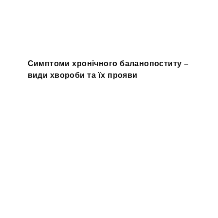
Симптоми хронічного баланопоститу –
види хвороби та їх прояви