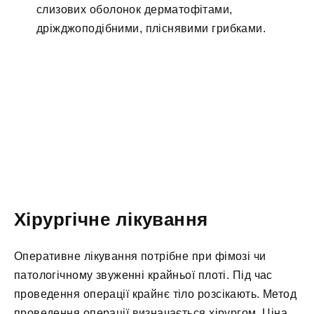
слизових оболонок дерматофітами,
дріжджоподібними, пліснявими грибками.
Хірургічне лікування
Оперативне лікування потрібне при фімозі чи
патологічному звуженні крайньої плоті. Під час
проведення операції крайнє тіло розсікають. Метод
проведення операції визначається хірургом. Ціна