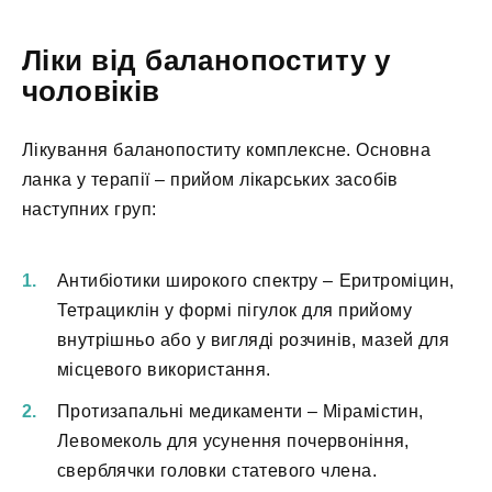
Ліки від баланопоститу у
чоловіків
Лікування баланопоститу комплексне. Основна
ланка у терапії – прийом лікарських засобів
наступних груп:
Антибіотики широкого спектру – Еритроміцин,
Тетрациклін у формі пігулок для прийому
внутрішньо або у вигляді розчинів, мазей для
місцевого використання.
Протизапальні медикаменти – Мірамістин,
Левомеколь для усунення почервоніння,
сверблячки головки статевого члена.