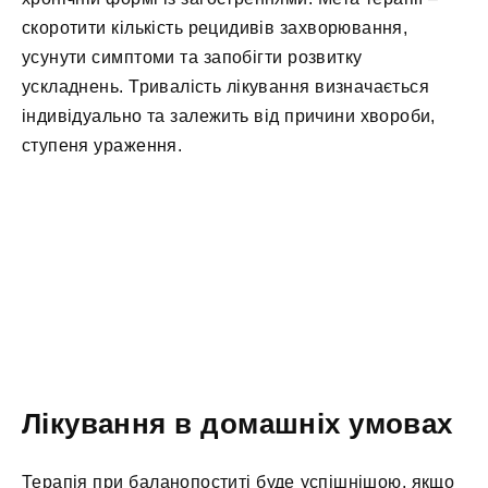
скоротити кількість рецидивів захворювання,
усунути симптоми та запобігти розвитку
ускладнень. Тривалість лікування визначається
індивідуально та залежить від причини хвороби,
ступеня ураження.
Лікування в домашніх умовах
Терапія при баланопоститі буде успішнішою, якщо