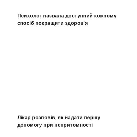
Психолог назвала доступний кожному
спосіб покращити здоров'я
Лікар розповів, як надати першу
допомогу при непритомності