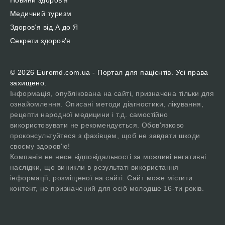
Новини здоров’я
Медичний туризм
Здоров’я від А до Я
Секрети здоров’я
© 2026 Euromd.com.ua - Портал для пацієнтів. Усі права
захищено.
Інформація, опублікована на сайті, призначена тільки для
ознайомлення. Описані методи діагностики, лікування,
рецепти народної медицини і т.д. самостійно
використовувати не рекомендується. Обов'язково
проконсультуйтеся з фахівцем, щоб не завдати шкоди
своєму здоров'ю!
Компанія не несе відповідальності за можливі негативні
наслідки, що виникли в результаті використання
інформації, розміщеної на сайті. Сайт може містити
контент, не призначений для осіб молодше 16-ти років.