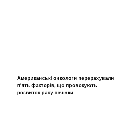
Американські онкологи перерахували
п'ять факторів, що провокують
розвиток раку печінки.