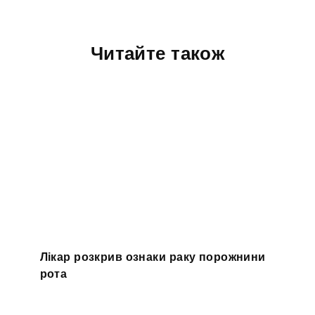
Читайте також
Лікар розкрив ознаки раку порожнини
рота