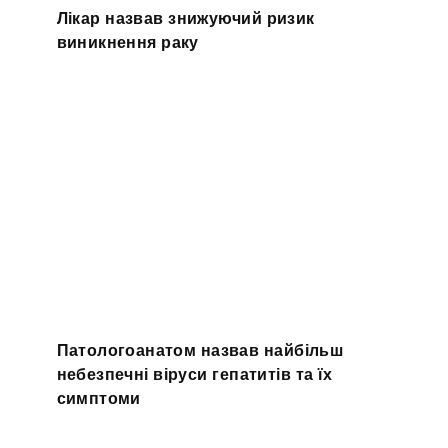
Лікар назвав знижуючий ризик
виникнення раку
Патологоанатом назвав найбільш
небезпечні віруси гепатитів та їх
симптоми