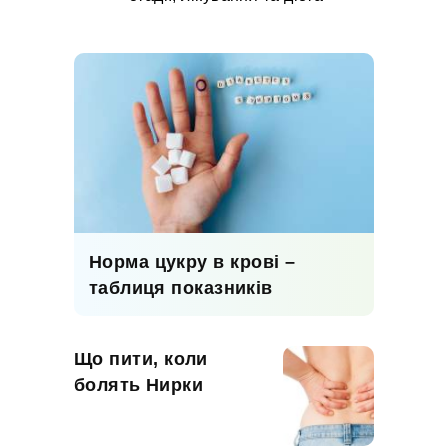
Норма цукру в крові –
таблиця показників
Що пити, коли
болять Нирки