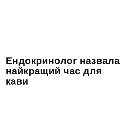
Ендокринолог назвала
найкращий час для
кави