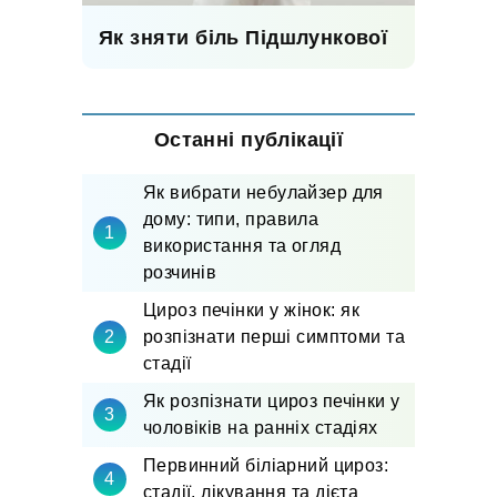
Як зняти біль Підшлункової
Останні публікації
Як вибрати небулайзер для
дому: типи, правила
використання та огляд
розчинів
Цироз печінки у жінок: як
розпізнати перші симптоми та
стадії
Як розпізнати цироз печінки у
чоловіків на ранніх стадіях
Первинний біліарний цироз:
стадії, лікування та дієта