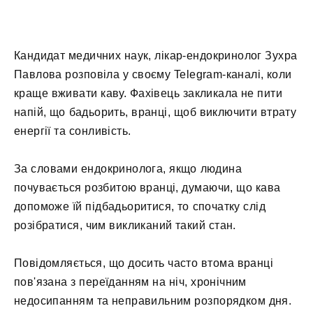
Кандидат медичних наук, лікар-ендокринолог Зухра
Павлова розповіла у своєму Telegram-каналі, коли
краще вживати каву. Фахівець закликала не пити
напій, що бадьорить, вранці, щоб виключити втрату
енергії та сонливість.
За словами ендокринолога, якщо людина
почувається розбитою вранці, думаючи, що кава
допоможе їй підбадьоритися, то спочатку слід
розібратися, чим викликаний такий стан.
Повідомляється, що досить часто втома вранці
пов'язана з переїданням на ніч, хронічним
недосипанням та неправильним розпорядком дня.