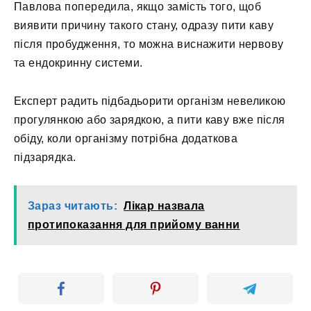
Павлова попередила, якщо замість того, щоб
виявити причину такого стану, одразу пити каву
після пробудження, то можна виснажити нервову
та ендокринну системи.
Експерт радить підбадьорити організм невеликою
прогулянкою або зарядкою, а пити каву вже після
обіду, коли організму потрібна додаткова
підзарядка.
Зараз читають:
Лікар назвала
протипоказання для прийому ванни