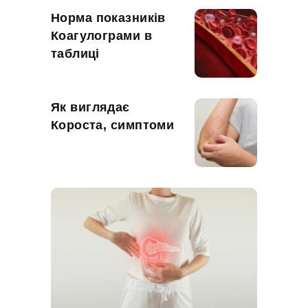
Норма показників
Коагулограми в
таблиці
Як виглядає
Короста, симптоми