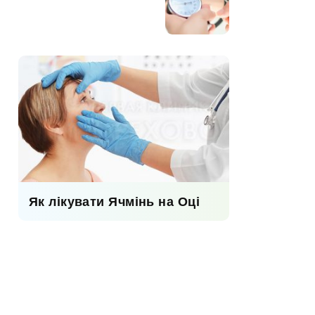
Як лікувати Ячмінь на Оці