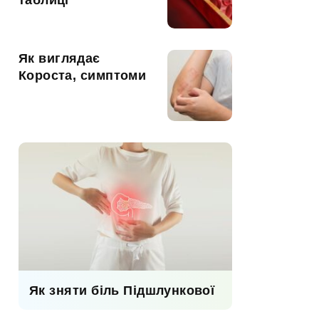
таблиці
Як виглядає
Короста, симптоми
Як зняти біль Підшлункової