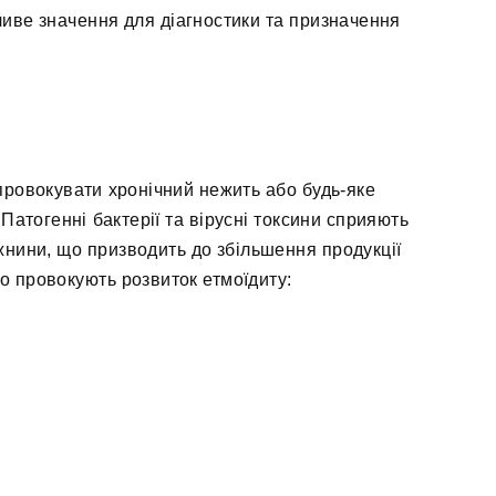
ливе значення для діагностики та призначення
провокувати хронічний нежить або будь-яке
Патогенні бактерії та вірусні токсини сприяють
жнини, що призводить до збільшення продукції
що провокують розвиток етмоїдиту: