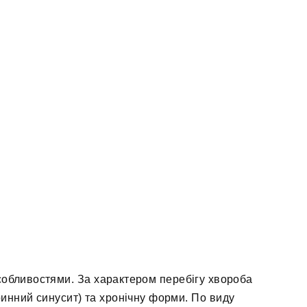
особливостями. За характером перебігу хвороба
ринний синусит) та хронічну форми. По виду