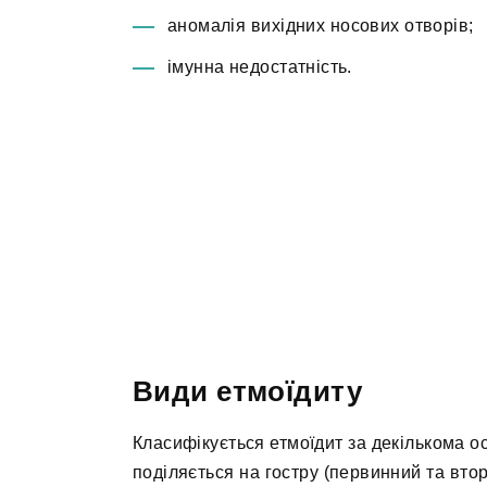
аномалія вихідних носових отворів;
імунна недостатність.
Види етмоїдиту
Класифікується етмоїдит за декількома 
поділяється на гостру (первинний та вто