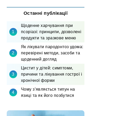
Останні публікації
Щоденне харчування при
псоріазі: принципи, дозволені
продукти та зразкове меню
Як лікувати пародонтоз удома:
перевірені методи, засоби та
щоденний догляд
Цистит у дітей: симптоми,
причини та лікування гострої і
хронічної форми
Чому з’являється типун на
язиці та як його позбутися