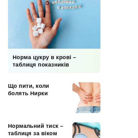
Норма цукру в крові –
таблиця показників
Що пити, коли
болять Нирки
Нормальний тиск –
таблиця за віком