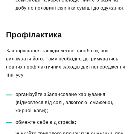
добу по половині склянки суміші до одужання.
Профілактика
Захворювання завжди легше запобігти, ніж
вилікувати його. Тому необхідно дотримуватись
певних профілактичних заходів для попередження
тінітусу:
організуйте збалансоване харчування
(відмовтеся від солі, алкоголю, смаженої,
жирної, кави);
обмежте себе від стресів;
уникайте тривалого впливу гучної музики, при