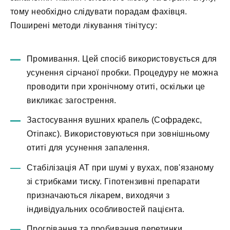
тому необхідно слідувати порадам фахівця.
Поширені методи лікування тінітусу:
Промивання. Цей спосіб використовується для
усунення сірчаної пробки. Процедуру не можна
проводити при хронічному отиті, оскільки це
викликає загострення.
Застосування вушних крапель (Софрадекс,
Отіпакс). Використовуються при зовнішньому
отиті для усунення запалення.
Стабілізація АТ при шумі у вухах, пов'язаному
зі стрибками тиску. Гіпотензивні препарати
призначаються лікарем, виходячи з
індивідуальних особливостей пацієнта.
Прогрівання та пробивання перетинки.