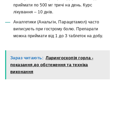
приймати по 500 мг тричі на день. Курс
лікування – 10 днів.
Аналгетики (Анальгін, Парацетамол) часто
виписують при гострому болю. Препарати
можна приймати від 1 до 3 таблеток на добу.
Зараз читають:
Ларингоскопія горла -
показання до обстеження та техніка
виконання