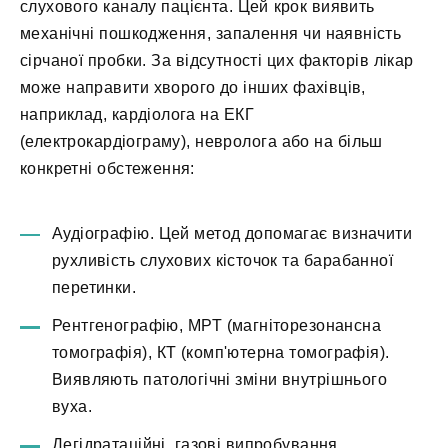
слухового каналу пацієнта. Цей крок виявить
механічні пошкодження, запалення чи наявність
сірчаної пробки. За відсутності цих факторів лікар
може направити хворого до інших фахівців,
наприклад, кардіолога на ЕКГ
(електрокардіограму), невролога або на більш
конкретні обстеження:
Аудіографію. Цей метод допомагає визначити
рухливість слухових кісточок та барабанної
перетинки.
Рентгенографію, МРТ (магніторезонансна
томографія), КТ (комп'ютерна томографія).
Виявляють патологічні зміни внутрішнього
вуха.
Дегідратаційні, газові випробування.