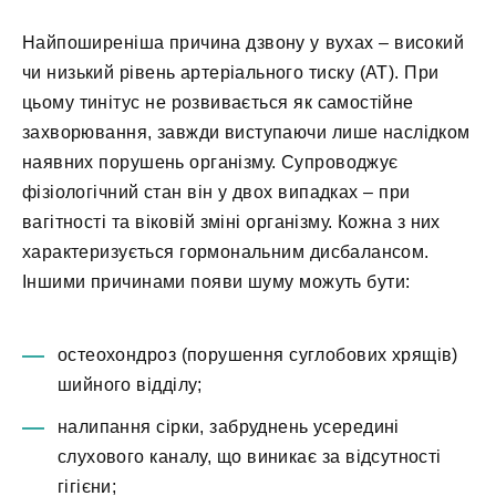
Найпоширеніша причина дзвону у вухах – високий
чи низький рівень артеріального тиску (АТ). При
цьому тинітус не розвивається як самостійне
захворювання, завжди виступаючи лише наслідком
наявних порушень організму. Супроводжує
фізіологічний стан він у двох випадках – при
вагітності та віковій зміні організму. Кожна з них
характеризується гормональним дисбалансом.
Іншими причинами появи шуму можуть бути:
остеохондроз (порушення суглобових хрящів)
шийного відділу;
налипання сірки, забруднень усередині
слухового каналу, що виникає за відсутності
гігієни;