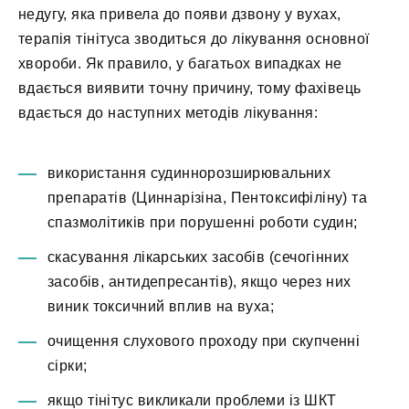
недугу, яка привела до появи дзвону у вухах,
терапія тінітуса зводиться до лікування основної
хвороби. Як правило, у багатьох випадках не
вдається виявити точну причину, тому фахівець
вдається до наступних методів лікування:
використання судиннорозширювальних
препаратів (Циннарізіна, Пентоксифіліну) та
спазмолітиків при порушенні роботи судин;
скасування лікарських засобів (сечогінних
засобів, антидепресантів), якщо через них
виник токсичний вплив на вуха;
очищення слухового проходу при скупченні
сірки;
якщо тінітус викликали проблеми із ШКТ