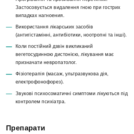
Застосовується видалення гною при гострих
випадках нагноения.
Використання лікарських засобів
(антигістамінні, антибіотики, ноотропні та інші).
Коли постійний дзвін викликаний
вегетосудинною дистонією, лікування має
призначати невропатолог.
Фізіотерапія (масаж, ультразвукова дія,
електрофонофорез).
Звукові психосоматичні симптоми лікуються під
контролем психіатра.
Препарати