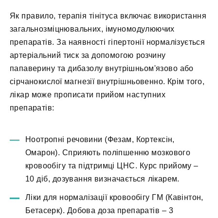
Як правило, терапія тінітуса включає використання
загальнозміцнювальних, імуномодулюючих
препаратів. За наявності гіпертонії нормалізується
артеріальний тиск за допомогою розчину
папаверину та дибазолу внутрішньом'язово або
сірчанокислої магнезії внутрішньовенно. Крім того,
лікар може прописати прийом наступних
препаратів:
Ноотропні речовини (Фезам, Кортексін,
Омарон). Сприяють поліпшенню мозкового
кровообігу та підтримці ЦНС. Курс прийому –
10 діб, дозування визначається лікарем.
Ліки для нормалізації кровообігу ГМ (Кавінтон,
Бетасерк). Добова доза препаратів – 3