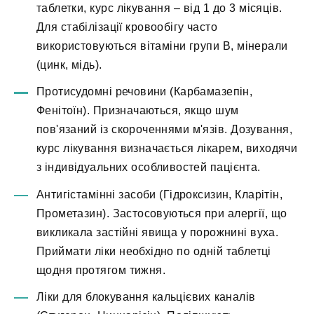
таблетки, курс лікування – від 1 до 3 місяців.
Для стабілізації кровообігу часто
використовуються вітаміни групи В, мінерали
(цинк, мідь).
Протисудомні речовини (Карбамазепін,
Фенітоїн). Призначаються, якщо шум
пов'язаний із скороченнями м'язів. Дозування,
курс лікування визначається лікарем, виходячи
з індивідуальних особливостей пацієнта.
Антигістамінні засоби (Гідроксизин, Кларітін,
Прометазин). Застосовуються при алергії, що
викликала застійні явища у порожнині вуха.
Приймати ліки необхідно по одній таблетці
щодня протягом тижня.
Ліки для блокування кальцієвих каналів