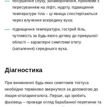
погіршення слуху, запаморочення, проблеми з
пересуванням на ліфті, нудоту, підвищення
температури тіла – ці явища спостерігаються
через влучення всередину вуха;
підвищення температури, гострий біль,
чутливість за будь-якого дотику до привушної
області – характерні симптоми отиту
(запалення) середнього вуха.
Діагностика
При виникненні будь-яких симптомів тінітуса
необхідно терміново звернутися за допомогою до
лікаря-отоларинголога. Перше, що зробить
фахівець – проведе огляд барабанної перетинки та