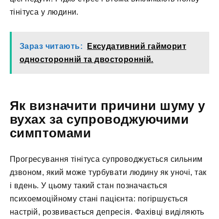
тінітуса у людини.
Зараз читають:
Ексудативний гайморит
односторонній та двосторонній.
Як визначити причини шуму у
вухах за супроводжуючими
симптомами
Прогресування тінітуса супроводжується сильним
дзвоном, який може турбувати людину як уночі, так
і вдень. У цьому такий стан позначається
психоемоційному стані пацієнта: погіршується
настрій, розвивається депресія. Фахівці виділяють