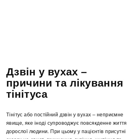
Дзвін у вухах –
причини та лікування
тінітуса
Тінітус або постійний дзвін у вухах – неприємне
явище, яке іноді супроводжує повсякденне життя
дорослої людини. При цьому у пацієнтів присутні