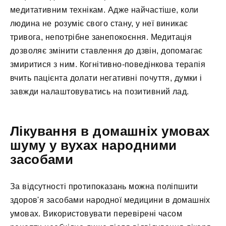
медитативним технікам. Адже найчастіше, коли
людина не розуміє свого стану, у неї виникає
тривога, непотрібне занепокоєння. Медитація
дозволяє змінити ставлення до дзвін, допомагає
змиритися з ним. Когнітивно-поведінкова терапія
вчить пацієнта долати негативні почуття, думки і
завжди налаштовуватись на позитивний лад.
Лікування в домашніх умовах
шуму у вухах народними
засобами
За відсутності протипоказань можна поліпшити
здоров'я засобами народної медицини в домашніх
умовах. Використовувати перевірені часом