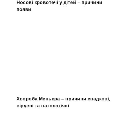
Носові кровотечі у дітей – причини
появи
Хвороба Меньєра – причини спадкові,
вірусні та патологічні