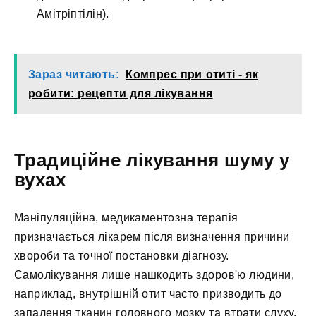
Амітріптілін).
Зараз читають:
Компрес при отиті - як
робити: рецепти для лікування
Традиційне лікування шуму у
вухах
Маніпуляційна, медикаментозна терапія
призначається лікарем після визначення причини
хвороби та точної постановки діагнозу.
Самолікування лише нашкодить здоров'ю людини,
наприклад, внутрішній отит часто призводить до
запалення тканин головного мозку та втрати слуху,