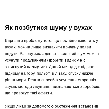
Як позбутися шуму у вухах
Вирішити проблему того, що постійно дзвенить у
вухах, можна лише визначити причину появи
недуги. Разову закладеність, сильний шум можна
усунути продуванням (зробити видих у ніс,
затиснутий пальцями). Даний метод діє під час
підйому на гору, польоті в літаку, спуску нижче
рівня моря. Решта способів усунення сторонніх
звуків, методи лікування визначаються хворобою,
що провокує такі ефекти.
Якщо лікар за допомогою обстеження встановив