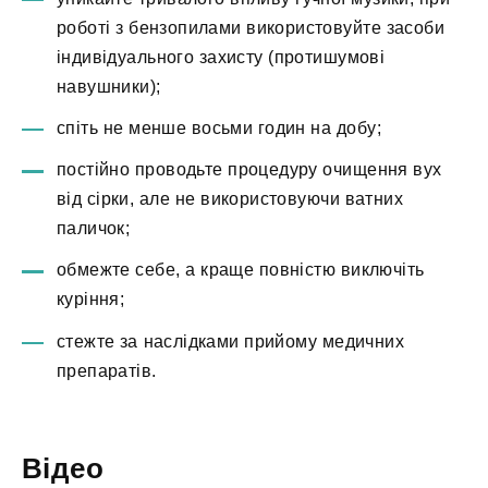
роботі з бензопилами використовуйте засоби
індивідуального захисту (протишумові
навушники);
спіть не менше восьми годин на добу;
постійно проводьте процедуру очищення вух
від сірки, але не використовуючи ватних
паличок;
обмежте себе, а краще повністю виключіть
куріння;
стежте за наслідками прийому медичних
препаратів.
Відео