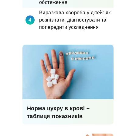
обстеження
Виразкова хвороба у дітей: як
розпізнати, діагностувати та
попередити ускладнення
Норма цукру в крові –
таблиця показників