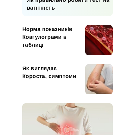
вагітність
Норма показників
Коагулограми в
таблиці
Як виглядає
Короста, симптоми