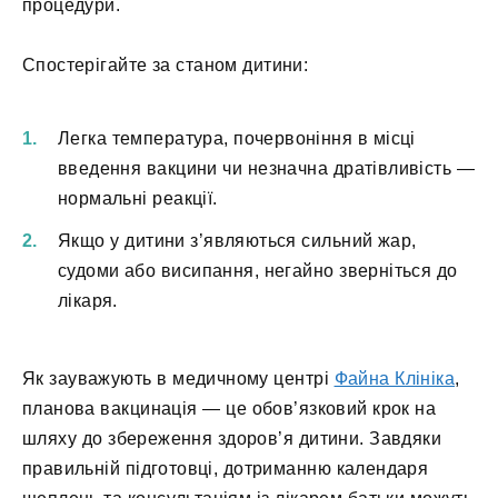
процедури.
Спостерігайте за станом дитини:
Легка температура, почервоніння в місці
введення вакцини чи незначна дратівливість —
нормальні реакції.
Якщо у дитини з’являються сильний жар,
судоми або висипання, негайно зверніться до
лікаря.
Як зауважують в медичному центрі
Файна Клініка
,
планова вакцинація — це обов’язковий крок на
шляху до збереження здоров’я дитини. Завдяки
правильній підготовці, дотриманню календаря