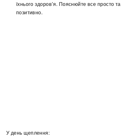
їхнього здоров’я. Пояснюйте все просто та
позитивно.
У день щеплення: