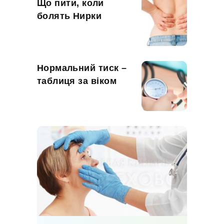
Що пити, коли
болять Нирки
Нормальний тиск –
таблиця за віком