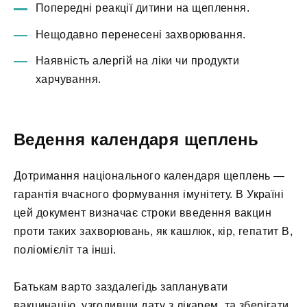
Попередні реакції дитини на щеплення.
Нещодавно перенесені захворювання.
Наявність алергій на ліки чи продукти
харчування.
Ведення календаря щеплень
Дотримання національного календаря щеплень —
гарантія вчасного формування імунітету. В Україні
цей документ визначає строки введення вакцин
проти таких захворювань, як кашлюк, кір, гепатит В,
поліомієліт та інші.
Батькам варто заздалегідь запланувати
вакцинацію, узгодивши дату з лікарем, та зберігати