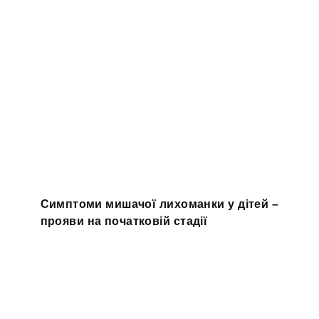
Симптоми мишачої лихоманки у дітей –
прояви на початковій стадії