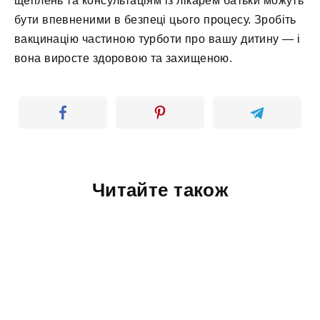
щеплень та консультаціям із лікарем батьки можуть
бути впевненими в безпеці цього процесу. Зробіть
вакцинацію частиною турботи про вашу дитину — і
вона виросте здоровою та захищеною.
Читайте також