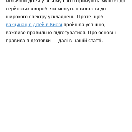
мільйони дітей у всьому світі отримують імунітет до
серйозних хвороб, які можуть призвести до
широкого спектру ускладнень. Проте, щоб
вакцинація дітей в Києві
пройшла успішно,
важливо правильно підготуватися. Про основні
правила підготовки — далі в нашій статті.