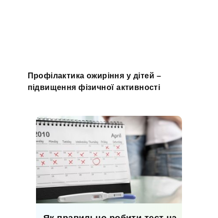
Профілактика ожиріння у дітей –
підвищення фізичної активності
Як правильно робити тест на