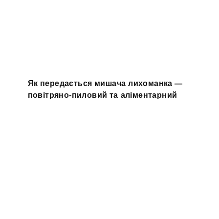
Як передається мишача лихоманка —
повітряно-пиловий та аліментарний