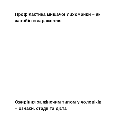
Профілактика мишачої лихоманки – як
запобігти зараженню
Ожиріння за жіночим типом у чоловіків
– ознаки, стадії та дієта