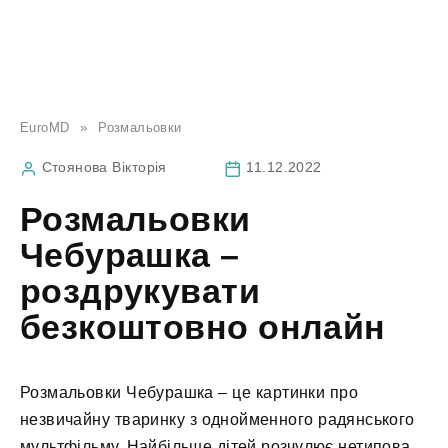
EuroMD
»
Розмальовки
Стоянова Вікторія
11.12.2022
Розмальовки
Чебурашка –
роздрукувати
безкоштовно онлайн
Розмальовки Чебурашка – це картинки про
незвичайну тваринку з однойменного радянського
мультфільму. Найбільше дітей розчулює нетипова