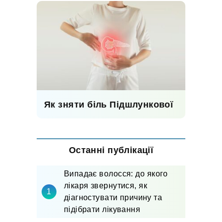
Як зняти біль Підшлункової
Останні публікації
Випадає волосся: до якого
лікаря звернутися, як
діагностувати причину та
підібрати лікування