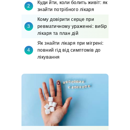
Куди йти, коли болить живіт: як
знайти потрібного лікаря
Кому довірити серце при
ревматичному ураженні: вибір
лікаря та план дій
Як знайти лікаря при мігрені:
повний гід від симптомів до
лікування