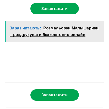
Завантажити
Зараз читають:
Розмальовки Малышарики
– роздрукувати безкоштовно онлайн
Завантажити