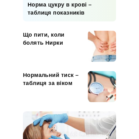
Норма цукру в крові –
таблиця показників
Що пити, коли
болять Нирки
Нормальний тиск –
таблиця за віком