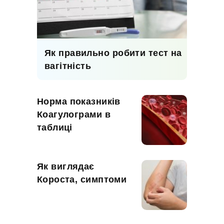
Як правильно робити тест на
вагітність
Норма показників
Коагулограми в
таблиці
Як виглядає
Короста, симптоми