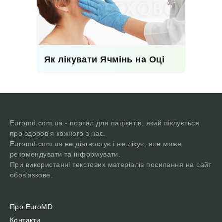
Як лікувати Ячмінь на Оці
Euromd.com.ua - портал для пацієнтів, який піклується
про здоров'я кожного з нас.
Euromd.com.ua не діагностує і не лікує, але може
рекомендувати та інформувати.
При використанні текстових матеріалів посилання на сайт
обов'язкове.
Про EuroMD
Контакти